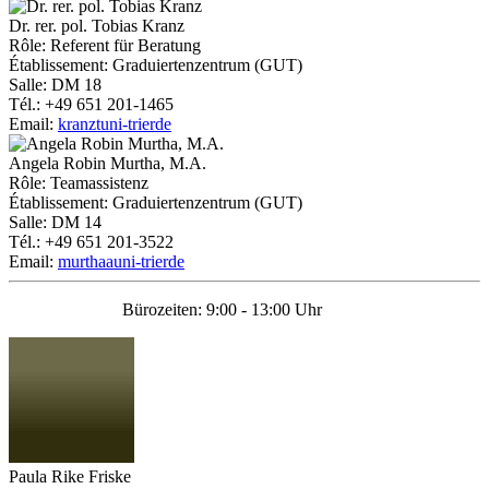
Dr. rer. pol. Tobias Kranz
Rôle: Referent für Beratung
Établissement: Graduiertenzentrum (GUT)
Salle: DM 18
Tél.: +49 651 201-1465
Email:
kranzt
uni-trier
de
Angela Robin Murtha, M.A.
Rôle: Teamassistenz
Établissement: Graduiertenzentrum (GUT)
Salle: DM 14
Tél.: +49 651 201-3522
Email:
murthaa
uni-trier
de
Bürozeiten: 9:00 - 13:00 Uhr
Paula Rike Friske