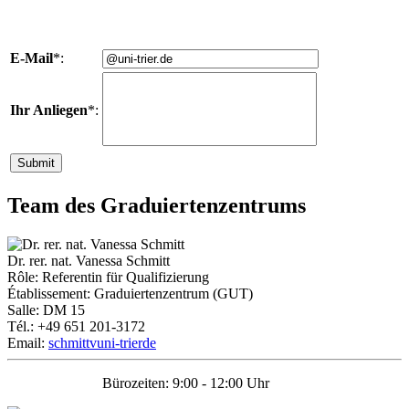
E-Mail
*:
Ihr Anliegen
*:
Team des Graduiertenzentrums
Dr. rer. nat. Vanessa Schmitt
Rôle: Referentin für Qualifizierung
Établissement: Graduiertenzentrum (GUT)
Salle: DM 15
Tél.: +49 651 201-3172
Email:
schmittv
uni-trier
de
Bürozeiten: 9:00 - 12:00 Uhr