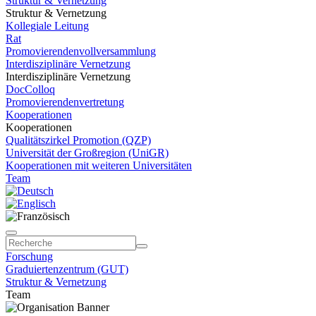
Struktur & Vernetzung
Struktur & Vernetzung
Kollegiale Leitung
Rat
Promovierendenvollversammlung
Interdisziplinäre Vernetzung
Interdisziplinäre Vernetzung
DocColloq
Promovierendenvertretung
Kooperationen
Kooperationen
Qualitätszirkel Promotion (QZP)
Universität der Großregion (UniGR)
Kooperationen mit weiteren Universitäten
Team
Forschung
Graduiertenzentrum (GUT)
Struktur & Vernetzung
Team