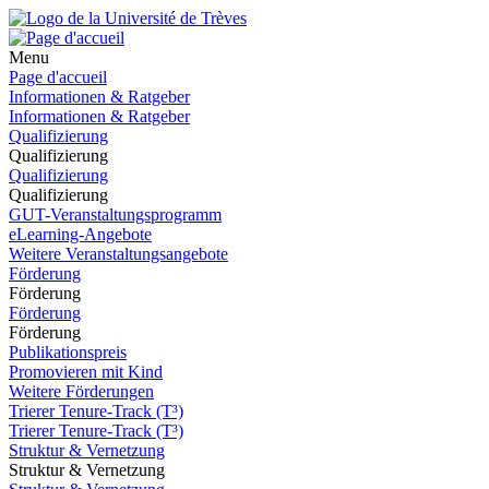
Menu
Page d'accueil
Informationen & Ratgeber
Informationen & Ratgeber
Qualifizierung
Qualifizierung
Qualifizierung
Qualifizierung
GUT-Veranstaltungsprogramm
eLearning-Angebote
Weitere Veranstaltungsangebote
Förderung
Förderung
Förderung
Förderung
Publikationspreis
Promovieren mit Kind
Weitere Förderungen
Trierer Tenure-Track (T³)
Trierer Tenure-Track (T³)
Struktur & Vernetzung
Struktur & Vernetzung