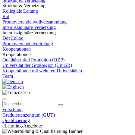
Struktur & Vernetzung
Struktur & Vernetzung
Kollegiale Leitung
Rat
Promovierendenvollversammlung
Interdisziplinäre Vernetzung
Interdisziplinäre Vernetzung
DocColloq
Promovierendenvertretung
Kooperationen
Kooperationen
Qualitätszirkel Promotion (QZP)
Universität der Großregion (UniGR)
Kooperationen mit weiteren Universitäten
Team
Forschung
Graduiertenzentrum (GUT)
Qualifizierung
eLearning-Angebote