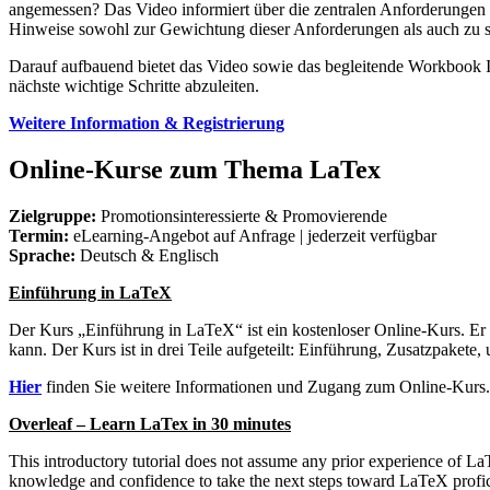
angemessen? Das Video informiert über die zentralen Anforderungen (
Hinweise sowohl zur Gewichtung dieser Anforderungen als auch zu s
Darauf aufbauend bietet das Video sowie das begleitende Workbook I
nächste wichtige Schritte abzuleiten.
Weitere Information & Registrierung
Online-Kurse zum Thema LaTex
Zielgruppe:
Promotionsinteressierte & Promovierende
Termin:
eLearning-Angebot auf Anfrage | jederzeit verfügbar
Sprache:
Deutsch & Englisch
Einführung in LaTeX
Der Kurs „Einführung in LaTeX“ ist ein kostenloser Online-Kurs. Er i
kann. Der Kurs ist in drei Teile aufgeteilt: Einführung, Zusatzpaket
Hier
finden Sie weitere Informationen und Zugang zum Online-Kurs.
Overleaf – Learn LaTex in 30 minutes
This introductory tutorial does not assume any prior experience of La
knowledge and confidence to take the next steps toward LaTeX profi