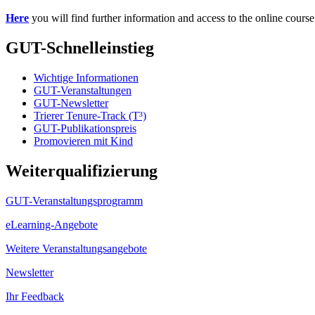
Here
you will find further information and access to the online course
GUT-Schnelleinstieg
Wichtige Informationen
GUT-Veranstaltungen
GUT-Newsletter
Trierer Tenure-Track (T³)
GUT-Publikationspreis
Promovieren mit Kind
Weiterqualifizierung
GUT-Veranstaltungsprogramm
eLearning-Angebote
Weitere Veranstaltungsangebote
Newsletter
Ihr Feedback