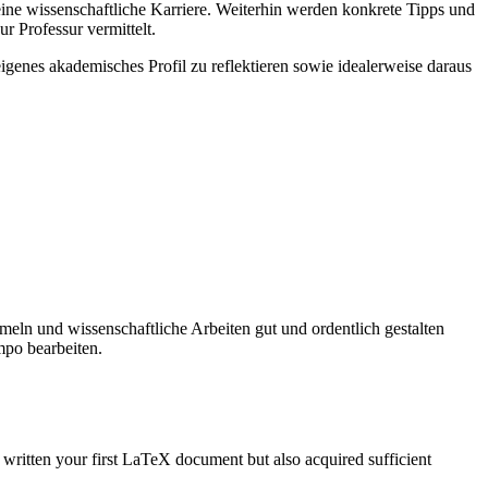
eine wissenschaftliche Karriere. Weiterhin werden konkrete Tipps und
 Professur vermittelt.
enes akademisches Profil zu reflektieren sowie idealerweise daraus
meln und wissenschaftliche Arbeiten gut und ordentlich gestalten
empo bearbeiten.
 written your first LaTeX document but also acquired sufficient