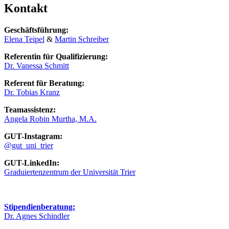
Kontakt
Geschäftsführung:
Elena Teipel
&
Martin Schreiber
Referentin für Qualifizierung:
Dr. Vanessa Schmitt
Referent für Beratung:
Dr. Tobias Kranz
Teamassistenz:
Angela Robin Murtha, M.A.
GUT-Instagram:
@gut_uni_trier
GUT-LinkedIn:
Graduiertenzentrum der Universität Trier
Stipendienberatung:
Dr. Agnes Schindler