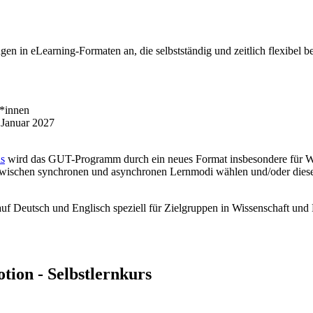
gen in eLearning-Formaten an, die selbstständig und zeitlich flexibel 
r*innen
 Januar 2027
s
wird das GUT-Programm durch ein neues Format insbesondere für Wis
en zwischen synchronen und asynchronen Lernmodi wählen und/oder dies
 Deutsch und Englisch speziell für Zielgruppen in Wissenschaft und Fo
tion - Selbstlernkurs