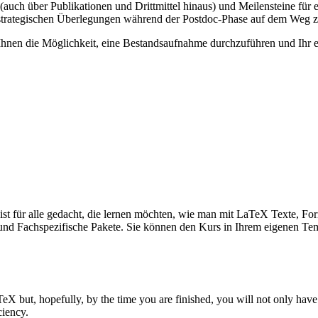
auch über Publikationen und Drittmittel hinaus) und Meilensteine für 
trategischen Überlegungen während der Postdoc-Phase auf dem Weg zur
hnen die Möglichkeit, eine Bestandsaufnahme durchzuführen und Ihr eig
st für alle gedacht, die lernen möchten, wie man mit LaTeX Texte, For
e, und Fachspezifische Pakete. Sie können den Kurs in Ihrem eigenen T
TeX but, hopefully, by the time you are finished, you will not only have
ciency.