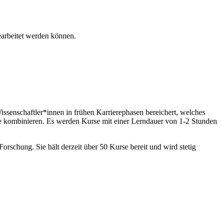
bearbeitet werden können.
senschaftler*innen in frühen Karrierephasen bereichert, welches
e kombinieren. Es werden Kurse mit einer Lerndauer von 1-2 Stunden
rschung. Sie hält derzeit über 50 Kurse bereit und wird stetig