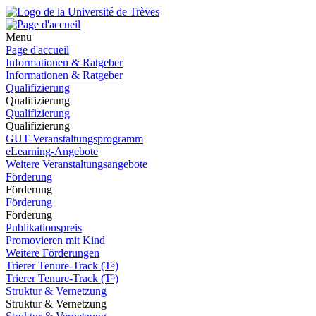
Menu
Page d'accueil
Informationen & Ratgeber
Informationen & Ratgeber
Qualifizierung
Qualifizierung
Qualifizierung
Qualifizierung
GUT-Veranstaltungsprogramm
eLearning-Angebote
Weitere Veranstaltungsangebote
Förderung
Förderung
Förderung
Förderung
Publikationspreis
Promovieren mit Kind
Weitere Förderungen
Trierer Tenure-Track (T³)
Trierer Tenure-Track (T³)
Struktur & Vernetzung
Struktur & Vernetzung