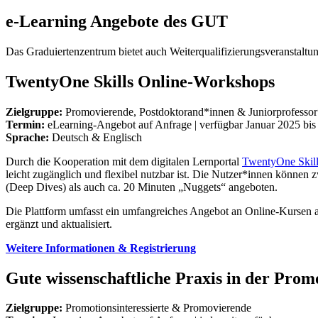
e-Learning Angebote des GUT
Das Graduiertenzentrum bietet auch Weiterqualifizierungsveranstaltun
TwentyOne Skills Online-Workshops
Zielgruppe:
Promovierende, Postdoktorand*innen & Juniorprofesso
Termin:
eLearning-Angebot auf Anfrage | verfügbar Januar 2025 bis
Sprache:
Deutsch & Englisch
Durch die Kooperation mit dem digitalen Lernportal
TwentyOne Skill
leicht zugänglich und flexibel nutzbar ist. Die Nutzer*innen könn
(Deep Dives) als auch ca. 20 Minuten „Nuggets“ angeboten.
Die Plattform umfasst ein umfangreiches Angebot an Online-Kursen auf
ergänzt und aktualisiert.
Weitere Informationen & Registrierung
Gute wissenschaftliche Praxis in der Promo
Zielgruppe:
Promotionsinteressierte & Promovierende