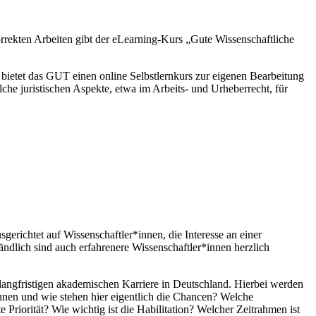
rekten Arbeiten gibt der eLearning-Kurs „Gute Wissenschaftliche
bietet das GUT einen online Selbstlernkurs zur eigenen Bearbeitung
che juristischen Aspekte, etwa im Arbeits- und Urheberrecht, für
sgerichtet auf Wissenschaftler*innen, die Interesse an einer
ndlich sind auch erfahrenere Wissenschaftler*innen herzlich
 langfristigen akademischen Karriere in Deutschland. Hierbei werden
innen und wie stehen hier eigentlich die Chancen? Welche
Priorität? Wie wichtig ist die Habilitation? Welcher Zeitrahmen ist