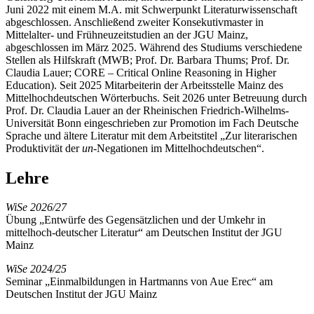
Juni 2022 mit einem M.A. mit Schwerpunkt Literaturwissenschaft
abgeschlossen. Anschließend zweiter Konsekutivmaster in
Mittelalter- und Frühneuzeitstudien an der JGU Mainz,
abgeschlossen im März 2025. Während des Studiums verschiedene
Stellen als Hilfskraft (MWB; Prof. Dr. Barbara Thums; Prof. Dr.
Claudia Lauer; CORE – Critical Online Reasoning in Higher
Education). Seit 2025 Mitarbeiterin der Arbeitsstelle Mainz des
Mittelhochdeutschen Wörterbuchs. Seit 2026 unter Betreuung durch
Prof. Dr. Claudia Lauer an der Rheinischen Friedrich-Wilhelms-
Universität Bonn eingeschrieben zur Promotion im Fach Deutsche
Sprache und ältere Literatur mit dem Arbeitstitel „Zur literarischen
Produktivität der
un
-Negationen im Mittelhochdeutschen“.
Lehre
WiSe 2026/27
Übung „Entwürfe des Gegensätzlichen und der Umkehr in
mittelhoch-deutscher Literatur“ am Deutschen Institut der JGU
Mainz
WiSe 2024/25
Seminar „Einmalbildungen in Hartmanns von Aue Erec“ am
Deutschen Institut der JGU Mainz