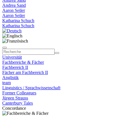
Andrea Sand
Andrea Sand
Aaron Seiler
Aaron Seiler
Katharina Schuch
Katharina Schuch
Universität
Fachbereiche & Fächer
Fachbereich II
Fächer am Fachbereich II
Anglistik
team
Linguistics / Sprachwissenschaft
Former Colleagues
Jürgen Strauss
Canterbury Tales
Concordance