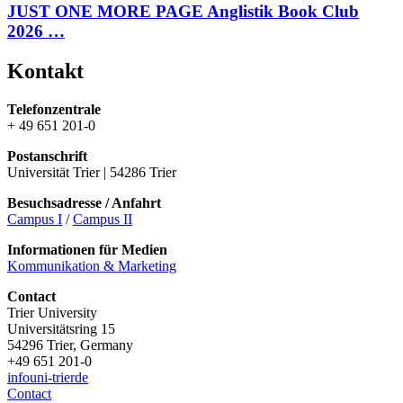
JUST ONE MORE PAGE Anglistik Book Club
2026 …
Kontakt
Telefonzentrale
+ 49 651 201-0
Postanschrift
Universität Trier | 54286 Trier
Besuchsadresse / Anfahrt
Campus I
/
Campus II
Informationen für Medien
Kommunikation & Marketing
Contact
Trier University
Universitätsring 15
54296 Trier, Germany
+49 651 201-0
info
uni-trier
de
Contact