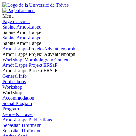
Menu
Page d'accueil
Sabine Arndt-Lappe
Sabine Arndt-Lappe
Sabine Arndt-Lappe
Sabine Arndt-Lappe
Arndt-Lappe-Projekt-Advanthemorph
Arndt-Lappe-Projekt-Advanthemorph
Workshop 'Morphology in Context'
Arndt-Lappe Projekt ERSaF
Arndt-Lappe Projekt ERSaF
General Info
Publications
Workshop
Workshop
Accommodation
Social Program
Program
Venue & Travel
Arndt-Lappe Publications
Sebastian Hoffmann
Sebastian Hoffmann