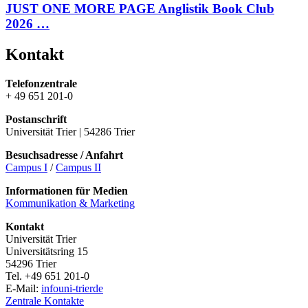
JUST ONE MORE PAGE Anglistik Book Club
2026 …
Kontakt
Telefonzentrale
+ 49 651 201-0
Postanschrift
Universität Trier | 54286 Trier
Besuchsadresse / Anfahrt
Campus I
/
Campus II
Informationen für Medien
Kommunikation & Marketing
Kontakt
Universität Trier
Universitätsring 15
54296 Trier
Tel. +49 651 201-0
E-Mail:
info
uni-trier
de
Zentrale Kontakte