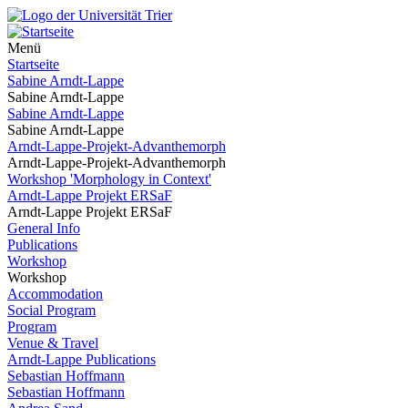
Menü
Startseite
Sabine Arndt-Lappe
Sabine Arndt-Lappe
Sabine Arndt-Lappe
Sabine Arndt-Lappe
Arndt-Lappe-Projekt-Advanthemorph
Arndt-Lappe-Projekt-Advanthemorph
Workshop 'Morphology in Context'
Arndt-Lappe Projekt ERSaF
Arndt-Lappe Projekt ERSaF
General Info
Publications
Workshop
Workshop
Accommodation
Social Program
Program
Venue & Travel
Arndt-Lappe Publications
Sebastian Hoffmann
Sebastian Hoffmann