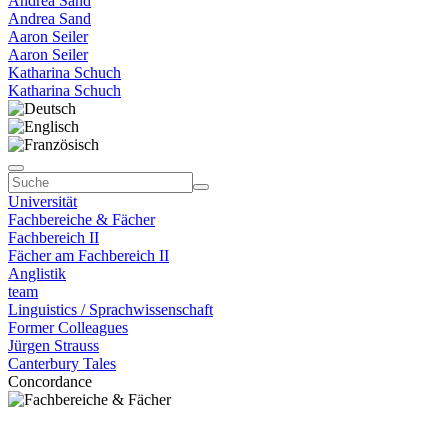
Andrea Sand
Andrea Sand
Aaron Seiler
Aaron Seiler
Katharina Schuch
Katharina Schuch
Universität
Fachbereiche & Fächer
Fachbereich II
Fächer am Fachbereich II
Anglistik
team
Linguistics / Sprachwissenschaft
Former Colleagues
Jürgen Strauss
Canterbury Tales
Concordance