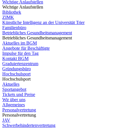
Wichtige Anlaufstellen
Wichtige Anlaufstellen
Bibliothek
ZIMK
Künstliche Intelligenz an der Universität Trier
Familienbüro
Betriebliches Gesundheitsmanagement
Betriebliches Gesundheitsmanagement
Aktuelles im BGM
Angebote für Beschäftigte
Impulse für den Tag
Kontakt BGM
Graduiertenzentrum
Gründungsbüro
Hochschulsport
Hochschulsport
Aktuelles
Sportangebot
Tickets und Preise
Wir über uns
Allgemeines
Personalvertretung
Personalvertretung
JAV
Schwerbehindertenvertretung