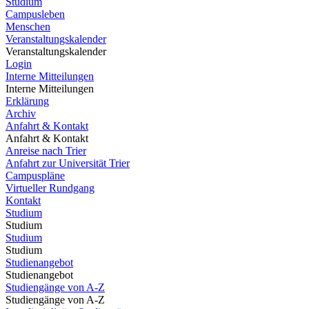
Studium
Campusleben
Menschen
Veranstaltungskalender
Veranstaltungskalender
Login
Interne Mitteilungen
Interne Mitteilungen
Erklärung
Archiv
Anfahrt & Kontakt
Anfahrt & Kontakt
Anreise nach Trier
Anfahrt zur Universität Trier
Campuspläne
Virtueller Rundgang
Kontakt
Studium
Studium
Studium
Studium
Studienangebot
Studienangebot
Studiengänge von A-Z
Studiengänge von A-Z