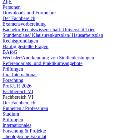
ZfjE
Personen
Downloads und Formulare
Der Fachbereich
Examensvorbereitung
Bachelor Rechtswissenschaft, Universität Trier
Stundenpläne/ Klausurenkursplan/ Hausarbeitsplan
Rechtsgrundlagen
Häufig gestellte Fragen
BAföG
Wechsler/Anerkennung von Studienleistungen
Referendariats- und Praktikumsangebote
Prüfungen
Jura International
Forschung
ProKUR 2026
Fachbereich VI
Fachbereich VI
Der Fachbereich
Einheiten / Professuren
Studium
Prüfungen
Internationales
Forschung & Projekte
Theologische Fakultät