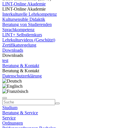
LINT-Online Akademie
LINT-Online Akademie
Interkulturelle Lehrkompetenz
Kultursensible Didaktik
Beratung von Studierenden
Sprachkompetenz
LINT+ Selbstlernkurs
Lehrkulturvideos (Geschützt)
Zertifikatsregelung
Downloads
Downloads
test
Beratung & Kontakt
Beratung & Kontakt
Datenschutzerklärung
Studium
Beratung & Service
Service
Ordnungen