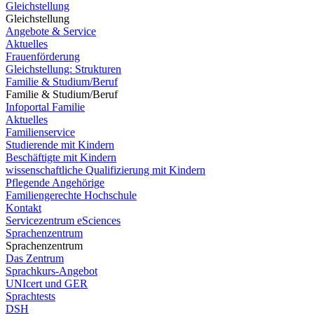
Gleichstellung
Gleichstellung
Angebote & Service
Aktuelles
Frauenförderung
Gleichstellung: Strukturen
Familie & Studium/Beruf
Familie & Studium/Beruf
Infoportal Familie
Aktuelles
Familienservice
Studierende mit Kindern
Beschäftigte mit Kindern
wissenschaftliche Qualifizierung mit Kindern
Pflegende Angehörige
Familiengerechte Hochschule
Kontakt
Servicezentrum eSciences
Sprachenzentrum
Sprachenzentrum
Das Zentrum
Sprachkurs-Angebot
UNIcert und GER
Sprachtests
DSH