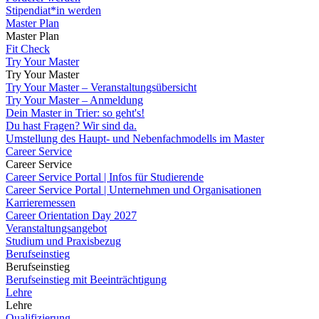
Stipendiat*in werden
Master Plan
Master Plan
Fit Check
Try Your Master
Try Your Master
Try Your Master – Veranstaltungsübersicht
Try Your Master – Anmeldung
Dein Master in Trier: so geht's!
Du hast Fragen? Wir sind da.
Umstellung des Haupt- und Nebenfachmodells im Master
Career Service
Career Service
Career Service Portal | Infos für Studierende
Career Service Portal | Unternehmen und Organisationen
Karrieremessen
Career Orientation Day 2027
Veranstaltungsangebot
Studium und Praxisbezug
Berufseinstieg
Berufseinstieg
Berufseinstieg mit Beeinträchtigung
Lehre
Lehre
Qualifizierung