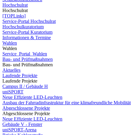
Hochschulrat
Hochschulrat
[TOPLinks]
Service-Portal Hochschulrat
Hochschulkuratorium
Service-Portal Kuratorium
Informationen & Termine
Wahlen
Wahlen
Service_Portal_Wahlen
Bau- und Prüfmaßnahmen
Bau- und Prüfmaßnahmen
Aktuelles
Laufende Projekte
Laufende Projekte
Campus II / Gebäude H
uniSPORT
Neue Effiziente LED-Leuchten
Ausbau der Fahrradinfrastruktur für eine klimafreundliche Mobilität
Abgeschlossene Projekte
Abgeschlossene Projekte
Neue Effiziente LED-Leuchten
Gebäude V - Fenster
uniSPORT-Arena