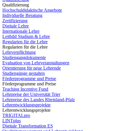
Qualifizierung
Hochschuldidaktische Angebote
Individuelle Beratung
Zertifizierung
Digitale Lehre
Internationale Lehre
Leitbild Studium & Lehre
Regularien für die Lehre
Regularien für die Lehre
Lehrverpflichtung
Studiengangdokumente
Evaluation von Lehrveranstaltungen
Orientierung für neue Lehrende
Studiengänge gestalten
Förderprogramme und Preise
Förderprogramme und Preise
Teaching Incentive Fund
Lehrpreise der Universität Trier
Lehrpreise des Landes Rheinland-Pfalz
Lehrentwicklungsprojekte
Lehrentwicklungsprojekte
TRIGITALpro
LINTplus
Digitale Transformation ES