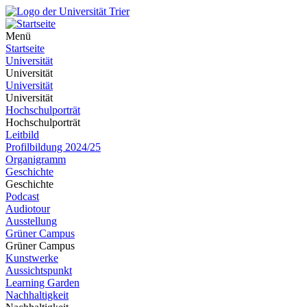
Menü
Startseite
Universität
Universität
Universität
Universität
Hochschulporträt
Hochschulporträt
Leitbild
Profilbildung 2024/25
Organigramm
Geschichte
Geschichte
Podcast
Audiotour
Ausstellung
Grüner Campus
Grüner Campus
Kunstwerke
Aussichtspunkt
Learning Garden
Nachhaltigkeit