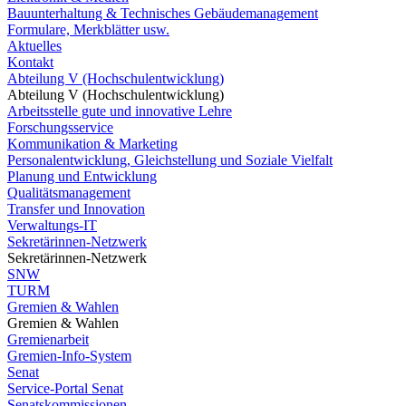
Bauunterhaltung & Technisches Gebäudemanagement
Formulare, Merkblätter usw.
Aktuelles
Kontakt
Abteilung V (Hochschulentwicklung)
Abteilung V (Hochschulentwicklung)
Arbeitsstelle gute und innovative Lehre
Forschungsservice
Kommunikation & Marketing
Personalentwicklung, Gleichstellung und Soziale Vielfalt
Planung und Entwicklung
Qualitätsmanagement
Transfer und Innovation
Verwaltungs-IT
Sekretärinnen-Netzwerk
Sekretärinnen-Netzwerk
SNW
TURM
Gremien & Wahlen
Gremien & Wahlen
Gremienarbeit
Gremien-Info-System
Senat
Service-Portal Senat
Senatskommissionen