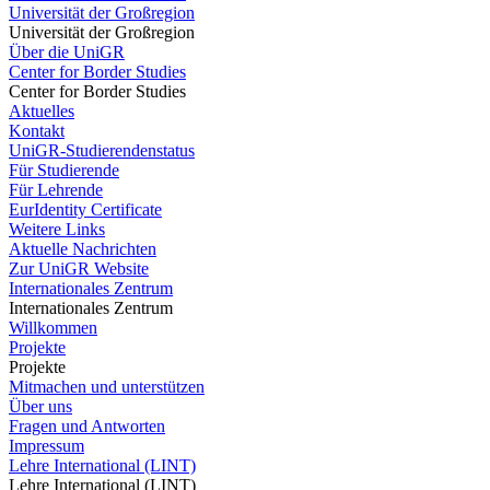
Universität der Großregion
Universität der Großregion
Über die UniGR
Center for Border Studies
Center for Border Studies
Aktuelles
Kontakt
UniGR-Studierendenstatus
Für Studierende
Für Lehrende
EurIdentity Certificate
Weitere Links
Aktuelle Nachrichten
Zur UniGR Website
Internationales Zentrum
Internationales Zentrum
Willkommen
Projekte
Projekte
Mitmachen und unterstützen
Über uns
Fragen und Antworten
Impressum
Lehre International (LINT)
Lehre International (LINT)