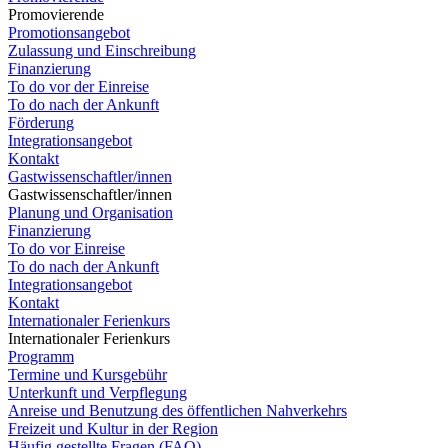
Promovierende
Promotionsangebot
Zulassung und Einschreibung
Finanzierung
To do vor der Einreise
To do nach der Ankunft
Förderung
Integrationsangebot
Kontakt
Gastwissenschaftler/innen
Gastwissenschaftler/innen
Planung und Organisation
Finanzierung
To do vor Einreise
To do nach der Ankunft
Integrationsangebot
Kontakt
Internationaler Ferienkurs
Internationaler Ferienkurs
Programm
Termine und Kursgebühr
Unterkunft und Verpflegung
Anreise und Benutzung des öffentlichen Nahverkehrs
Freizeit und Kultur in der Region
Häufig gestellte Fragen (FAQ)