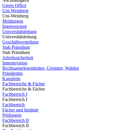
Nachhaltigkeit
Green Office
Uni-Weinberg
Uni-Weinberg
Meldungen
Impressionen
Universitätsleitung
Universitätsleitung
Geschäftsverteilung
Stab Präsidium
Stab Präsidium
Arbeitssicherheit
Innenrevision
Rechtsangelegenheiten, Gremien, Wahlen
Präsidentin
Kanzlerin
Fachbereiche & Fächer
Fachbereiche & Fächer
Fachbereich I
Fachbereich I
Fachbereich
Fächer und Institute
Prüfungen
Fachbereich II
Fachbereich II