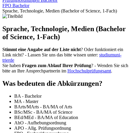
Prüfungsordnungen Bachelor
FPO Bachelor
Sprache, Technologie, Medien (Bachelor of Science, 1-Fach)
Sprache, Technologie, Medien (Bachelor
of Science, 1-Fach)
Stimmt eine Angabe auf der Liste nicht
? Oder funktioniert ein
Link nicht? - Lassen Sie uns das bitte wissen unter:
studium
uni-
trier
de
Sie haben
Fragen zum Ablauf Ihrer Prüfung
? - Wenden Sie sich
bitte an Ihre Ansprechpartnerin im
Hochschulprüfungsamt
.
Was bedeuten die Abkürzungen?
BA - Bachelor
MA - Master
BArts/MArts - BA/MA of Arts
BSc/MSc - BA/MA of Science
BEd/MEd - BA/MA of Education
AhO - Aufhebungsordnung
APO - Allg. Prüfungsordnung