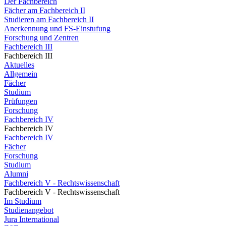
Der Fachbereich
Fächer am Fachbereich II
Studieren am Fachbereich II
Anerkennung und FS-Einstufung
Forschung und Zentren
Fachbereich III
Fachbereich III
Aktuelles
Allgemein
Fächer
Studium
Prüfungen
Forschung
Fachbereich IV
Fachbereich IV
Fachbereich IV
Fächer
Forschung
Studium
Alumni
Fachbereich V - Rechtswissenschaft
Fachbereich V - Rechtswissenschaft
Im Studium
Studienangebot
Jura International