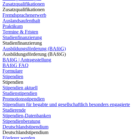
Zusatzqualifikationen
Zusatzqualifikationen
Fremdsprachenerwerb
Auslandsaufenthalt
Praktikum
Termine & Fristen
Studienfinanzierung
Studienfinanzierung
Ausbildungsförderung (BAföG)
Ausbildungsförderung (BAföG)
BAföG | Antragsstellung
BAföG FAQ
Formulare
Stipendien
Stipendien
Stipendien aktuell
Studienstipendien
Promotionsstipendien
Stipendium für begabte und gesellschaftlich besonders engagierte
Studierende
Stipendien-Datenbanken
Stipendienberatung
Deutschlandstipendium
Deutschlandstipendium
Förderer werden