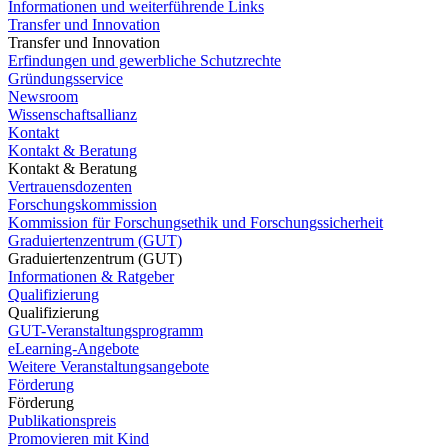
Informationen und weiterführende Links
Transfer und Innovation
Transfer und Innovation
Erfindungen und gewerbliche Schutzrechte
Gründungsservice
Newsroom
Wissenschaftsallianz
Kontakt
Kontakt & Beratung
Kontakt & Beratung
Vertrauensdozenten
Forschungskommission
Kommission für Forschungsethik und Forschungssicherheit
Graduiertenzentrum (GUT)
Graduiertenzentrum (GUT)
Informationen & Ratgeber
Qualifizierung
Qualifizierung
GUT-Veranstaltungsprogramm
eLearning-Angebote
Weitere Veranstaltungsangebote
Förderung
Förderung
Publikationspreis
Promovieren mit Kind