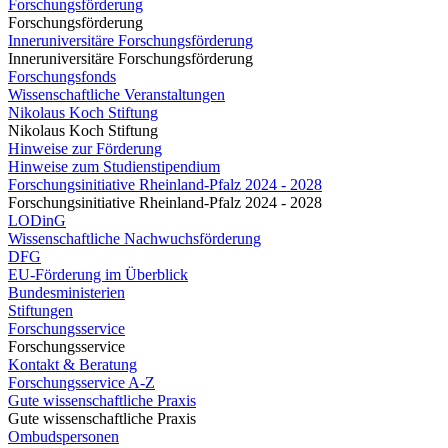
Forschungsförderung
Forschungsförderung
Inneruniversitäre Forschungsförderung
Inneruniversitäre Forschungsförderung
Forschungsfonds
Wissenschaftliche Veranstaltungen
Nikolaus Koch Stiftung
Nikolaus Koch Stiftung
Hinweise zur Förderung
Hinweise zum Studienstipendium
Forschungsinitiative Rheinland-Pfalz 2024 - 2028
Forschungsinitiative Rheinland-Pfalz 2024 - 2028
LODinG
Wissenschaftliche Nachwuchsförderung
DFG
EU-Förderung im Überblick
Bundesministerien
Stiftungen
Forschungsservice
Forschungsservice
Kontakt & Beratung
Forschungsservice A-Z
Gute wissenschaftliche Praxis
Gute wissenschaftliche Praxis
Ombudspersonen