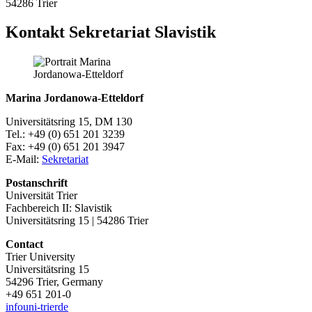
54286 Trier
Kontakt Sekretariat Slavistik
Marina Jordanowa-Etteldorf
Universitätsring 15, DM 130
Tel.: +49 (0) 651 201 3239
Fax: +49 (0) 651 201 3947
E-Mail:
Sekretariat
Postanschrift
Universität Trier
Fachbereich II: Slavistik
Universitätsring 15 | 54286 Trier
Contact
Trier University
Universitätsring 15
54296 Trier, Germany
+49 651 201-0
info
uni-trier
de