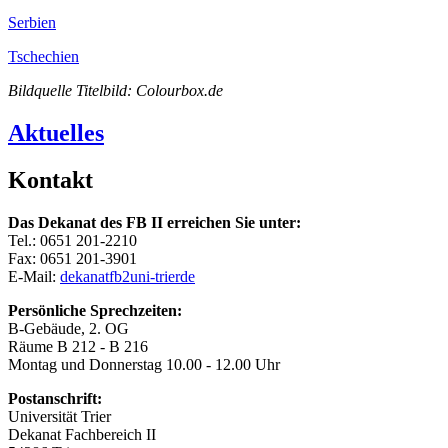
Serbien
Tschechien
Bildquelle Titelbild: Colourbox.de
Aktuelles
Kontakt
Das Dekanat des FB II erreichen Sie unter:
Tel.: 0651 201-2210
Fax: 0651 201-3901
E-Mail:
dekanatfb2
uni-trier
de
Persönliche Sprechzeiten:
B-Gebäude, 2. OG
Räume B 212 - B 216
Montag und Donnerstag 10.00 - 12.00 Uhr
Postanschrift:
Universität Trier
Dekanat Fachbereich II