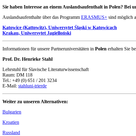
Sie haben Interesse an einem Auslandsaufenthalt in Polen? Bei u
Auslandsaufenthalte über das Programm
ERASMUS+
sind möglich a
Katowice (Kattowitz), Uniwersytet Śląski w Katowicach
Krakau, Uniwersytet Jagielloński
Informationen für unsere Partneruniversitäten in
Polen
erhalten Sie be
Prof. Dr. Henrieke Stahl
Lehrstuhl für Slavische Literaturwissenschaft
Raum: DM 118
Tel.: +49 (0) 651 / 201 3234
E-Mail:
stahl
uni-trier
de
Weiter zu unseren Alternativen:
Bulgarien
Kroatien
Russland