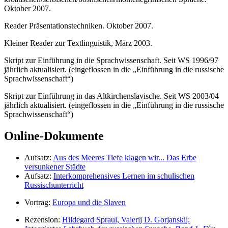
Okto­ber 2007.
Reader Präsentationstechniken. Oktober 2007.
Kleiner Reader zur Textlinguistik, März 2003.
Skript zur Einführung in die Sprachwissenschaft. Seit WS 1996/97
jährlich aktualisiert. (ein­geflossen in die „Einführung in die russische
Sprachwissenschaft“)
Skript zur Einführung in das Altkirchenslavische. Seit WS 2003/04
jährlich aktualisiert. (ein­geflossen in die „Einführung in die russische
Sprachwissenschaft“)
Online-Dokumente
Aufsatz:
Aus des Meeres Tiefe klagen wir... Das Erbe
versunkener Städte
Aufsatz:
Interkomprehensives Lernen im schulischen
Russischunterricht
Vortrag:
Europa und die Slaven
Rezension:
Hildegard Spraul, Valerij D. Gorjanskij: