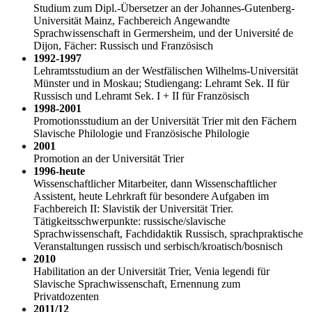
Studium zum Dipl.-Übersetzer an der Johannes-Gutenberg-
Universität Mainz, Fach­bereich An­gewandte
Sprachwissenschaft in Germersheim, und der Université de
Dijon, Fächer: Russisch und Französisch
1992-1997
Lehramtsstudium an der Westfälischen Wilhelms-Universität
Münster und in Moskau; Stu­diengang: Lehramt Sek. II für
Russisch und Lehramt Sek. I + II für Französisch
1998-2001
Promotionsstudium an der Universität Trier mit den Fächern
Slavische Philologie und Französische Philologie
2001
Promotion an der Universität Trier
1996-heute
Wissenschaftlicher Mitarbeiter, dann Wissenschaftlicher
Assistent, heute Lehrkraft für besondere Aufgaben im
Fachbereich II: Slavistik der Universität Trier.
Tätigkeitsschwerpunkte: russische/sla­vi­sche
Sprachwissenschaft, Fachdidaktik Russisch, sprachpraktische
Veranstaltungen russisch und serbisch/kroatisch/bosnisch
2010
Habilitation an der Universität Trier, Venia legendi für
Slavische Sprachwissenschaft, Ernennung zum
Privatdozenten
2011/12