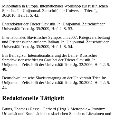
Minoritäten in Europa. Internationaler Workshop zur russinischen
Sprache. In: Unijournal. Zeitschrift der Universität Trier. Jg.
36/2010, Heft 1, S. 42.
Ehrendoktor der Trierer Slavistik. In: Unijournal. Zeitschrift der
Universität Trier. Jg. 35/2009, Heft 2, S. 53.
Internationales Slavistisches Symposium 2007: Kriegsverarbeitung
und Friedenssuche auf dem Balkan. In: Unijournal. Zeitschrift der
Universität Trier. Jg. 35/2009, Heft 1, S. 54.
Ein Beitrag zur Internationalisierung der Lehre. Russischer
Sprachwissenschaftler zu Gast bei der Trierer Slavistik. In:
Unijournal. Zeitschrift der Universität Trier. Jg. 32/2006, Heft 2, S.
48.
Deutsch-italienische Slavistentagung an der Universität Trier. In:
Unijournal. Zeitschrift der Universität Trier. Jg. 30/2004, Heft 2, S.
21.
Redaktionelle Tätigkeit
Bruns, Thomas / Ressel, Gerhard (Hrsg.): Metropole – Provinz:
Urbanität und Ruralität in den slavischen Sprachen; Literaturen und