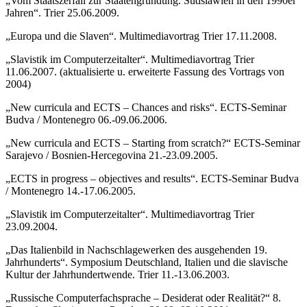
„Vom Staatszerfall zur Staatengründung. Südslawien in den 1990er
Jahren“. Trier 25.06.2009.
„Europa und die Slaven“. Multimediavortrag Trier 17.11.2008.
„Slavistik im Computerzeitalter“. Multimediavortrag Trier
11.06.2007. (aktualisierte u. erweiterte Fassung des Vortrags von
2004)
„New curricula and ECTS – Chances and risks“. ECTS-Seminar
Budva / Montenegro 06.-09.06.2006.
„New curricula and ECTS – Starting from scratch?“ ECTS-Seminar
Sarajevo / Bosnien-Hercegovina 21.-23.09.2005.
„ECTS in progress – objectives and results“. ECTS-Seminar Budva
/ Montenegro 14.-17.06.2005.
„Slavistik im Computerzeitalter“. Multimediavortrag Trier
23.09.2004.
„Das Italienbild in Nachschlagewerken des ausgehenden 19.
Jahrhunderts“. Symposium Deutsch­land, Italien und die slavische
Kultur der Jahrhundertwende. Trier 11.-13.06.2003.
„Russische Computerfachsprache – Desiderat oder Realität?“ 8.