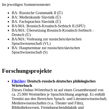
Im jeweiligen Sommersemester:
BA: Russische Grammatik II (Ü)
BA: Medienkunde Slavistik (Ü)
BA: Fachsprachen Slavistik (Ü)
BA/MA: Bosnisch-Kroatisch-Serbisch II (SPÜ)
BA/MA: Übersetzung Bosnisch-Kroatisch-Serbisch -
Deutsch (Ü)
BA/MA: Vorlesung zur russischen/slavischen
Sprachwissenschaft (VL)
BA: Hauptseminar zur russischen/slavischen
Sprachwissenschaft (S)
Forschungsprojekte
FiloSlov
:
Deutsch-russisch-deutsches philologisches
Wörterbuch
Dieses Online-Wörterbuch ist auf einen Gesamtbestand von
ca. 25.000 Wortstellen je Sprachrichtung angelegt. Es enthält
Termini aus den Bereichen Sprach- und Literaturwissenschaft,
Medienwissenschaften (v.a. Theater und Film),
Bibliothekswesen, Fremdsprachendidaktik und