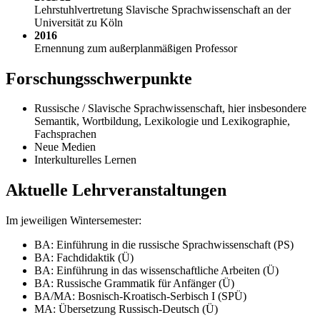
Lehrstuhlvertretung Slavische Sprachwissenschaft an der
Universität zu Köln
2016
Ernennung zum außerplanmäßigen Professor
Forschungsschwerpunkte
Russische / Slavische Sprachwissenschaft, hier insbesondere
Semantik, Wortbildung, Lexikologie und Lexikographie,
Fachsprachen
Neue Medien
Interkulturelles Lernen
Aktuelle Lehrveranstaltungen
Im jeweiligen Wintersemester:
BA: Einführung in die russische Sprachwissenschaft (PS)
BA: Fachdidaktik (Ü)
BA: Einführung in das wissenschaftliche Arbeiten (Ü)
BA: Russische Grammatik für Anfänger (Ü)
BA/MA: Bosnisch-Kroatisch-Serbisch I (SPÜ)
MA: Übersetzung Russisch-Deutsch (Ü)