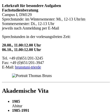
Lehrkraft für besondere Aufgaben
Fachstudienberatung
Campus I, DM129
Sprechstunde: im Wintersemester: Mi., 12-13 Uhr/im
Sommersemester: Di., 12-13 Uhr
jeweils nach Anmeldung per E-Mail
Sprechstunden in der vorlesungsfreien Zeit:
20.08., 11.00:12.00 Uhr
06.10., 11.00:12.00 Uhr
Tel. +49 (0)651/201-3245
Fax: +49 (0)651/201-3947
E-Mail:
brunst
uni-trier
de
Akademische Vita
1985
Abitur
1985-1991