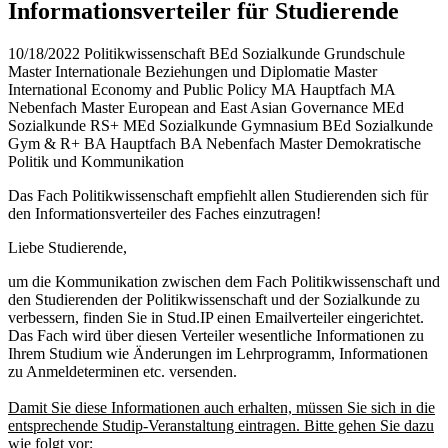
Informationsverteiler für Studierende
10/18/2022
Politikwissenschaft BEd Sozialkunde Grundschule
Master Internationale Beziehungen und Diplomatie Master
International Economy and Public Policy MA Hauptfach MA
Nebenfach Master European and East Asian Governance MEd
Sozialkunde RS+ MEd Sozialkunde Gymnasium BEd Sozialkunde
Gym & R+ BA Hauptfach BA Nebenfach Master Demokratische
Politik und Kommunikation
Das Fach Politikwissenschaft empfiehlt allen Studierenden sich für
den Informationsverteiler des Faches einzutragen!
Liebe Studierende,
um die Kommunikation zwischen dem Fach Politikwissenschaft und
den Studierenden der Politikwissenschaft und der Sozialkunde zu
verbessern, finden Sie in Stud.IP einen Emailverteiler eingerichtet.
Das Fach wird über diesen Verteiler wesentliche Informationen zu
Ihrem Studium wie Änderungen im Lehrprogramm, Informationen
zu Anmeldeterminen etc. versenden.
Damit Sie diese Informationen auch erhalten, müssen Sie sich in die
entsprechende Studip-Veranstaltung eintragen. Bitte gehen Sie dazu
wie folgt vor: