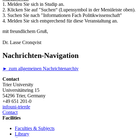
1. Melden Sie sich in Studip an.
2. Klicken Sie auf "Suchen“ (Lupensymbol in der Menüleiste oben).
3. Suchen Sie nach "Informationen Fach Politikwissenschaft"
4. Melden Sie sich entsprechend für diese Veranstaltung an.
mit freundlichem Gruß,
Dr. Lasse Cronqvist
Nachrichten-Navigation
► zum allgemeinen Nachrichtenarchiv
Contact
Trier University
Universitätsring 15
54296 Trier, Germany
+49 651 201-0
info
uni-trier
de
Contact
Facilities
Faculties & Subjects
Library