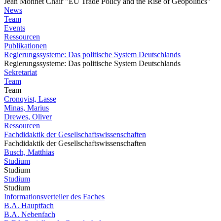
Jean Monnet Chair "EU Trade Policy and the Rise of Geopolitics"
News
Team
Events
Ressourcen
Publikationen
Regierungssysteme: Das politische System Deutschlands
Regierungssysteme: Das politische System Deutschlands
Sekretariat
Team
Team
Cronqvist, Lasse
Minas, Marius
Drewes, Oliver
Ressourcen
Fachdidaktik der Gesellschaftswissenschaften
Fachdidaktik der Gesellschaftswissenschaften
Busch, Matthias
Studium
Studium
Studium
Studium
Informationsverteiler des Faches
B.A. Hauptfach
B.A. Nebenfach