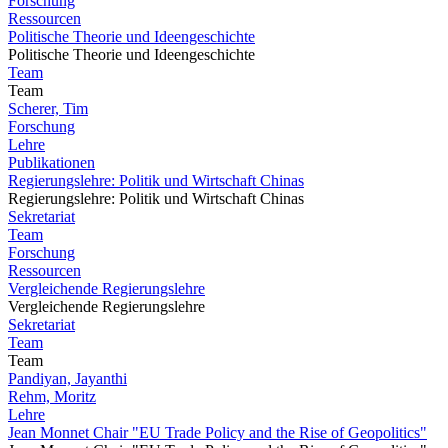
Forschung
Ressourcen
Politische Theorie und Ideengeschichte
Politische Theorie und Ideengeschichte
Team
Team
Scherer, Tim
Forschung
Lehre
Publikationen
Regierungslehre: Politik und Wirtschaft Chinas
Regierungslehre: Politik und Wirtschaft Chinas
Sekretariat
Team
Forschung
Ressourcen
Vergleichende Regierungslehre
Vergleichende Regierungslehre
Sekretariat
Team
Team
Pandiyan, Jayanthi
Rehm, Moritz
Lehre
Jean Monnet Chair "EU Trade Policy and the Rise of Geopolitics"