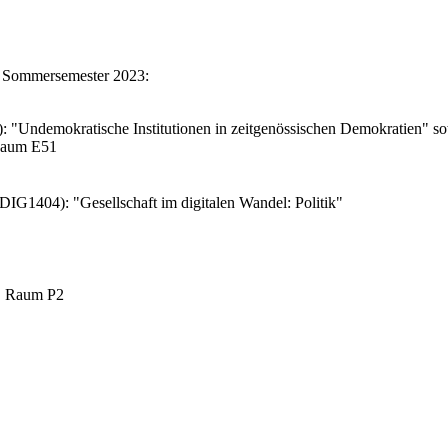
im Sommersemester 2023:
 "Undemokratische Institutionen in zeitgenössischen Demokratien" 
 Raum E51
IG1404): "Gesellschaft im digitalen Wandel: Politik"
r, Raum P2