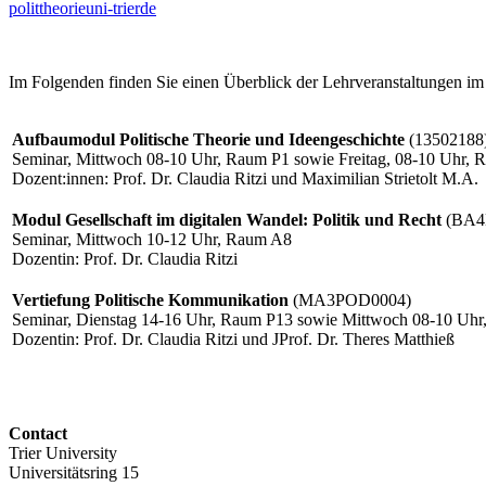
polittheorie
uni-trier
de
Im Folgenden finden Sie einen Überblick der Lehrveranstaltungen 
Aufbaumodul Politische Theorie und Ideengeschichte
(13502188):
Seminar, Mittwoch 08-10 Uhr, Raum P1 sowie Freitag, 08-10 Uhr,
Dozent:innen: Prof. Dr. Claudia Ritzi und Maximilian Strietolt M.A.
Modul Gesellschaft im digitalen Wandel: Politik und Recht
(BA4D
Seminar, Mittwoch 10-12 Uhr, Raum A8
Dozentin: Prof. Dr. Claudia Ritzi
Vertiefung Politische Kommunikation
(MA3POD0004)
Seminar, Dienstag 14-16 Uhr, Raum P13 sowie Mittwoch 08-10 Uh
Dozentin: Prof. Dr. Claudia Ritzi und JProf. Dr. Theres Matthieß
Contact
Trier University
Universitätsring 15