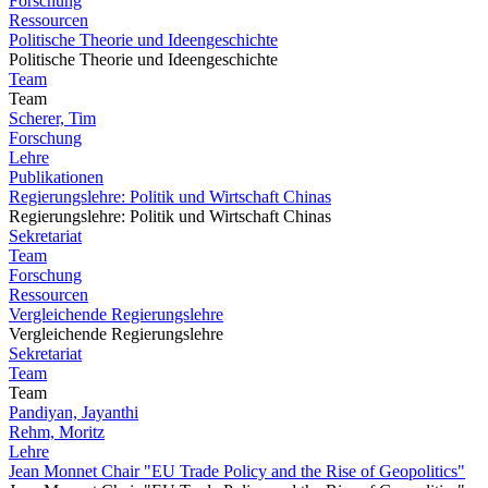
Forschung
Ressourcen
Politische Theorie und Ideengeschichte
Politische Theorie und Ideengeschichte
Team
Team
Scherer, Tim
Forschung
Lehre
Publikationen
Regierungslehre: Politik und Wirtschaft Chinas
Regierungslehre: Politik und Wirtschaft Chinas
Sekretariat
Team
Forschung
Ressourcen
Vergleichende Regierungslehre
Vergleichende Regierungslehre
Sekretariat
Team
Team
Pandiyan, Jayanthi
Rehm, Moritz
Lehre
Jean Monnet Chair "EU Trade Policy and the Rise of Geopolitics"