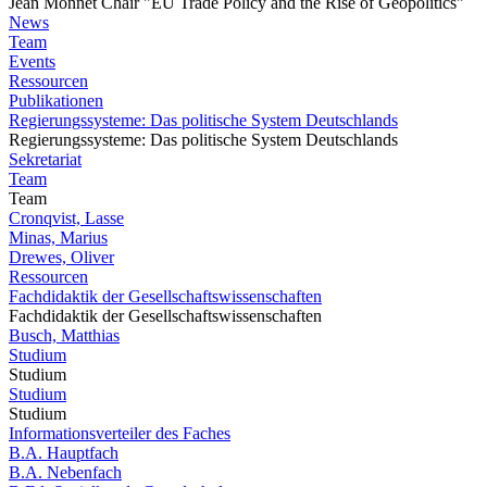
Jean Monnet Chair "EU Trade Policy and the Rise of Geopolitics"
News
Team
Events
Ressourcen
Publikationen
Regierungssysteme: Das politische System Deutschlands
Regierungssysteme: Das politische System Deutschlands
Sekretariat
Team
Team
Cronqvist, Lasse
Minas, Marius
Drewes, Oliver
Ressourcen
Fachdidaktik der Gesellschaftswissenschaften
Fachdidaktik der Gesellschaftswissenschaften
Busch, Matthias
Studium
Studium
Studium
Studium
Informationsverteiler des Faches
B.A. Hauptfach
B.A. Nebenfach