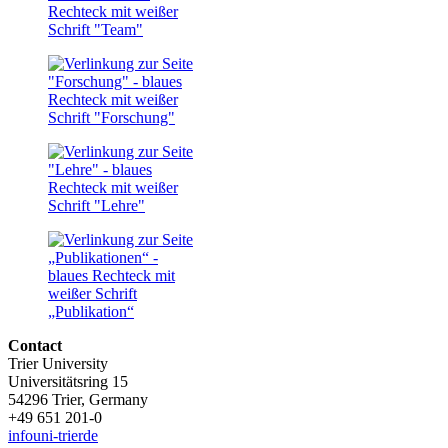
Contact
Trier University
Universitätsring 15
54296 Trier, Germany
+49 651 201-0
info
uni-trier
de