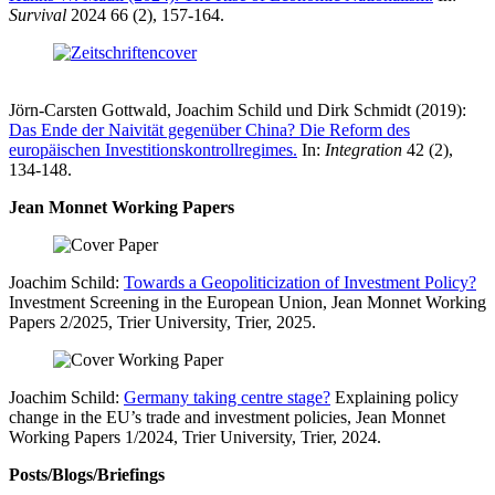
Survival
2024 66 (2), 157-164.
Jörn-Carsten Gottwald, Joachim Schild und Dirk Schmidt (2019):
Das Ende der Naivität gegenüber China? Die Reform des
europäischen Investitionskontrollregimes.
In:
Integration
42 (2),
134-148.
Jean Monnet Working Papers
Joachim Schild:
Towards a Geopoliticization of Investment Policy?
Investment Screening in the European Union, Jean Monnet Working
Papers 2/2025, Trier University, Trier, 2025.
Joachim Schild:
Germany taking centre stage?
Explaining policy
change in the EU’s trade and investment policies, Jean Monnet
Working Papers 1/2024, Trier University, Trier, 2024.
Posts/Blogs/Briefings