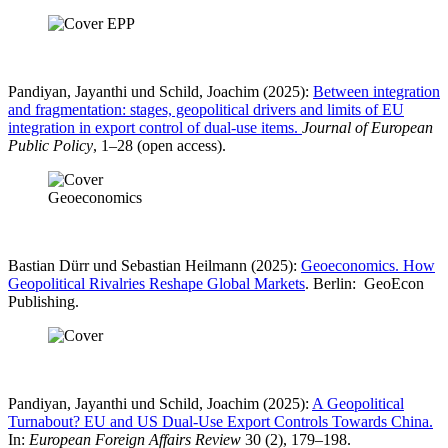
Pandiyan, Jayanthi und Schild, Joachim (2025):
Between integration
and fragmentation: stages, geopolitical drivers and limits of EU
integration in export control of dual-use items.
Journal of European
Public Policy
, 1–28 (open access).
Bastian Dürr und Sebastian Heilmann (2025):
Geoeconomics. How
Geopolitical Rivalries Reshape Global Markets
. Berlin: ‎ GeoEcon
Publishing.
Pandiyan, Jayanthi und Schild, Joachim (2025):
A Geopolitical
Turnabout? EU and US Dual-Use Export Controls Towards China.
In:
European Foreign Affairs Review
30 (2), 179–198.