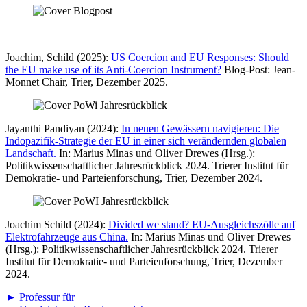
Joachim, Schild (2025):
US Coercion and EU Responses: Should
the EU make use of its Anti-Coercion Instrument?
Blog-Post: Jean-
Monnet Chair, Trier, Dezember 2025.
Jayanthi Pandiyan (2024):
In neuen Gewässern navigieren: Die
Indopazifik-Strategie der EU in einer sich verändernden globalen
Landschaft.
In: Marius Minas und Oliver Drewes (Hrsg.):
Politikwissenschaftlicher Jahresrückblick 2024. Trierer Institut für
Demokratie- und Parteienforschung, Trier, Dezember 2024.
Joachim Schild (2024):
Divided we stand? EU-Ausgleichszölle auf
Elektrofahrzeuge aus China.
In: Marius Minas und Oliver Drewes
(Hrsg.): Politikwissenschaftlicher Jahresrückblick 2024. Trierer
Institut für Demokratie- und Parteienforschung, Trier, Dezember
2024.
► Professur für