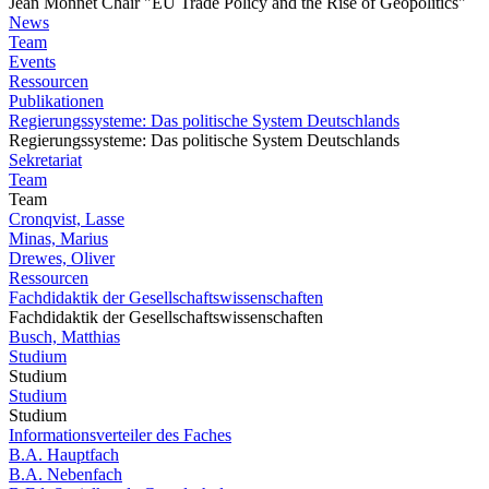
Jean Monnet Chair "EU Trade Policy and the Rise of Geopolitics"
News
Team
Events
Ressourcen
Publikationen
Regierungssysteme: Das politische System Deutschlands
Regierungssysteme: Das politische System Deutschlands
Sekretariat
Team
Team
Cronqvist, Lasse
Minas, Marius
Drewes, Oliver
Ressourcen
Fachdidaktik der Gesellschaftswissenschaften
Fachdidaktik der Gesellschaftswissenschaften
Busch, Matthias
Studium
Studium
Studium
Studium
Informationsverteiler des Faches
B.A. Hauptfach
B.A. Nebenfach