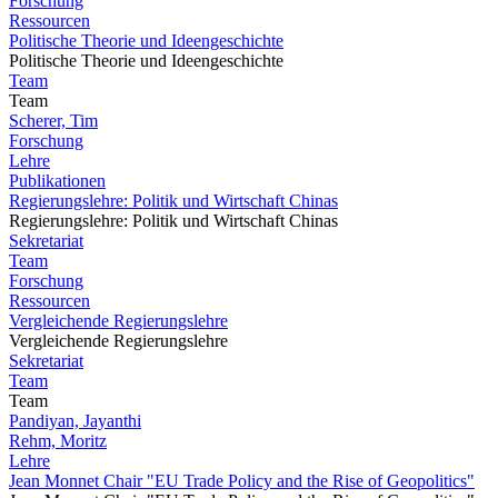
Forschung
Ressourcen
Politische Theorie und Ideengeschichte
Politische Theorie und Ideengeschichte
Team
Team
Scherer, Tim
Forschung
Lehre
Publikationen
Regierungslehre: Politik und Wirtschaft Chinas
Regierungslehre: Politik und Wirtschaft Chinas
Sekretariat
Team
Forschung
Ressourcen
Vergleichende Regierungslehre
Vergleichende Regierungslehre
Sekretariat
Team
Team
Pandiyan, Jayanthi
Rehm, Moritz
Lehre
Jean Monnet Chair "EU Trade Policy and the Rise of Geopolitics"