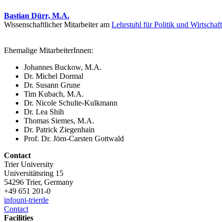
Bastian Dürr, M.A.
Wissenschaftlicher Mitarbeiter am
Lehrstuhl für Politik und Wirtschaf
Ehemalige MitarbeiterInnen:
Johannes Buckow, M.A.
Dr. Michel Dormal
Dr. Susann Grune
Tim Kubach, M.A.
Dr. Nicole Schulte-Kulkmann
Dr. Lea Shih
Thomas Siemes, M.A.
Dr. Patrick Ziegenhain
Prof. Dr. Jörn-Carsten Gottwald
Contact
Trier University
Universitätsring 15
54296 Trier, Germany
+49 651 201-0
info
uni-trier
de
Contact
Facilities