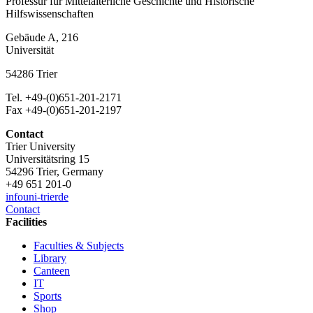
Professur für Mittelalterliche Geschichte und Historische
Hilfswissenschaften
Gebäude A, 216
Universität
54286 Trier
Tel. +49-(0)651-201-2171
Fax +49-(0)651-201-2197
Contact
Trier University
Universitätsring 15
54296 Trier, Germany
+49 651 201-0
info
uni-trier
de
Contact
Facilities
Faculties & Subjects
Library
Canteen
IT
Sports
Shop