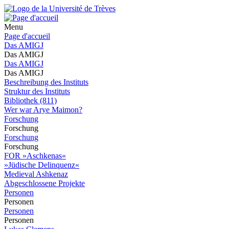
Menu
Page d'accueil
Das AMIGJ
Das AMIGJ
Das AMIGJ
Das AMIGJ
Beschreibung des Instituts
Struktur des Instituts
Bibliothek (811)
Wer war Arye Maimon?
Forschung
Forschung
Forschung
Forschung
FOR »Aschkenas«
»Jüdische Delinquenz«
Medieval Ashkenaz
Abgeschlossene Projekte
Personen
Personen
Personen
Personen