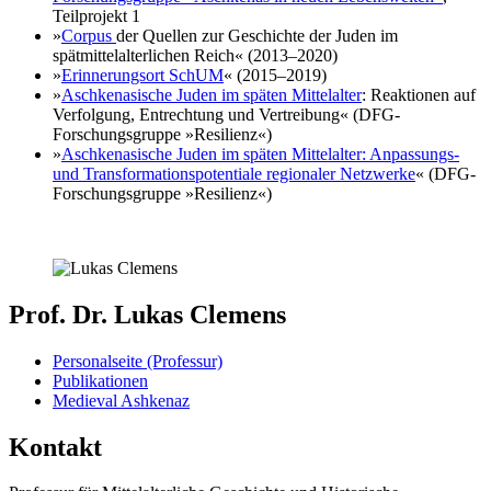
Teilprojekt 1
»
Corpus
der Quellen zur Geschichte der Juden im
spätmittelalterlichen Reich« (2013–2020)
»
Erinnerungsort SchUM
« (2015–2019)
»
Aschkenasische Juden im späten Mittelalter
: Reaktionen auf
Verfolgung, Entrechtung und Vertreibung« (DFG-
Forschungsgruppe »Resilienz«)
»
Aschkenasische Juden im späten Mittelalter: Anpassungs-
und Transformationspotentiale regionaler Netzwerke
« (DFG-
Forschungsgruppe »Resilienz«)
Prof. Dr. Lukas Clemens
Personalseite (Professur)
Publikationen
Medieval Ashkenaz
Kontakt