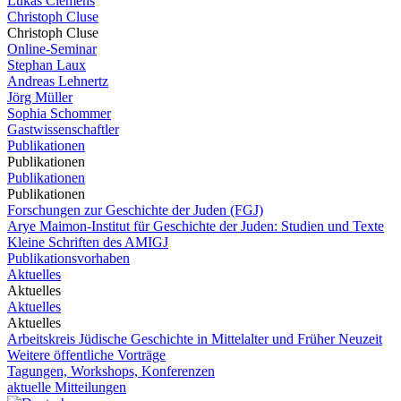
Lukas Clemens
Christoph Cluse
Christoph Cluse
Online-Seminar
Stephan Laux
Andreas Lehnertz
Jörg Müller
Sophia Schommer
Gastwissenschaftler
Publikationen
Publikationen
Publikationen
Publikationen
Forschungen zur Geschichte der Juden (FGJ)
Arye Maimon-Institut für Geschichte der Juden: Studien und Texte
Kleine Schriften des AMIGJ
Publikationsvorhaben
Aktuelles
Aktuelles
Aktuelles
Aktuelles
Arbeitskreis Jüdische Geschichte in Mittelalter und Früher Neuzeit
Weitere öffentliche Vorträge
Tagungen, Workshops, Konferenzen
aktuelle Mitteilungen