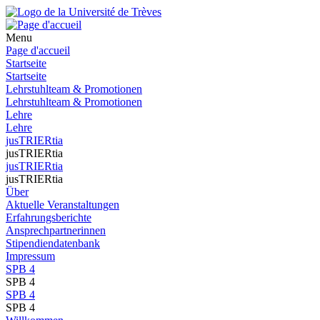
Menu
Page d'accueil
Startseite
Startseite
Lehrstuhlteam & Promotionen
Lehrstuhlteam & Promotionen
Lehre
Lehre
jusTRIERtia
jusTRIERtia
jusTRIERtia
jusTRIERtia
Über
Aktuelle Veranstaltungen
Erfahrungsberichte
Ansprechpartnerinnen
Stipendiendatenbank
Impressum
SPB 4
SPB 4
SPB 4
SPB 4