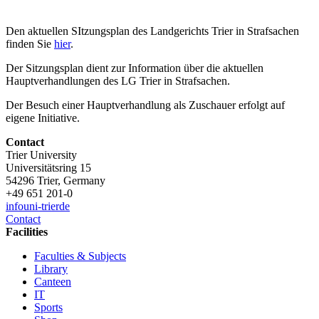
Den aktuellen SItzungsplan des Landgerichts Trier in Strafsachen
finden Sie
hier
.
Der Sitzungsplan dient zur Information über die aktuellen
Hauptverhandlungen des LG Trier in Strafsachen.
Der Besuch einer Hauptverhandlung als Zuschauer erfolgt auf
eigene Initiative.
Contact
Trier University
Universitätsring 15
54296 Trier, Germany
+49 651 201-0
info
uni-trier
de
Contact
Facilities
Faculties & Subjects
Library
Canteen
IT
Sports