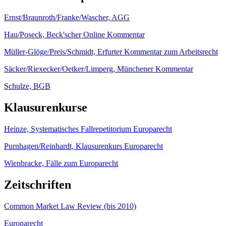
Ernst/Braunroth/Franke/Wascher, AGG
Hau/Poseck, Beck'scher Online Kommentar
Müller-Glöge/Preis/Schmidt, Erfurter Kommentar zum Arbeitsrecht
Säcker/Riexecker/Oetker/Limperg, Münchener Kommentar
Schulze, BGB
Klausurenkurse
Heinze, Systematisches Fallrepetitorium Europarecht
Purnhagen/Reinhardt, Klausurenkurs Europarecht
Wienbracke, Fälle zum Europarecht
Zeitschriften
Common Market Law Review (bis 2010)
Europarecht