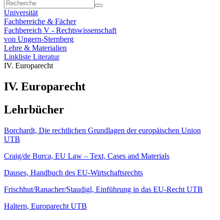
Universität
Fachbereiche & Fächer
Fachbereich V - Rechtswissenschaft
von Ungern-Sternberg
Lehre & Materialien
Linkliste Literatur
IV. Europarecht
IV. Europarecht
Lehrbücher
Borchardt, Die rechtlichen Grundlagen der europäischen Union
UTB
Craig/de Burca, EU Law – Text, Cases and Materials
Dauses, Handbuch des EU-Wirtschaftsrechts
Frischhut/Ranacher/Staudigl, Einführung in das EU-Recht UTB
Haltern, Europarecht UTB