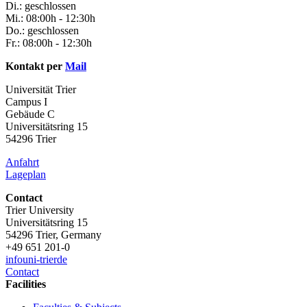
Di.: geschlossen
Mi.: 08:00h - 12:30h
Do.: geschlossen
Fr.: 08:00h - 12:30h
Kontakt per
Mail
Universität Trier
Campus I
Gebäude C
Universitätsring 15
54296 Trier
Anfahrt
Lageplan
Contact
Trier University
Universitätsring 15
54296 Trier, Germany
+49 651 201-0
info
uni-trier
de
Contact
Facilities