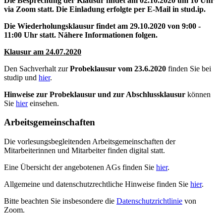
Die Besprechung der Klausur findet am 02.10.2020 um 10 Uhr
via Zoom statt. Die Einladung erfolgte per E-Mail in stud.ip.
Die Wiederholungsklausur findet am 29.10.2020 von 9:00 -
11:00 Uhr statt. Nähere Informationen folgen.
Klausur am 24.07.2020
Den Sachverhalt zur
Probeklausur vom 23.6.2020
finden Sie bei
studip und
hier
.
Hinweise zur Probeklausur und zur Abschlussklausur
können
Sie
hier
einsehen.
Arbeitsgemeinschaften
Die vorlesungsbegleitenden Arbeitsgemeinschaften der
Mitarbeiterinnen und Mitarbeiter finden digital statt.
Eine Übersicht der angebotenen AGs finden Sie
hier
.
Allgemeine und datenschutzrechtliche Hinweise finden Sie
hier
.
Bitte beachten Sie insbesondere die
Datenschutzrichtlinie
von
Zoom.