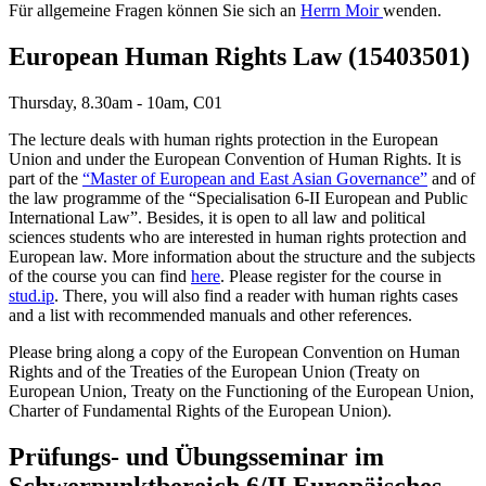
Für allgemeine Fragen können Sie sich an
Herrn Moir
wenden.
European Human Rights Law (15403501)
Thursday, 8.30am - 10am, C01
The lecture deals with human rights protection in the European
Union and under the European Convention of Human Rights. It is
part of the
“Master of European and East Asian Governance”
and of
the law programme of the “Specialisation 6-II European and Public
International Law”. Besides, it is open to all law and political
sciences students who are interested in human rights protection and
European law. More information about the structure and the subjects
of the course you can find
here
. Please register for the course in
stud.ip
. There, you will also find a reader with human rights cases
and a list with recommended manuals and other references.
Please bring along a copy of the European Convention on Human
Rights and of the Treaties of the European Union (Treaty on
European Union, Treaty on the Functioning of the European Union,
Charter of Fundamental Rights of the European Union).
Prüfungs- und Übungsseminar im
Schwerpunktbereich 6/II Europäisches