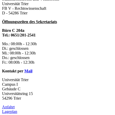
Universität Trier
FB V - Rechtswissenschaft
D - 54286 Trier
Öffnungszeiten des Sekretariats
Büro C 204a
Tel.: 0651/201-2541
Mo.: 08:00h - 12:30h
Di.: geschlossen
Mi.: 08:00h - 12:30h
Do.: geschlossen
Fr.: 08:00h - 12:30h
Kontakt per
Mail
Universität Trier
Campus I
Gebäude C
Universitätsring 15
54296 Trier
Anfahrt
Lageplan