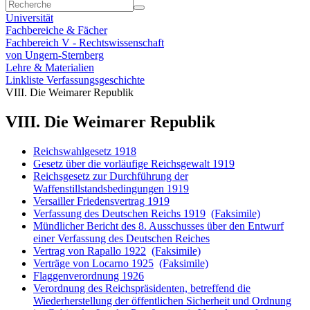
Universität
Fachbereiche & Fächer
Fachbereich V - Rechtswissenschaft
von Ungern-Sternberg
Lehre & Materialien
Linkliste Verfassungsgeschichte
VIII. Die Weimarer Republik
VIII. Die Weimarer Republik
Reichswahlgesetz 1918
Gesetz über die vorläufige Reichsgewalt 1919
Reichsgesetz zur Durchführung der
Waffenstillstandsbedingungen 1919
Versailler Friedensvertrag 1919
Verfassung des Deutschen Reichs 1919
(Faksimile)
Mündlicher Bericht des 8. Ausschusses über den Entwurf
einer Verfassung des Deutschen Reiches
Vertrag von Rapallo 1922
(Faksimile)
Verträge von Locarno 1925
(Faksimile)
Flaggenverordnung 1926
Verordnung des Reichspräsidenten, betreffend die
Wiederherstellung der öffentlichen Sicherheit und Ordnung