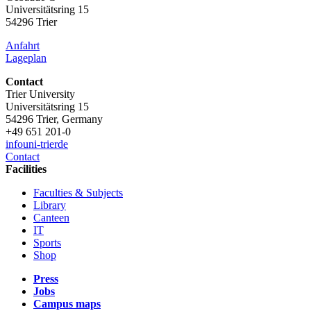
Universitätsring 15
54296 Trier
Anfahrt
Lageplan
Contact
Trier University
Universitätsring 15
54296 Trier, Germany
+49 651 201-0
info
uni-trier
de
Contact
Facilities
Faculties & Subjects
Library
Canteen
IT
Sports
Shop
Press
Jobs
Campus maps