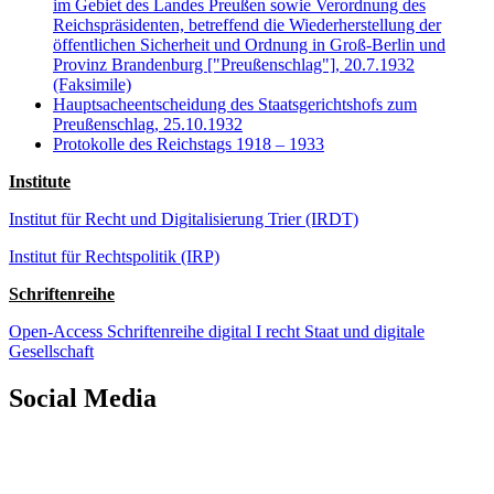
im Gebiet des Landes Preußen sowie Verordnung des
Reichspräsidenten, betreffend die Wiederherstellung der
öffentlichen Sicherheit und Ordnung in Groß-Berlin und
Provinz Brandenburg ["Preußenschlag"], 20.7.1932
(Faksimile)
Hauptsacheentscheidung des Staatsgerichtshofs zum
Preußenschlag, 25.10.1932
Protokolle des Reichstags 1918
–
1933
Institute
Institut für Recht und Digitalisierung Trier (IRDT)
Institut für Rechtspolitik (IRP)
Schriftenreihe
Open-Access Schriftenreihe digital I recht Staat und digitale
Gesellschaft
Social Media