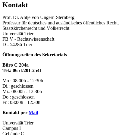
Kontakt
Prof. Dr. Antje von Ungern-Sternberg
Professur für deutsches und ausländisches öffentliches Recht,
Staatskirchenrecht und Völkerrecht
Universität Trier
FB V - Rechtswissenschaft
D - 54286 Trier
Öffnungszeiten des Sekretariats
Büro C 204a
Tel.: 0651/201-2541
Mo.: 08:00h - 12:30h
Di.: geschlossen
Mi.: 08:00h - 12:30h
Do.: geschlossen
Fr.: 08:00h - 12:30h
Kontakt per
Mail
Universität Trier
Campus I
Gebäude C