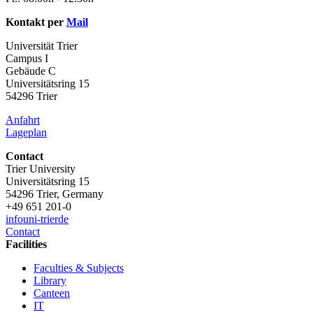
Kontakt per
Mail
Universität Trier
Campus I
Gebäude C
Universitätsring 15
54296 Trier
Anfahrt
Lageplan
Contact
Trier University
Universitätsring 15
54296 Trier, Germany
+49 651 201-0
info
uni-trier
de
Contact
Facilities
Faculties & Subjects
Library
Canteen
IT