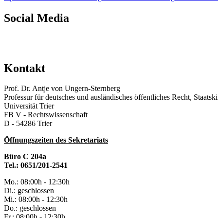
Social Media
Kontakt
Prof. Dr. Antje von Ungern-Sternberg
Professur für deutsches und ausländisches öffentliches Recht, Staatsk
Universität Trier
FB V - Rechtswissenschaft
D - 54286 Trier
Öffnungszeiten des Sekretariats
Büro C 204a
Tel.: 0651/201-2541
Mo.: 08:00h - 12:30h
Di.: geschlossen
Mi.: 08:00h - 12:30h
Do.: geschlossen
Fr.: 08:00h - 12:30h