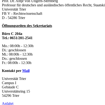
Prof. Dr. Antje von Ungern-Sternberg
Professur für deutsches und ausländisches öffentliches Recht, Staatsk
Universität Trier
FB V - Rechtswissenschaft
D - 54286 Trier
Öffnungszeiten des Sekretariats
Büro C 204a
Tel.: 0651/201-2541
Mo.: 08:00h - 12:30h
Di.: geschlossen
Mi.: 08:00h - 12:30h
Do.: geschlossen
Fr.: 08:00h - 12:30h
Kontakt per
Mail
Universität Trier
Campus I
Gebäude C
Universitätsring 15
54296 Trier
Anfahrt