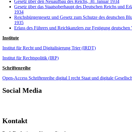
Gesetz über den Neuaufbau des Reichs, 30. Januar 1934
Gesetz über das Staatsoberhaupt des Deutschen Reichs und Erl
1934
Reichsbürgergesetz und Gesetz zum Schutze des deutschen Blu
1935
Erlass des Führers und Reichkanzlers zur Festigung deutschen
Institute
Institut für Recht und Digitalisierung Trier (IRDT)
Institut für Rechtspolitik (IRP)
Schriftenreihe
Open-Access Schriftenreihe digital I recht Staat und digitale Gesellsch
Social Media
Kontakt