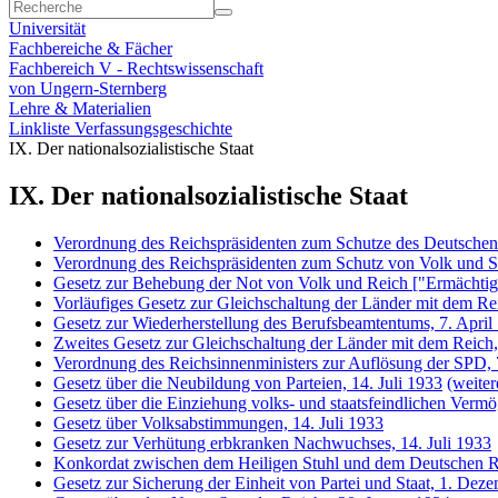
Universität
Fachbereiche & Fächer
Fachbereich V - Rechtswissenschaft
von Ungern-Sternberg
Lehre & Materialien
Linkliste Verfassungsgeschichte
IX. Der nationalsozialistische Staat
IX. Der nationalsozialistische Staat
Verordnung des Reichspräsidenten zum Schutze des Deutschen
Verordnung des Reichspräsidenten zum Schutz von Volk und St
Gesetz zur Behebung der Not von Volk und Reich ["Ermächtig
Vorläufiges Gesetz zur Gleichschaltung der Länder mit dem Re
Gesetz zur Wiederherstellung des Berufsbeamtentums, 7. April
Zweites Gesetz zur Gleichschaltung der Länder mit dem Reich,
Verordnung des Reichsinnenministers zur Auflösung der SPD, 7
Gesetz über die Neubildung von Parteien, 14. Juli 1933
(weiter
Gesetz über die Einziehung volks- und staatsfeindlichen Vermö
Gesetz über Volksabstimmungen, 14. Juli 1933
Gesetz zur Verhütung erbkranken Nachwuchses, 14. Juli 1933
Konkordat zwischen dem Heiligen Stuhl und dem Deutschen Re
Gesetz zur Sicherung der Einheit von Partei und Staat, 1. Dez