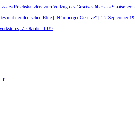
ass des Reichskanzlers zum Vollzug des Gesetzes über das Staatsober
tes und der deutschen Ehre ["Nürnberger Gesetze"], 15. September 1
 Volkstums, 7. Oktober 1939
aft