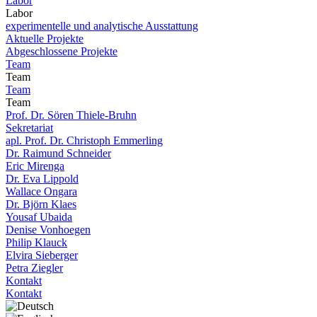
Labor
Labor
experimentelle und analytische Ausstattung
Aktuelle Projekte
Abgeschlossene Projekte
Team
Team
Team
Team
Prof. Dr. Sören Thiele-Bruhn
Sekretariat
apl. Prof. Dr. Christoph Emmerling
Dr. Raimund Schneider
Eric Mirenga
Dr. Eva Lippold
Wallace Ongara
Dr. Björn Klaes
Yousaf Ubaida
Denise Vonhoegen
Philip Klauck
Elvira Sieberger
Petra Ziegler
Kontakt
Kontakt