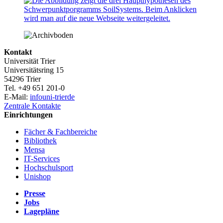
Kontakt
Universität Trier
Universitätsring 15
54296 Trier
Tel. +49 651 201-0
E-Mail:
info
uni-trier
de
Zentrale Kontakte
Einrichtungen
Fächer & Fachbereiche
Bibliothek
Mensa
IT-Services
Hochschulsport
Unishop
Presse
Jobs
Lagepläne