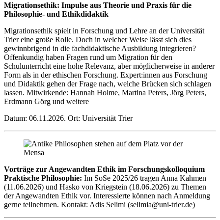
Migrationsethik: Impulse aus Theorie und Praxis für die
Philosophie- und Ethikdidaktik
Migrationsethik spielt in Forschung und Lehre an der Universität
Trier eine große Rolle. Doch in welcher Weise lässt sich dies
gewinnbrigend in die fachdidaktische Ausbildung integrieren?
Offenkundig haben Fragen rund um Migration für den
Schulunterricht eine hohe Relevanz, aber möglicherweise in anderer
Form als in der ethischen Forschung. Expert:innen aus Forschung
und Didaktik gehen der Frage nach, welche Brücken sich schlagen
lassen. Mitwirkende: Hannah Holme, Martina Peters, Jörg Peters,
Erdmann Görg und weitere
Datum: 06.11.2026. Ort: Universität Trier
Vorträge zur Angewandten Ethik im Forschungskolloquium
Praktische Philosophie:
Im SoSe 2025/26 tragen Anna Kahmen
(11.06.2026) und Hasko von Kriegstein (18.06.2026) zu Themen
der Angewandten Ethik vor. Interessierte können nach Anmeldung
gerne teilnehmen. Kontakt: Adis Selimi (selimia@uni-trier.de)