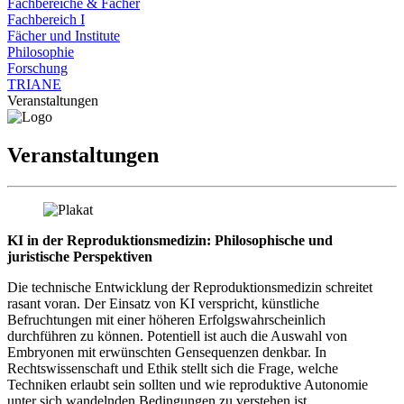
Fachbereiche & Fächer
Fachbereich I
Fächer und Institute
Philosophie
Forschung
TRIANE
Veranstaltungen
Veranstaltungen
KI in der Reproduktionsmedizin: Philosophische und
juristische Perspektiven
Die technische Entwicklung der Reproduktionsmedizin schreitet
rasant voran. Der Einsatz von KI verspricht, künstliche
Befruchtungen mit einer höheren Erfolgswahrscheinlich
durchführen zu können. Potentiell ist auch die Auswahl von
Embryonen mit erwünschten Gensequenzen denkbar. In
Rechtswissenschaft und Ethik stellt sich die Frage, welche
Techniken erlaubt sein sollten und wie reproduktive Autonomie
unter sich wandelnden Bedingungen zu verstehen ist.