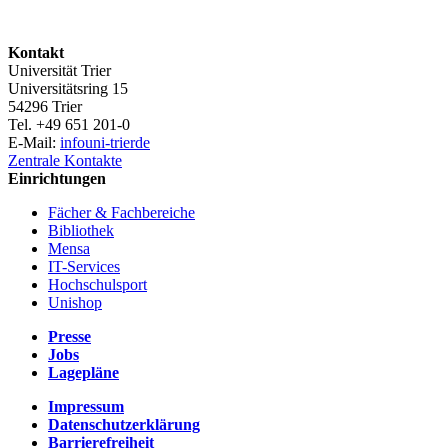
Kontakt
Universität Trier
Universitätsring 15
54296 Trier
Tel. +49 651 201-0
E-Mail:
info
uni-trier
de
Zentrale Kontakte
Einrichtungen
Fächer & Fachbereiche
Bibliothek
Mensa
IT-Services
Hochschulsport
Unishop
Presse
Jobs
Lagepläne
Impressum
Datenschutzerklärung
Barrierefreiheit