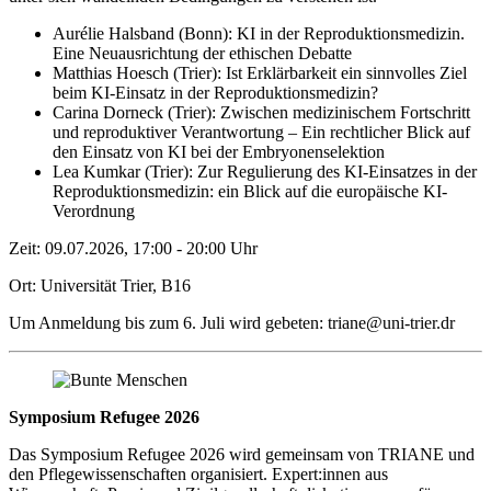
Aurélie Halsband (Bonn): KI in der Reproduktionsmedizin.
Eine Neuausrichtung der ethischen Debatte
Matthias Hoesch (Trier): Ist Erklärbarkeit ein sinnvolles Ziel
beim KI-Einsatz in der Reproduktionsmedizin?
Carina Dorneck (Trier): Zwischen medizinischem Fortschritt
und reproduktiver Verantwortung – Ein rechtlicher Blick auf
den Einsatz von KI bei der Embryonenselektion
Lea Kumkar (Trier): Zur Regulierung des KI-Einsatzes in der
Reproduktionsmedizin: ein Blick auf die europäische KI-
Verordnung
Zeit: 09.07.2026, 17:00 - 20:00 Uhr
Ort: Universität Trier, B16
Um Anmeldung bis zum 6. Juli wird gebeten: triane@uni-trier.dr
Symposium Refugee 2026
Das Symposium Refugee 2026 wird gemeinsam von TRIANE und
den Pflegewissenschaften organisiert. Expert:innen aus