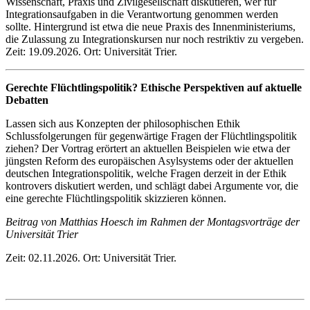
Wissenschaft, Praxis und Zivilgesellschaft diskutieren, wer für
Integrationsaufgaben in die Verantwortung genommen werden
sollte. Hintergrund ist etwa die neue Praxis des Innenministeriums,
die Zulassung zu Integrationskursen nur noch restriktiv zu vergeben.
Zeit: 19.09.2026. Ort: Universität Trier.
Gerechte Flüchtlingspolitik? Ethische Perspektiven auf aktuelle
Debatten
Lassen sich aus Konzepten der philosophischen Ethik
Schlussfolgerungen für gegenwärtige Fragen der Flüchtlingspolitik
ziehen? Der Vortrag erörtert an aktuellen Beispielen wie etwa der
jüngsten Reform des europäischen Asylsystems oder der aktuellen
deutschen Integrationspolitik, welche Fragen derzeit in der Ethik
kontrovers diskutiert werden, und schlägt dabei Argumente vor, die
eine gerechte Flüchtlingspolitik skizzieren können.
Beitrag von Matthias Hoesch im Rahmen der Montagsvorträge der
Universität Trier
Zeit: 02.11.2026. Ort: Universität Trier.