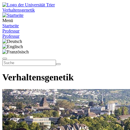
Verhaltensgenetik
Menü
Startseite
Professur
Professur
Verhaltensgenetik