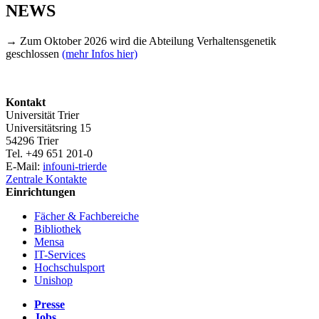
NEWS
→ Zum Oktober 2026 wird die Abteilung Verhaltensgenetik
geschlossen
(mehr Infos hier)
Kontakt
Universität Trier
Universitätsring 15
54296 Trier
Tel. +49 651 201-0
E-Mail:
info
uni-trier
de
Zentrale Kontakte
Einrichtungen
Fächer & Fachbereiche
Bibliothek
Mensa
IT-Services
Hochschulsport
Unishop
Presse
Jobs