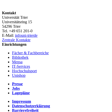
Kontakt
Universität Trier
Universitätsring 15
54296 Trier
Tel. +49 651 201-0
E-Mail:
info
uni-trier
de
Zentrale Kontakte
Einrichtungen
Fächer & Fachbereiche
Bibliothek
Mensa
IT-Services
Hochschulsport
Unishop
Presse
Jobs
Lagepläne
Impressum
Datenschutzerklärung
Barrierefreiheit