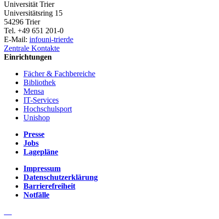
Universität Trier
Universitätsring 15
54296 Trier
Tel. +49 651 201-0
E-Mail:
info
uni-trier
de
Zentrale Kontakte
Einrichtungen
Fächer & Fachbereiche
Bibliothek
Mensa
IT-Services
Hochschulsport
Unishop
Presse
Jobs
Lagepläne
Impressum
Datenschutzerklärung
Barrierefreiheit
Notfälle