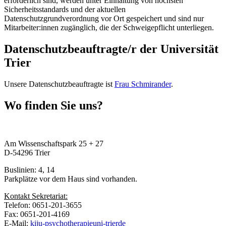
erforderlich sind, werden unter Einhaltung von höchsten
Sicherheitsstandards und der aktuellen
Datenschutzgrundverordnung vor Ort gespeichert und sind nur
Mitarbeiter:innen zugänglich, die der Schweigepflicht unterliegen.
Datenschutzbeauftragte/r der Universität
Trier
Unsere Datenschutzbeauftragte ist
Frau Schmirander
.
Wo finden Sie uns?
Am Wissenschaftspark 25 + 27
D-54296 Trier
Buslinien: 4, 14
Parkplätze vor dem Haus sind vorhanden.
Kontakt Sekretariat:
Telefon: 0651-201-3655
Fax: 0651-201-4169
E-Mail:
kiju-psychotherapie
uni-trier
de