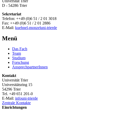
Universität Trier
D - 54286 Trier
Sekretariat
Telefon: ++49 (0)6 51 / 2 01 3018
Fax: ++49 (0)6 51 / 2 01 2886
E-Mail:
kuehnel-monzel
uni-trier
de
Menü
Das Fach
Team
Studium
Forschung
AnsprechpartnerInnen
Kontakt
Universität Trier
Universitätsring 15
54296 Trier
Tel. +49 651 201-0
E-Mail:
info
uni-trier
de
Zentrale Kontakte
Einrichtungen