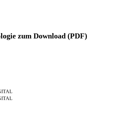
ologie zum Download (PDF)
GITAL
GITAL