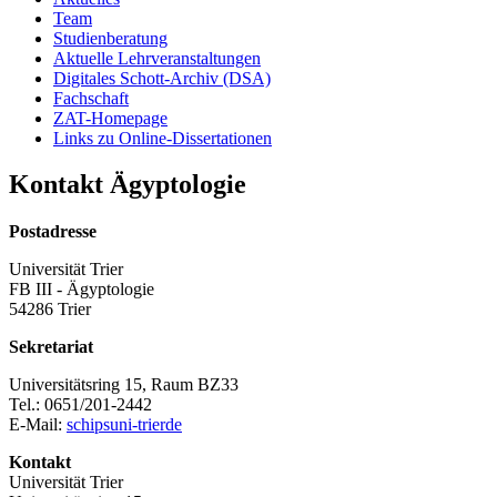
Team
Studienberatung
Aktuelle Lehrveranstaltungen
Digitales Schott-Archiv (DSA)
Fachschaft
ZAT-Homepage
Links zu Online-Dissertationen
Kontakt Ägyptologie
Postadresse
Universität Trier
FB III - Ägyptologie
54286 Trier
Sekretariat
Universitätsring 15, Raum BZ33
Tel.: 0651/201-2442
E-Mail:
schips
uni-trier
de
Kontakt
Universität Trier