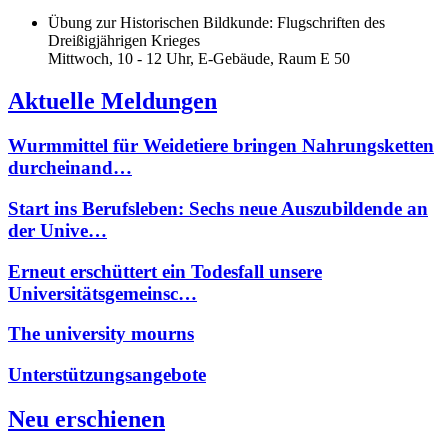
Übung zur Historischen Bildkunde: Flugschriften des
Dreißigjährigen Krieges
Mittwoch, 10 - 12 Uhr, E-Gebäude, Raum E 50
Aktuelle Meldungen
Wurmmittel für Weidetiere bringen Nahrungsketten
durcheinand…
Start ins Berufsleben: Sechs neue Auszubildende an
der Unive…
Erneut erschüttert ein Todesfall unsere
Universitätsgemeinsc…
The university mourns
Unterstützungsangebote
Neu erschienen