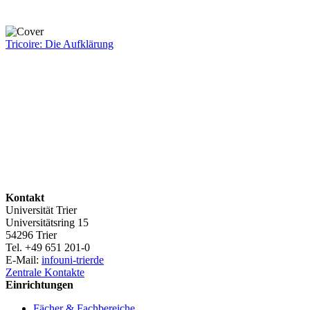
Tricoire: Die Aufklärung
Kontakt
Universität Trier
Universitätsring 15
54296 Trier
Tel. +49 651 201-0
E-Mail:
info
uni-trier
de
Zentrale Kontakte
Einrichtungen
Fächer & Fachbereiche