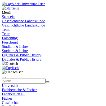
Menü
Startseite
Geschichtliche Landeskunde
Geschichtliche Landeskunde
Team
Team
Forschung
Forschung
Studium & Lehre
Studium & Lehre
Digitales & Public History
Digitales & Public History
Universität
Fachbereiche & Fächer
Fachbereich III
Fächer
Geschichte