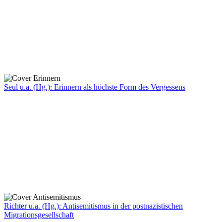
Seul u.a. (Hg.): Erinnern als höchste Form des Vergessens
Richter u.a. (Hg.): Antisemitismus in der postnazistischen
Migrationsgesellschaft