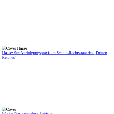
Haase: Strafverfolgungspraxis im Schein-Rechtsstaat des „Dritten
Reiches“
Wiede: Das arbeitslose Subjekt