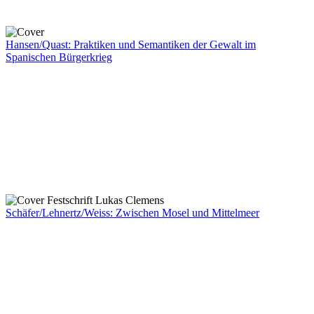
Hansen/Quast: Praktiken und Semantiken der Gewalt im
Spanischen Bürgerkrieg
Schäfer/Lehnertz/Weiss: Zwischen Mosel und Mittelmeer