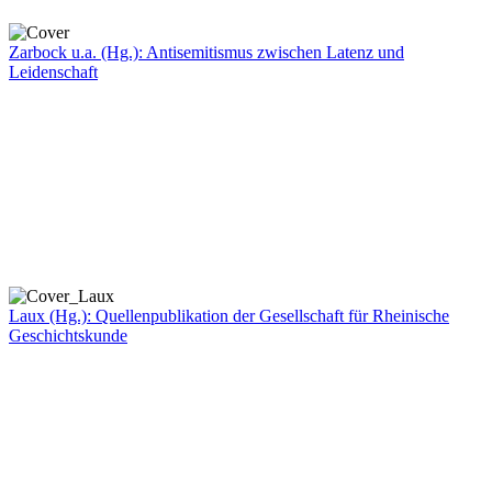
Zarbock u.a. (Hg.): Antisemitismus zwischen Latenz und
Leidenschaft
Laux (Hg.): Quellenpublikation der Gesellschaft für Rheinische
Geschichtskunde