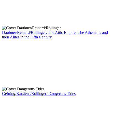
Daubner/Reinard/Rollinger: The Attic Empire. The Athenians and
their Allies in the Fifth Century
Gehring/Karstens/Rollinger: Dangerous Tides