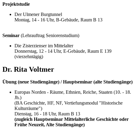
Projektstudie
Der Ulmener Burgtunnel
Montag, 14 - 16 Uhr, B-Gebäude, Raum B 13
Seminar
(Lehrauftrag Seniorenstudium)
Die Zisterzienser im Mittelalter
Donnerstag, 12 - 14 Uhr, E-Gebäude, Raum E 139
(vierzehntägig)
Dr. Rita Voltmer
Übung (neue Studiengänge) / Hauptseminar (alte Studiengänge)
Europas Norden - Räume, Ethnien, Reiche, Staaten (10. - 18.
Jh.)
(BA Geschichte, HF, NF, Vertiefungsmodul "Historische
Kulturräume")
Dienstag, 16 - 18 Uhr, Raum B 13
(zugleich Hauptseminar Mittelalterliche Geschichte oder
Frühe Neuzeit, Alte Studiengänge)