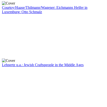
Courtoy/Haase/Thilmann/Wagener: Eichmanns Helfer in
Luxemburg: Otto Schmalz
Lehnertz u.a.: Jewish Craftspeople in the Middle Ages