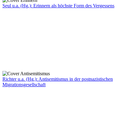
Seul u.a. (Hg.): Erinnern als höchste Form des Vergessens
Richter u.a. (Hg.): Antisemitismus in der postnazistischen
Migrationsgesellschaft