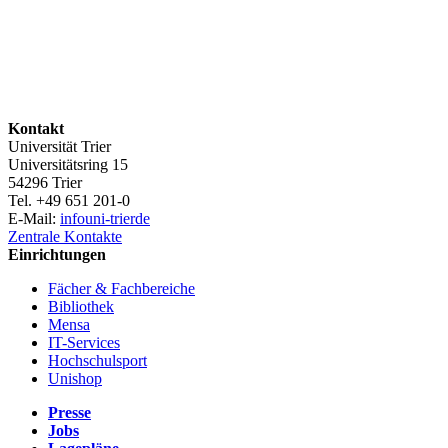
Kontakt
Universität Trier
Universitätsring 15
54296 Trier
Tel. +49 651 201-0
E-Mail:
info
uni-trier
de
Zentrale Kontakte
Einrichtungen
Fächer & Fachbereiche
Bibliothek
Mensa
IT-Services
Hochschulsport
Unishop
Presse
Jobs