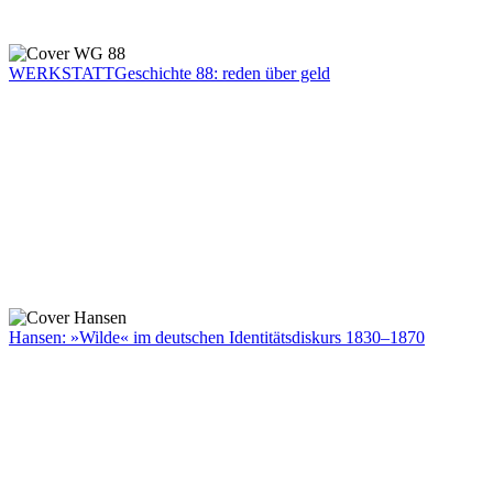
WERKSTATTGeschichte 88: reden über geld
Hansen: »Wilde« im deutschen Identitätsdiskurs 1830–1870