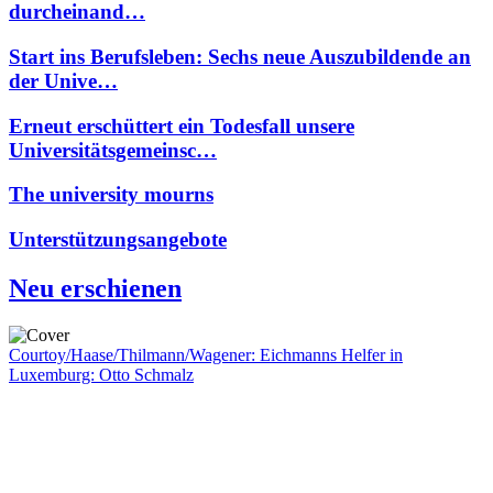
durcheinand…
Start ins Berufsleben: Sechs neue Auszubildende an
der Unive…
Erneut erschüttert ein Todesfall unsere
Universitätsgemeinsc…
The university mourns
Unterstützungsangebote
Neu erschienen
Courtoy/Haase/Thilmann/Wagener: Eichmanns Helfer in
Luxemburg: Otto Schmalz