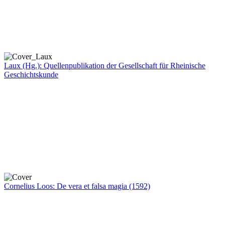
Laux (Hg.): Quellenpublikation der Gesellschaft für Rheinische
Geschichtskunde
Cornelius Loos: De vera et falsa magia (1592)