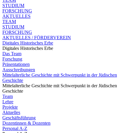
TEAM
STUDIUM
FORSCHUNG
AKTUELLES
TEAM
STUDIUM
FORSCHUNG
AKTUELLES / FÖRDERVEREIN
Digitales Historisches Erbe
Digitales Historisches Erbe
Das Team
Forschung
Präsentationen
Ausschreibungen
Mittelalterliche Geschichte mit Schwerpunkt in der Jüdischen
Geschichte
Mittelalterliche Geschichte mit Schwerpunkt in der Jüdischen
Geschichte
Team
Lehre
Projekte
Aktuelles
Geschäftsführung
Dozentinnen & Dozenten
Personal A-Z