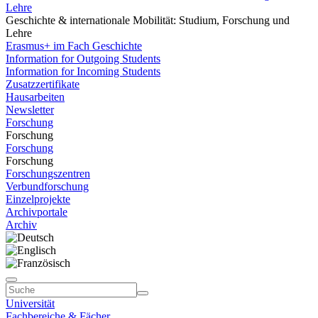
Lehre
Geschichte & internationale Mobilität: Studium, Forschung und
Lehre
Erasmus+ im Fach Geschichte
Information for Outgoing Students
Information for Incoming Students
Zusatzzertifikate
Hausarbeiten
Newsletter
Forschung
Forschung
Forschung
Forschung
Forschungszentren
Verbundforschung
Einzelprojekte
Archivportale
Archiv
Universität
Fachbereiche & Fächer