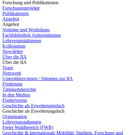
Forschung und Publikationen
Forschungsprojekte
Publikationen
Angebot
Angebot
Vorträge und Workshops
Fachbibliothek Antisemitismus
Lehrveranstaltungen
Kolloquium
Newsletter
Über die IIA
Über die IIA
Team
Netzwerk
Unterstützer:innen / Stimmen zur IIA
Förderung
Tätigkeitsberichte
In den Medien
Förderverein
Geschichte als Erweiterungsfach
Geschichte als Erweiterungsfach
Organisation
Lehrveranstaltungen
Freier Wahlbereich (FWB)
Geschichte & internationale Mobilität: Studium, Forschung und