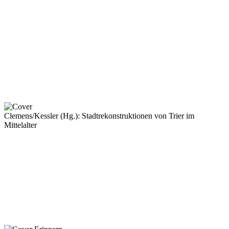
Clemens/Kessler (Hg.): Stadtrekonstruktionen von Trier im
Mittelalter