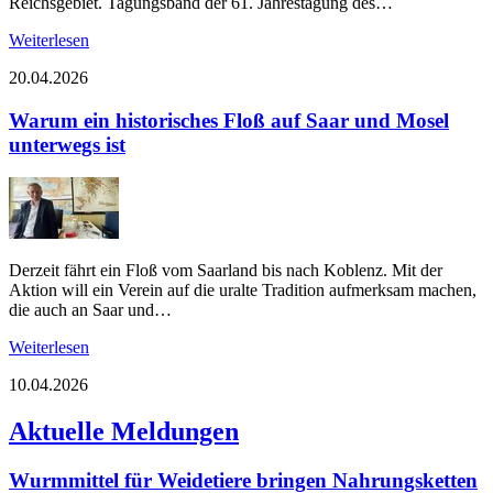
Reichsgebiet. Tagungsband der 61. Jahrestagung des…
Weiterlesen
20.04.2026
Warum ein historisches Floß auf Saar und Mosel
unterwegs ist
Derzeit fährt ein Floß vom Saarland bis nach Koblenz. Mit der
Aktion will ein Verein auf die uralte Tradition aufmerksam machen,
die auch an Saar und…
Weiterlesen
10.04.2026
Aktuelle Meldungen
Wurmmittel für Weidetiere bringen Nahrungsketten