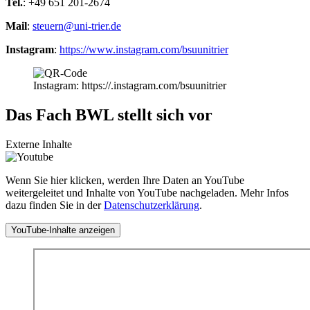
Tel.
: +49 651 201-2674
Mail
:
steuern@uni-trier.de
Instagram
:
https://www.instagram.com/bsuunitrier
Instagram: https://.instagram.com/bsuunitrier
Das Fach BWL stellt sich vor
Externe Inhalte
Wenn Sie hier klicken, werden Ihre Daten an YouTube
weitergeleitet und Inhalte von YouTube nachgeladen. Mehr Infos
dazu finden Sie in der
Datenschutzerklärung
.
YouTube-Inhalte anzeigen