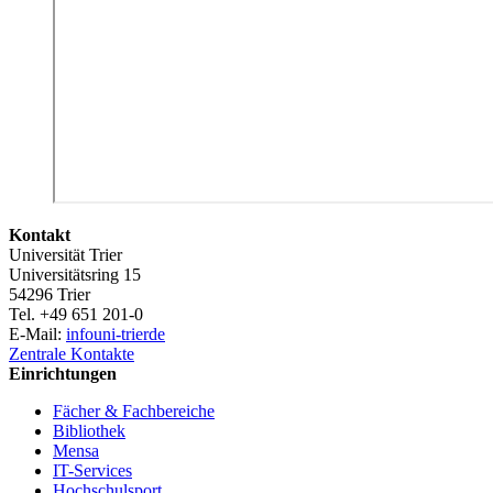
Kontakt
Universität Trier
Universitätsring 15
54296 Trier
Tel. +49 651 201-0
E-Mail:
info
uni-trier
de
Zentrale Kontakte
Einrichtungen
Fächer & Fachbereiche
Bibliothek
Mensa
IT-Services
Hochschulsport