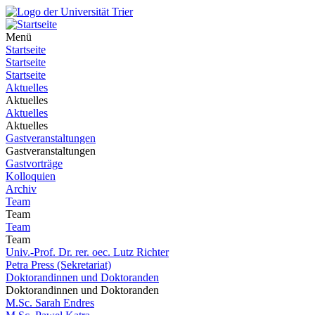
Menü
Startseite
Startseite
Startseite
Aktuelles
Aktuelles
Aktuelles
Aktuelles
Gastveranstaltungen
Gastveranstaltungen
Gastvorträge
Kolloquien
Archiv
Team
Team
Team
Team
Univ.-Prof. Dr. rer. oec. Lutz Richter
Petra Press (Sekretariat)
Doktorandinnen und Doktoranden
Doktorandinnen und Doktoranden
M.Sc. Sarah Endres