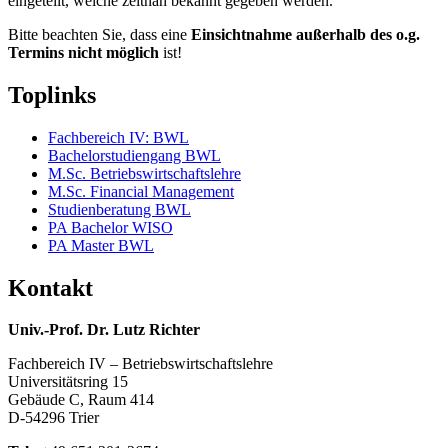
eingeteilt, welche zeitnah bekannt gegeben werden.
Bitte beachten Sie, dass eine
Einsichtnahme außerhalb des o.g.
Termins nicht möglich
ist!
Toplinks
Fachbereich IV: BWL
Bachelorstudiengang BWL
M.Sc. Betriebswirtschaftslehre
M.Sc. Financial Management
Studienberatung BWL
PA Bachelor WISO
PA Master BWL
Kontakt
Univ.-Prof. Dr. Lutz Richter
Fachbereich IV – Betriebswirtschaftslehre
Universitätsring 15
Gebäude C, Raum 414
D-54296 Trier