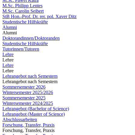
M.Sc. Pawel Katra
M.Sc. Philipp Lentes
M.Sc. Carolin Seibert
StB Hon.-Prof. Dr. rer. pol. Xaver Ditz
Studentische Hilfskräfte
Alumni
Alumni
Doktorandinnen/Doktoranden
Studentische Hilfskräfte
Tutorinnen/Tutoren
Lehre
Lehre
Lehre
Lehre
Lehrangebot nach Semestern
Lehrangebot nach Semestern
Sommersemester 2026
Wintersemester 2025/2026
Sommersemester 2025
Wintersemester 2024/2025
Lehrangebot (Bachelor of Science)
Lehrangebot (Master of Science)
Abschlussarbeiten
Forschung, Transfer, Praxis
Forschung, Transfer, Praxis