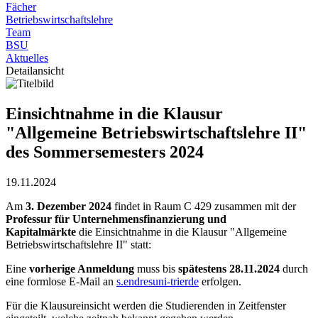
Fächer
Betriebswirtschaftslehre
Team
BSU
Aktuelles
Detailansicht
Einsichtnahme in die Klausur
"Allgemeine Betriebswirtschaftslehre II"
des Sommersemesters 2024
19.11.2024
Am
3. Dezember 2024
findet in Raum C 429 zusammen mit der
Professur für Unternehmensfinanzierung und
Kapitalmärkte
die Einsichtnahme in die Klausur "Allgemeine
Betriebswirtschaftslehre II" statt:
Eine
vorherige Anmeldung
muss bis
spätestens 28.11.2024
durch
eine formlose E-Mail an
s.endres
uni-trier
de
erfolgen.
Für die Klausureinsicht werden die Studierenden in Zeitfenster