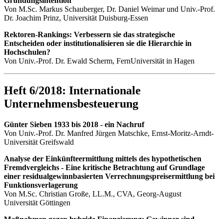
Gründungsintention
Von M.Sc. Markus Schauberger, Dr. Daniel Weimar und Univ.-Prof.
Dr. Joachim Prinz, Universität Duisburg-Essen
Rektoren-Rankings: Verbessern sie das strategische
Entscheiden oder institutionalisieren sie die Hierarchie in
Hochschulen?
Von Univ.-Prof. Dr. Ewald Scherm, FernUniversität in Hagen
Heft 6/2018: Internationale
Unternehmensbesteuerung
Günter Sieben 1933 bis 2018 - ein Nachruf
Von Univ.-Prof. Dr. Manfred Jürgen Matschke, Ernst-Moritz-Arndt-
Universität Greifswald
Analyse der Einkünfteermittlung mittels des hypothetischen
Fremdvergleichs - Eine kritische Betrachtung auf Grundlage
einer residualgewinnbasierten Verrechnungspreisermittlung bei
Funktionsverlagerung
Von M.Sc. Christian Große, LL.M., CVA, Georg-August
Universität Göttingen