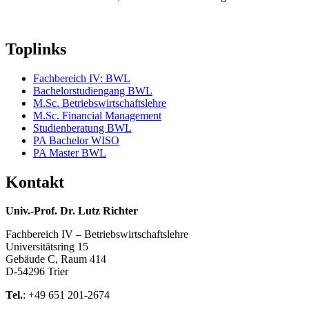
Toplinks
Fachbereich IV: BWL
Bachelorstudiengang BWL
M.Sc. Betriebswirtschaftslehre
M.Sc. Financial Management
Studienberatung BWL
PA Bachelor WISO
PA Master BWL
Kontakt
Univ.-Prof. Dr. Lutz Richter
Fachbereich IV – Betriebswirtschaftslehre
Universitätsring 15
Gebäude C, Raum 414
D-54296 Trier
Tel.
: +49 651 201-2674