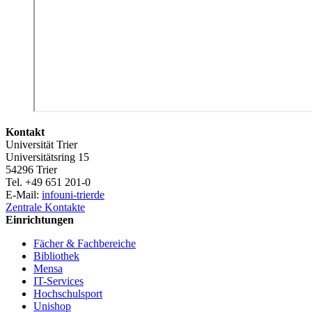
Kontakt
Universität Trier
Universitätsring 15
54296 Trier
Tel. +49 651 201-0
E-Mail:
info
uni-trier
de
Zentrale Kontakte
Einrichtungen
Fächer & Fachbereiche
Bibliothek
Mensa
IT-Services
Hochschulsport
Unishop