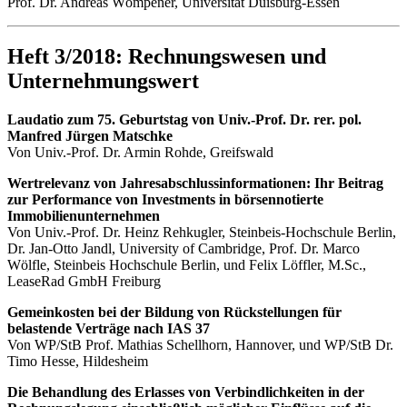
Prof. Dr. Andreas Wömpener, Universität Duisburg-Essen
Heft 3/2018: Rechnungswesen und
Unternehmungswert
Laudatio zum 75. Geburtstag von Univ.-Prof. Dr. rer. pol.
Manfred Jürgen Matschke
Von Univ.-Prof. Dr. Armin Rohde, Greifswald
Wertrelevanz von Jahresabschlussinformationen: Ihr Beitrag
zur Performance von Investments in börsennotierte
Immobilienunternehmen
Von Univ.-Prof. Dr. Heinz Rehkugler, Steinbeis-Hochschule Berlin,
Dr. Jan-Otto Jandl, University of Cambridge, Prof. Dr. Marco
Wölfle, Steinbeis Hochschule Berlin, und Felix Löffler, M.Sc.,
LeaseRad GmbH Freiburg
Gemeinkosten bei der Bildung von Rückstellungen für
belastende Verträge nach IAS 37
Von WP/StB Prof. Mathias Schellhorn, Hannover, und WP/StB Dr.
Timo Hesse, Hildesheim
Die Behandlung des Erlasses von Verbindlichkeiten in der