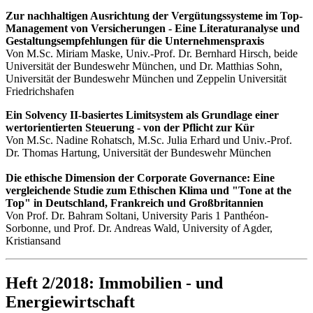
Zur nachhaltigen Ausrichtung der Vergütungssysteme im Top-
Management von Versicherungen - Eine Literaturanalyse und
Gestaltungsempfehlungen für die Unternehmenspraxis
Von M.Sc. Miriam Maske, Univ.-Prof. Dr. Bernhard Hirsch, beide
Universität der Bundeswehr München, und Dr. Matthias Sohn,
Universität der Bundeswehr München und Zeppelin Universität
Friedrichshafen
Ein Solvency II-basiertes Limitsystem als Grundlage einer
wertorientierten Steuerung - von der Pflicht zur Kür
Von M.Sc. Nadine Rohatsch, M.Sc. Julia Erhard und Univ.-Prof.
Dr. Thomas Hartung, Universität der Bundeswehr München
Die ethische Dimension der Corporate Governance: Eine
vergleichende Studie zum Ethischen Klima und "Tone at the
Top" in Deutschland, Frankreich und Großbritannien
Von Prof. Dr. Bahram Soltani, University Paris 1 Panthéon-
Sorbonne, und Prof. Dr. Andreas Wald, University of Agder,
Kristiansand
Heft 2/2018: Immobilien - und
Energiewirtschaft