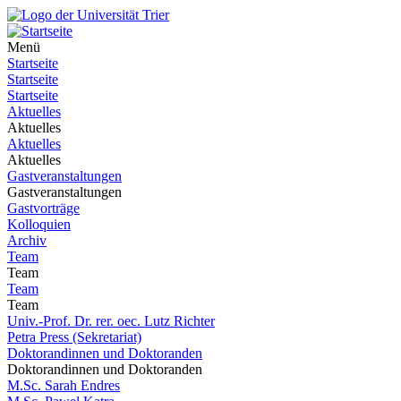
Menü
Startseite
Startseite
Startseite
Aktuelles
Aktuelles
Aktuelles
Aktuelles
Gastveranstaltungen
Gastveranstaltungen
Gastvorträge
Kolloquien
Archiv
Team
Team
Team
Team
Univ.-Prof. Dr. rer. oec. Lutz Richter
Petra Press (Sekretariat)
Doktorandinnen und Doktoranden
Doktorandinnen und Doktoranden
M.Sc. Sarah Endres