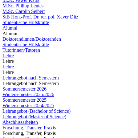
M.Sc. Pawel Katra
M.Sc. Philipp Lentes
M.Sc. Carolin Seibert
StB Hon.-Prof. Dr. rer. pol. Xaver Ditz
Studentische Hilfskräfte
Alumni
Alumni
Doktorandinnen/Doktoranden
Studentische Hilfskräfte
Tutorinnen/Tutoren
Lehre
Lehre
Lehre
Lehre
Lehrangebot nach Semestern
Lehrangebot nach Semestern
Sommersemester 2026
Wintersemester 2025/2026
Sommersemester 2025
Wintersemester 2024/2025
Lehrangebot (Bachelor of Science)
Lehrangebot (Master of Science)
Abschlussarbeiten
Forschung, Transfer, Praxis
Forschung, Transfer, Praxis