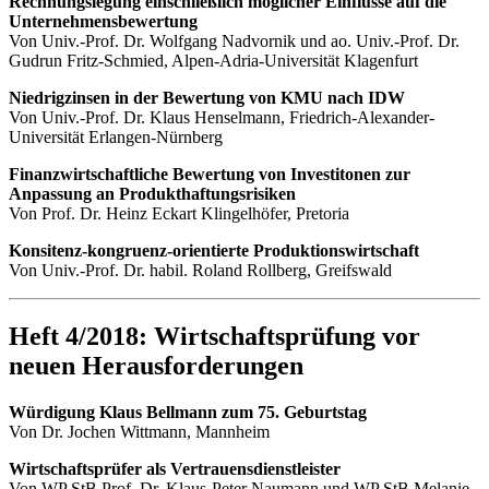
Rechnungslegung einschließlich möglicher Einflüsse auf die
Unternehmensbewertung
Von Univ.-Prof. Dr. Wolfgang Nadvornik und ao. Univ.-Prof. Dr.
Gudrun Fritz-Schmied, Alpen-Adria-Universität Klagenfurt
Niedrigzinsen in der Bewertung von KMU nach IDW
Von Univ.-Prof. Dr. Klaus Henselmann, Friedrich-Alexander-
Universität Erlangen-Nürnberg
Finanzwirtschaftliche Bewertung von Investitonen zur
Anpassung an Produkthaftungsrisiken
Von Prof. Dr. Heinz Eckart Klingelhöfer, Pretoria
Konsitenz-kongruenz-orientierte Produktionswirtschaft
Von Univ.-Prof. Dr. habil. Roland Rollberg, Greifswald
Heft 4/2018: Wirtschaftsprüfung vor
neuen Herausforderungen
Würdigung Klaus Bellmann zum 75. Geburtstag
Von Dr. Jochen Wittmann, Mannheim
Wirtschaftsprüfer als Vertrauensdienstleister
Von WP StB Prof. Dr. Klaus-Peter Naumann und WP StB Melanie