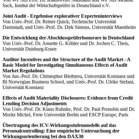
Sack, Institut der Wirtschaftsprüfer in Deutschland e.V.
Joint Audit - Ergebnisse explorativer Experteninterviews
Von Univ.-Prof. Dr. Reiner Quick, Technische Universität
Darmstadt, und Univ.-Prof. Dr. Dirk Simons, Universität Mannheim
Die Entwicklung der Abschlussprüferhonorare in Deutschland
Von Univ.-Prof. Dr. Annette G. Köhler und Dr. Jochen C. Theis,
Universität Duisburg-Essen
Auditor Incentives and the Structure of the Audit Market - A
Basic Model for Investigating Simultaneous Effects of Audit
Market Regulations
Von Jun.-Prof. Dr. Christopher Bleibtreu, Universität Konstanz und
Bl Norwegian Business School, und Univ.-Prof. Dr. Ulrike Stefani,
Universität Konstanz
Effects of Audit Materiality Disclosures: Evidence from Credit
Lending Decision Adjustments
Von Univ.-Prof. Dr. Klaus Ruhnke, Prof. Dr. Paul Pronobis und Dr.
Moritz Michel, Freie Universität Berlin und ESCP Europe, Paris
Übertragung des ICV-Wirkungsstufenmodells auf das
Personalcontrolling: Eine empirische Untersuchung der
Wirkungsorientierung bei den DAX30