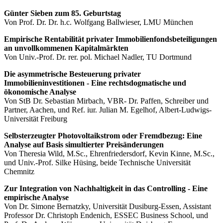
Günter Sieben zum 85. Geburtstag
Von Prof. Dr. Dr. h.c. Wolfgang Ballwieser, LMU München
Empirische Rentabilität privater Immobilienfondsbeteiligungen
an unvollkommenen Kapitalmärkten
Von Univ.-Prof. Dr. rer. pol. Michael Nadler, TU Dortmund
Die asymmetrische Besteuerung privater
Immobilieninvestitionen - Eine rechtsdogmatische und
ökonomische Analyse
Von StB Dr. Sebastian Mirbach, VBR- Dr. Paffen, Schreiber und
Partner, Aachen, und Ref. iur. Julian M. Egelhof, Albert-Ludwigs-
Universität Freiburg
Selbsterzeugter Photovoltaikstrom oder Fremdbezug: Eine
Analyse auf Basis simultierter Preisänderungen
Von Theresia Wild, M.Sc., Ehrenfriedersdorf, Kevin Kinne, M.Sc.,
und Univ.-Prof. Silke Hüsing, beide Technische Universität
Chemnitz
Zur Integration von Nachhaltigkeit in das Controlling - Eine
empirische Analyse
Von Dr. Simone Bernatzky, Universität Dusiburg-Essen, Assistant
Professor Dr. Christoph Endenich, ESSEC Business School, und