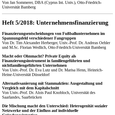
Von Jan Sommerer, DBA (Cyprus Int. Univ.), Otto-Friedrich-
Universität Bamberg
Heft 5/2018: Unternehmensfinanzierung
Finanzierungsentscheidungen von Fußballunternehmen im
Spannungsfeld verschiedener Fangruppen
Von Dr. Tim Alexander Herberger, Univ.-Prof. Dr. Andreas Oehler
und M.Sc. Florian Wedlich, Otto-Friedrich-Universität Bamberg
Macht oder Ohnmacht? Private Equity als
Finanzierungsinstrument in familiengeführten und
nichtfamiliengeführten Unternehmen
Von Univ.-Prof. Dr. Eva Lutz und Dr. Marisa Henn, Heinrich-
Heine-Universität Düsseldorf
Alternativsanierung mit Stammaktien: Ausgestaltung und
Vergleich mit dem Kapitalschnitt
Von Univ.-Prof. Dr. Alois Paul Knobloch, Universität des
Saarlandes, Saarbrücken
Die Mischung macht den Unterschied: Heterogenität sozialer
Netzwerke und der Einfluss auf individuelle