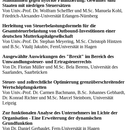
Maßnahmen gegen hybride Finanzierung: Gewinner sind
Staaten mit niedrigen Steuersätzen
Von Univ.-Prof. Dr. Wolfram Scheffler und M.Sc. Manuela Kohl,
Friedrich-Alexander-Universität Erlangen-Nürnberg
Herleitung von Steuerbelastungsformeln für die
Gesamtsteuerbelastung von Outbound-Investitionen einer
deutschen Mutterkapitalgesellschaft
Von Univ.-Prof. Dr. Stephan Meyering, M.Sc. Christoph Hintzen
und B.Sc. Vitalij Jakubiv, FernUniversität in Hagen
Ausgewählte Auswirkungen des "Brexit" im Bereich des
Umwandlungssteuer- und Ertragsteuerrechts
Von Dr. Florian Müller und M.Sc. Bela Berens, Universität des
Saarlandes, Saarbrücken
Steuer- und zollrechtliche Optimierung grenzüberschreitender
Wertschöpfungsketten
Von Univ.-Prof. Dr. Carmen Bachmann, B.Sc. Johannes Gebhardt,
Dr. Konrad Richter und M.Sc. Marcel Steinborn, Universität
Leipzig
Zur funktionalen Analyse des Unternehmers im Lichte der
Organisation - Eine Erweiterung der dynamischen
Grundfunktion
Von Dr. Daniel Gerbaulet, Fern-Universität in Hagen