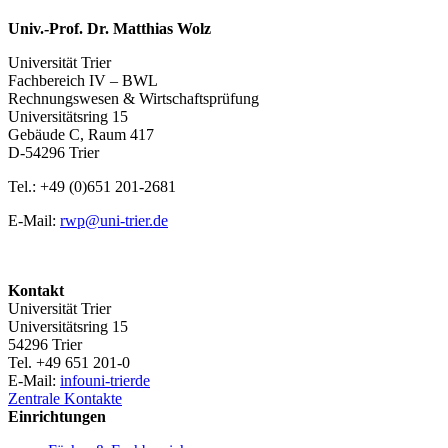
Univ.-Prof. Dr. Matthias Wolz
Universität Trier
Fachbereich IV – BWL
Rechnungswesen & Wirtschaftsprüfung
Universitätsring 15
Gebäude C, Raum 417
D-54296 Trier
Tel.: +49 (0)651 201-2681
E-Mail:
rwp@uni-trier.de
Kontakt
Universität Trier
Universitätsring 15
54296 Trier
Tel. +49 651 201-0
E-Mail:
info
uni-trier
de
Zentrale Kontakte
Einrichtungen