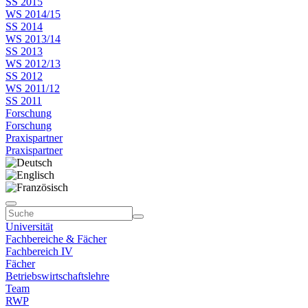
SS 2015
WS 2014/15
SS 2014
WS 2013/14
SS 2013
WS 2012/13
SS 2012
WS 2011/12
SS 2011
Forschung
Forschung
Praxispartner
Praxispartner
Universität
Fachbereiche & Fächer
Fachbereich IV
Fächer
Betriebswirtschaftslehre
Team
RWP