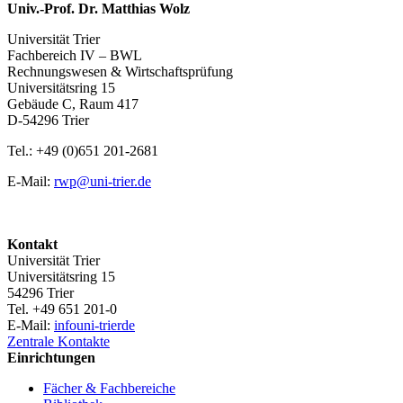
Univ.-Prof. Dr. Matthias Wolz
Universität Trier
Fachbereich IV – BWL
Rechnungswesen & Wirtschaftsprüfung
Universitätsring 15
Gebäude C, Raum 417
D-54296 Trier
Tel.: +49 (0)651 201-2681
E-Mail:
rwp@uni-trier.de
Kontakt
Universität Trier
Universitätsring 15
54296 Trier
Tel. +49 651 201-0
E-Mail:
info
uni-trier
de
Zentrale Kontakte
Einrichtungen
Fächer & Fachbereiche