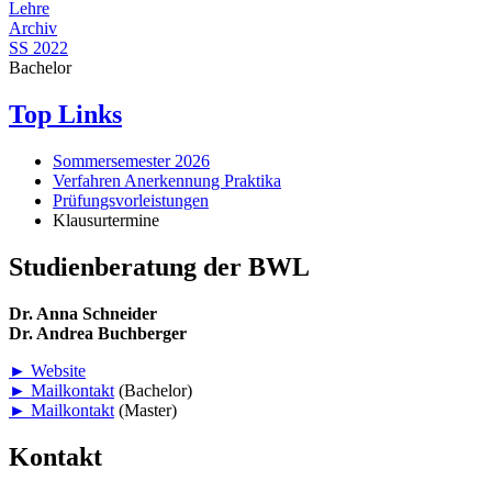
Lehre
Archiv
SS 2022
Bachelor
Top Links
Sommersemester 2026
Verfahren Anerkennung Praktika
Prüfungsvorleistungen
Klausurtermine
Studienberatung der BWL
Dr. Anna Schneider
Dr. Andrea Buchberger
► Website
► Mailkontakt
(Bachelor)
► Mailkontakt
(Master)
Kontakt