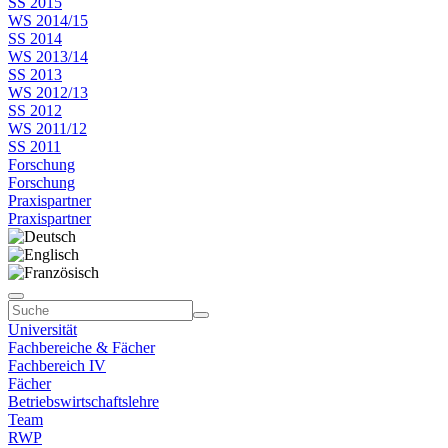
SS 2015
WS 2014/15
SS 2014
WS 2013/14
SS 2013
WS 2012/13
SS 2012
WS 2011/12
SS 2011
Forschung
Forschung
Praxispartner
Praxispartner
Universität
Fachbereiche & Fächer
Fachbereich IV
Fächer
Betriebswirtschaftslehre
Team
RWP