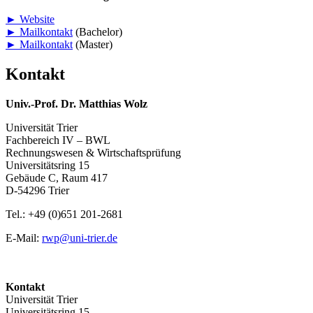
► Website
► Mailkontakt
(Bachelor)
► Mailkontakt
(Master)
Kontakt
Univ.-Prof. Dr. Matthias Wolz
Universität Trier
Fachbereich IV – BWL
Rechnungswesen & Wirtschaftsprüfung
Universitätsring 15
Gebäude C, Raum 417
D-54296 Trier
Tel.: +49 (0)651 201-2681
E-Mail:
rwp@uni-trier.de
Kontakt
Universität Trier
Universitätsring 15