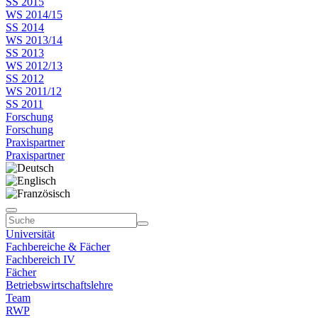
SS 2015
WS 2014/15
SS 2014
WS 2013/14
SS 2013
WS 2012/13
SS 2012
WS 2011/12
SS 2011
Forschung
Forschung
Praxispartner
Praxispartner
Universität
Fachbereiche & Fächer
Fachbereich IV
Fächer
Betriebswirtschaftslehre
Team
RWP