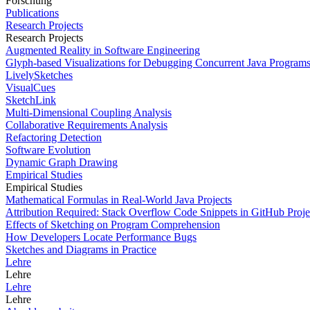
Forschung
Publications
Research Projects
Research Projects
Augmented Reality in Software Engineering
Glyph-based Visualizations for Debugging Concurrent Java Program
LivelySketches
VisualCues
SketchLink
Multi-Dimensional Coupling Analysis
Collaborative Requirements Analysis
Refactoring Detection
Software Evolution
Dynamic Graph Drawing
Empirical Studies
Empirical Studies
Mathematical Formulas in Real-World Java Projects
Attribution Required: Stack Overflow Code Snippets in GitHub Proje
Effects of Sketching on Program Comprehension
How Developers Locate Performance Bugs
Sketches and Diagrams in Practice
Lehre
Lehre
Lehre
Lehre