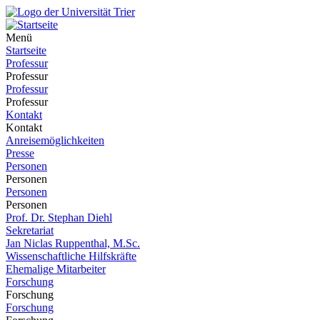
Menü
Startseite
Professur
Professur
Professur
Professur
Kontakt
Kontakt
Anreisemöglichkeiten
Presse
Personen
Personen
Personen
Personen
Prof. Dr. Stephan Diehl
Sekretariat
Jan Niclas Ruppenthal, M.Sc.
Wissenschaftliche Hilfskräfte
Ehemalige Mitarbeiter
Forschung
Forschung
Forschung