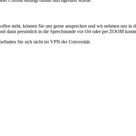
 aber Corona bedingt online durchgeführt wurde.
r offen steht, können Sie uns gerne ansprechen und wir nehmen uns in d
n und dann persönlich in die Sprechstunde vor Ort oder per ZOOM kom
efinden Sie sich nicht im VPN der Universität.