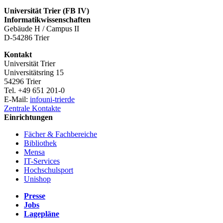
Universität Trier (
FB IV)
Informatikwissenschaften
Gebäude H / Campus II
D-54286 Trier
Kontakt
Universität Trier
Universitätsring 15
54296 Trier
Tel. +49 651 201-0
E-Mail:
info
uni-trier
de
Zentrale Kontakte
Einrichtungen
Fächer & Fachbereiche
Bibliothek
Mensa
IT-Services
Hochschulsport
Unishop
Presse
Jobs
Lagepläne