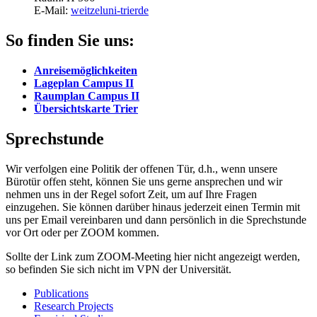
E-Mail:
weitzel
uni-trier
de
So finden Sie uns:
Anreisemöglichkeiten
Lageplan Campus II
Raumplan Campus II
Übersichtskarte Trier
Sprechstunde
Wir verfolgen eine Politik der offenen Tür, d.h., wenn unsere
Bürotür offen steht, können Sie uns gerne ansprechen und wir
nehmen uns in der Regel sofort Zeit, um auf Ihre Fragen
einzugehen. Sie können darüber hinaus jederzeit einen Termin mit
uns per Email vereinbaren und dann persönlich in die Sprechstunde
vor Ort oder per ZOOM kommen.
Sollte der Link zum ZOOM-Meeting hier nicht angezeigt werden,
so befinden Sie sich nicht im VPN der Universität.
Publications
Research Projects