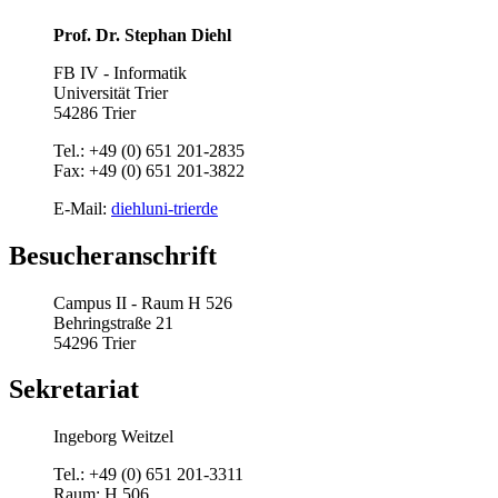
Prof. Dr. Stephan Diehl
FB IV - Informatik
Universität Trier
54286 Trier
Tel.: +49 (0) 651 201-2835
Fax: +49 (0) 651 201-3822
E-Mail:
diehl
uni-trier
de
Besucheranschrift
Campus II - Raum H 526
Behringstraße 21
54296 Trier
Sekretariat
Ingeborg Weitzel
Tel.: +49 (0) 651 201-3311
Raum: H 506