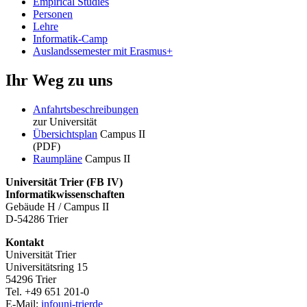
Empirical Studies
Personen
Lehre
Informatik-Camp
Auslandssemester mit Erasmus+
Ihr Weg zu uns
Anfahrtsbeschreibungen
zur Universität
Übersichtsplan
Campus II
(PDF)
Raumpläne
Campus II
Universität Trier (
FB IV)
Informatikwissenschaften
Gebäude H / Campus II
D-54286 Trier
Kontakt
Universität Trier
Universitätsring 15
54296 Trier
Tel. +49 651 201-0
E-Mail:
info
uni-trier
de