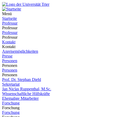
Menü
Startseite
Professur
Professur
Professur
Professur
Kontakt
Kontakt
Anreisemöglichkeiten
Presse
Personen
Personen
Personen
Personen
Prof. Dr. Stephan Diehl
Sekretariat
Jan Niclas Ruppenthal, M.Sc.
Wissenschaftliche Hilfskräfte
Ehemalige Mitarbeiter
Forschung
Forschung
Forschung