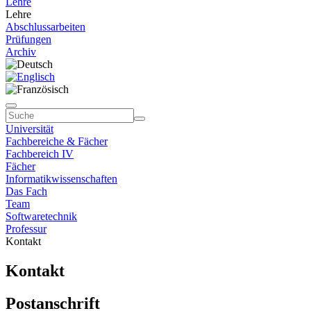
Lehre
Lehre
Abschlussarbeiten
Prüfungen
Archiv
Universität
Fachbereiche & Fächer
Fachbereich IV
Fächer
Informatikwissenschaften
Das Fach
Team
Softwaretechnik
Professur
Kontakt
Kontakt
Postanschrift