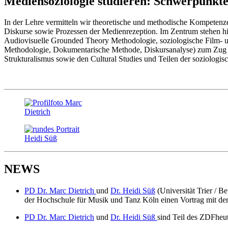
Mediensoziologie studieren: Schwerpunkte
In der Lehre vermitteln wir theoretische und methodische Kompetenze
Diskurse sowie Prozessen der Medienrezeption. Im Zentrum stehen hi
Audiovisuelle Grounded Theory Methodologie, soziologische Film- u
Methodologie, Dokumentarische Methode, Diskursanalyse) zum Zug ko
Strukturalismus sowie den Cultural Studies und Teilen der soziologis
NEWS
PD Dr. Marc Dietrich
und
Dr. Heidi Süß
(Universität Trier / B
der Hochschule für Musik und Tanz Köln einen Vortrag mit dem
PD Dr. Marc Dietrich
und
Dr. Heidi Süß
sind Teil des ZDFheu