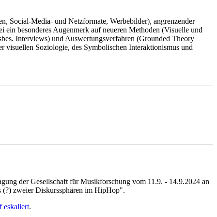
ien, Social-Media- und Netzformate, Werbebilder), angrenzender
bei ein besonderes Augenmerk auf neueren Methoden (Visuelle und
nsbes. Interviews) und Auswertungsverfahren (Grounded Theory
 visuellen Soziologie, des Symbolischen Interaktionismus und
stagung der Gesellschaft für Musikforschung vom 11.9. - 14.9.2024 an
s (?) zweier Diskurssphären im HipHop".
 eskaliert
.