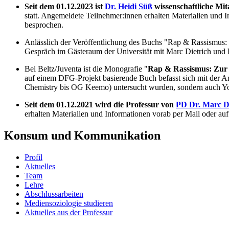
Seit dem 01.12.2023 ist
Dr. Heidi Süß
wissenschaftliche Mit
statt. Angemeldete Teilnehmer:innen erhalten Materialien und
besprochen.
Anlässlich der Veröffentlichung des Buchs "Rap & Rassismus
Gespräch im Gästeraum der Universität mit Marc Dietrich und He
Bei Beltz/Juventa ist die Monografie "
Rap & Rassismus: Zur 
auf einem DFG-Projekt basierende Buch befasst sich mit der A
Chemistry bis OG Keemo) untersucht wurden, sondern auch Y
Seit dem 01.12.2021 wird die Professur von
PD Dr. Marc Di
erhalten Materialien und Informationen vorab per Mail oder 
Konsum und Kommunikation
Profil
Aktuelles
Team
Lehre
Abschlussarbeiten
Mediensoziologie studieren
Aktuelles aus der Professur