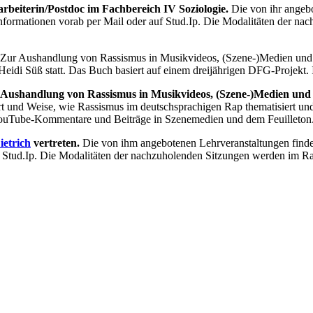
arbeiterin/Postdoc im Fachbereich IV Soziologie.
Die von ihr angeb
 Informationen vorab per Mail oder auf Stud.Ip. Die Modalitäten der 
: Zur Aushandlung von Rassismus in Musikvideos, (Szene-)Medien und
idi Süß statt. Das Buch basiert auf einem dreijährigen DFG-Projekt. In
Aushandlung von Rassismus in Musikvideos, (Szene-)Medien und 
rt und Weise, wie Rassismus im deutschsprachigen Rap thematisiert u
ouTube-Kommentare und Beiträge in Szenemedien und dem Feuilleton.
etrich
vertreten.
Die von ihm angebotenen Lehrveranstaltungen finden
auf Stud.Ip. Die Modalitäten der nachzuholenden Sitzungen werden im