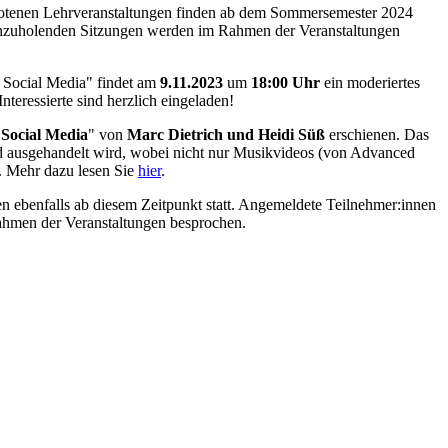
otenen Lehrveranstaltungen finden ab dem Sommersemester 2024
nachzuholenden Sitzungen werden im Rahmen der Veranstaltungen
 Social Media" findet am
9.11.2023
um
18:00 Uhr
ein moderiertes
teressierte sind herzlich eingeladen!
Social Media
" von
Marc Dietrich und Heidi Süß
erschienen. Das
nd ausgehandelt wird, wobei nicht nur Musikvideos (von Advanced
 Mehr dazu lesen Sie
hier
.
 ebenfalls ab diesem Zeitpunkt statt. Angemeldete Teilnehmer:innen
 Rahmen der Veranstaltungen besprochen.