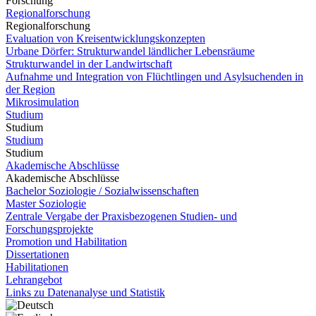
Forschung
Regionalforschung
Regionalforschung
Evaluation von Kreisentwicklungskonzepten
Urbane Dörfer: Strukturwandel ländlicher Lebensräume
Strukturwandel in der Landwirtschaft
Aufnahme und Integration von Flüchtlingen und Asylsuchenden in
der Region
Mikrosimulation
Studium
Studium
Studium
Studium
Akademische Abschlüsse
Akademische Abschlüsse
Bachelor Soziologie / Sozialwissenschaften
Master Soziologie
Zentrale Vergabe der Praxisbezogenen Studien- und
Forschungsprojekte
Promotion und Habilitation
Dissertationen
Habilitationen
Lehrangebot
Links zu Datenanalyse und Statistik