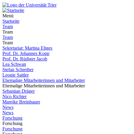
Menü
Startseite
Team
Team
Team
Team
Sekretariat: Martina Eltges
Prof. Dr. Johannes Kopp
Prof. Dr. Rüdiger Jacob
Lea Schwan
Stefan Schreiber
Leonie Sattler
Ehemalige Mitarbeiterinnen und Mitarbeiter
Ehemalige Mitarbeiterinnen und Mitarbeiter
Sebastian Dräger
Nico Richter
Mareike Breinbauer
News
News
Forschung
Forschung
Forschung