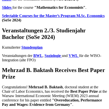
Slides
for the course
"Mathematics for Economists"
.
Selectable Courses for the Master’s Program M.Sc. Economics
(SoSe 2024)
Veranstaltungen 2./3. Studienjahr
Bachelor (SoSe 2024)
Kumulierter
Stundenplan
Veranstaltungen der
BWL
,
Soziologie
und
VWL
für die WISO-
Integration (alte FPO)
Mehrzad B. Baktash Receives Best Paper
Prize
Congratulations!
Mehrzad B. Baktash
, doctoral student at the
Chair of Labor Economics, has received the
Best Paper Prize
at the
Warsaw International Economic Meeting (WIEM) 2023 annual
conference for his paper entitled
"Overeducation, Performance
Pay and Wages: Evidence from Germany"
.