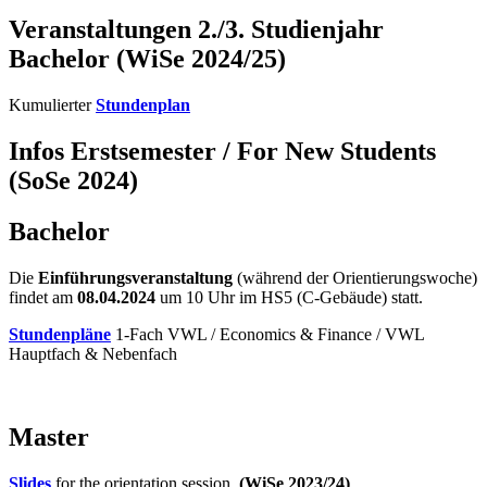
Veranstaltungen 2./3. Studienjahr
Bachelor (WiSe 2024/25)
Kumulierter
Stundenplan
Infos Erstsemester / For New Students
(SoSe 2024)
Bachelor
Die
Einführungsveranstaltung
(während der Orientierungswoche)
findet am
08.04.2024
um 10 Uhr im HS5 (C-Gebäude) statt.
Stundenpläne
1-Fach VWL / Economics & Finance / VWL
Hauptfach & Nebenfach
Master
Slides
for the orientation session.
(WiSe 2023/24)