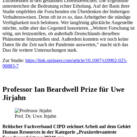
Zufriedenheit in den genannten Lebensbereichen. Die Ergebnisse
unterstreichen die Bedeutung echter Erholung. Auf der Basis ihrer
Studie empfehlen die Forschenden ein Überdenken der bisherigen
Verhaltensweisen. Denn oft ist es so, dass Arbeitgeber die ständige
Verfügbarkeit noch belohnen. Wer langfristig glückliche Angestellte
möchte, sollte aber das Gegenteil honorieren. „Weitere Forschung ist
nötig, um festzustellen, ob außerhalb Deutschlands dieselben
Phänomene festzustellen sind. Außerdem konnten wir noch keine
Daten für die Zeit nach der Pandemie auswerten,“ macht sich das
Duo für weitere Untersuchungen stark.
Zur Studie:
https://link.springer.com/article/10.1007/s10902-025-
00883-7
Professor Ian Beardwell Prize für Uwe
Jirjahn
Prof. Dr. Uwe Jirjahn
Britischer Fachverband CIPD zeichnet Arbeit auf dem Gebiet
Human Resources in der Kategorie „Praxisrelevanteste