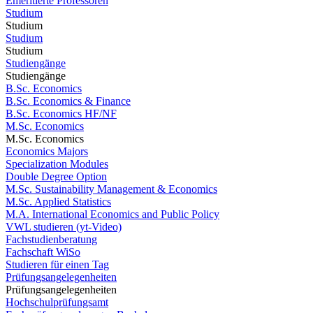
Emeritierte Professoren
Studium
Studium
Studium
Studium
Studiengänge
Studiengänge
B.Sc. Economics
B.Sc. Economics & Finance
B.Sc. Economics HF/NF
M.Sc. Economics
M.Sc. Economics
Economics Majors
Specialization Modules
Double Degree Option
M.Sc. Sustainability Management & Economics
M.Sc. Applied Statistics
M.A. International Economics and Public Policy
VWL studieren (yt-Video)
Fachstudienberatung
Fachschaft WiSo
Studieren für einen Tag
Prüfungsangelegenheiten
Prüfungsangelegenheiten
Hochschulprüfungsamt