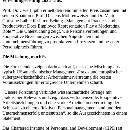
Forschungsleistung 2024“ aus.
Prof. Dr. Uwe Jirjahn erhielt den renommierten Preis zusammen mit
seinen Koautoren Prof. Dr. Jens Mohrenweiser und Dr. Marie
Christine Laible für ihren Beitrag „Management Practices and
Productivity: Does Employee Representation Play a Moderating
Role?“ Die Untersuchung zeigt, wie Personalvertretungen und
kooperative Beziehungen zwischen Angestellten und
Unternehmensführung zu produktiveren Prozessen und besserer
Personalpraxis führen.
Die Mischung macht‘s
Die Forschenden zeigen darin auch auf, dass eine Mischung aus
typisch US-amerikanischer Management-Praxis und europäischer
außergewerkschaftlicher Arbeitnehmervertretung die besten
Voraussetzungen für erfolgreiche Unternehmen schafft.
„Unsere Forschung verbindet wissenschaftliche Strenge mit
praktischer Relevanz und zeigt, dass vertrauensvolle, kooperative
Arbeitsbeziehungen und eine starke Arbeitnehmervertretung der
Schlüssel zu einem effektiven Personalmanagement sind und den
Unternehmenserfolg unterstützen“, so die Ausgezeichneten in einem
Statement.
Das Chartered Institute of Personnel and Development (CIPD) ist