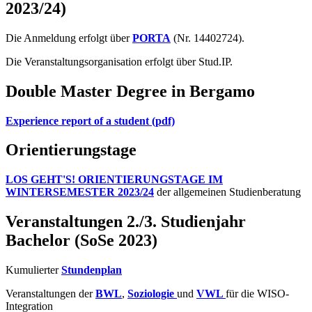
2023/24)
Die Anmeldung erfolgt über
PORTA
(Nr. 14402724).
Die Veranstaltungsorganisation erfolgt über Stud.IP.
Double Master Degree in Bergamo
Experience report of a student (pdf)
Orientierungstage
LOS GEHT'S! ORIENTIERUNGSTAGE IM
WINTERSEMESTER 2023/24
der allgemeinen Studienberatung
Veranstaltungen 2./3. Studienjahr
Bachelor (SoSe 2023)
Kumulierter
Stundenplan
Veranstaltungen der
BWL
,
Soziologie
und
VWL
für die WISO-
Integration