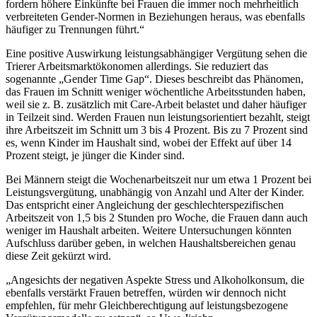
fordern höhere Einkünfte bei Frauen die immer noch mehrheitlich
verbreiteten Gender-Normen in Beziehungen heraus, was ebenfalls
häufiger zu Trennungen führt.“
Eine positive Auswirkung leistungsabhängiger Vergütung sehen die
Trierer Arbeitsmarktökonomen allerdings. Sie reduziert das
sogenannte „Gender Time Gap“. Dieses beschreibt das Phänomen,
das Frauen im Schnitt weniger wöchentliche Arbeitsstunden haben,
weil sie z. B. zusätzlich mit Care-Arbeit belastet und daher häufiger
in Teilzeit sind. Werden Frauen nun leistungsorientiert bezahlt, steigt
ihre Arbeitszeit im Schnitt um 3 bis 4 Prozent. Bis zu 7 Prozent sind
es, wenn Kinder im Haushalt sind, wobei der Effekt auf über 14
Prozent steigt, je jünger die Kinder sind.
Bei Männern steigt die Wochenarbeitszeit nur um etwa 1 Prozent bei
Leistungsvergütung, unabhängig von Anzahl und Alter der Kinder.
Das entspricht einer Angleichung der geschlechterspezifischen
Arbeitszeit von 1,5 bis 2 Stunden pro Woche, die Frauen dann auch
weniger im Haushalt arbeiten. Weitere Untersuchungen könnten
Aufschluss darüber geben, in welchen Haushaltsbereichen genau
diese Zeit gekürzt wird.
„Angesichts der negativen Aspekte Stress und Alkoholkonsum, die
ebenfalls verstärkt Frauen betreffen, würden wir dennoch nicht
empfehlen, für mehr Gleichberechtigung auf leistungsbezogene