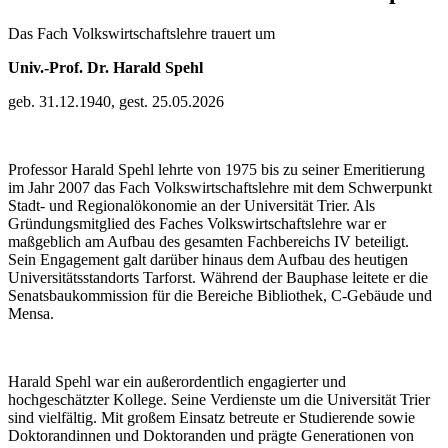
Das Fach Volkswirtschaftslehre trauert um
Univ.-Prof. Dr. Harald Spehl
geb. 31.12.1940, gest. 25.05.2026
Professor Harald Spehl lehrte von 1975 bis zu seiner Emeritierung
im Jahr 2007 das Fach Volkswirtschaftslehre mit dem Schwerpunkt
Stadt- und Regionalökonomie an der Universität Trier. Als
Gründungsmitglied des Faches Volkswirtschaftslehre war er
maßgeblich am Aufbau des gesamten Fachbereichs IV beteiligt.
Sein Engagement galt darüber hinaus dem Aufbau des heutigen
Universitätsstandorts Tarforst. Während der Bauphase leitete er die
Senatsbaukommission für die Bereiche Bibliothek, C-Gebäude und
Mensa.
Harald Spehl war ein außerordentlich engagierter und
hochgeschätzter Kollege. Seine Verdienste um die Universität Trier
sind vielfältig. Mit großem Einsatz betreute er Studierende sowie
Doktorandinnen und Doktoranden und prägte Generationen von