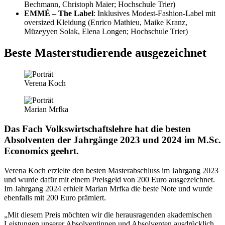
Bechmann, Christoph Maier; Hochschule Trier)
EMMÉ – The Label
: Inklusives Modest-Fashion-Label mit
oversized Kleidung (Enrico Mathieu, Maike Kranz,
Müzeyyen Solak, Elena Longen; Hochschule Trier)
Beste Masterstudierende ausgezeichnet
Verena Koch
Marian Mrfka
Das Fach Volkswirtschaftslehre hat die besten
Absolventen der Jahrgänge 2023 und 2024 im M.Sc.
Economics geehrt.
Verena Koch erzielte den besten Masterabschluss im Jahrgang 2023
und wurde dafür mit einem Preisgeld von 200 Euro ausgezeichnet.
Im Jahrgang 2024 erhielt Marian Mrfka die beste Note und wurde
ebenfalls mit 200 Euro prämiert.
„Mit diesem Preis möchten wir die herausragenden akademischen
Leistungen unserer Absolventinnen und Absolventen ausdrücklich