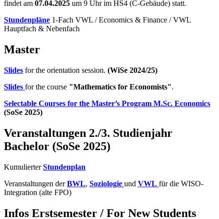
findet am
07.04.2025
um 9 Uhr im HS4 (C-Gebäude) statt.
Stundenpläne
1-Fach VWL / Economics & Finance / VWL
Hauptfach & Nebenfach
Master
Slides
for the orientation session.
(WiSe 2024/25)
Slides
for the course
"Mathematics for Economists"
.
Selectable Courses for the Master’s Program M.Sc. Economics
(SoSe 2025)
Veranstaltungen 2./3. Studienjahr
Bachelor (SoSe 2025)
Kumulierter
Stundenplan
Veranstaltungen der
BWL
,
Soziologie
und
VWL
für die WISO-
Integration (alte FPO)
Infos Erstsemester / For New Students