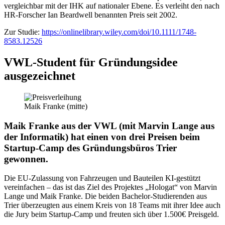
vergleichbar mit der IHK auf nationaler Ebene. Es verleiht den nach
HR-Forscher Ian Beardwell benannten Preis seit 2002.
Zur Studie:
https://onlinelibrary.wiley.com/doi/10.1111/1748-
8583.12526
VWL-Student für Gründungsidee
ausgezeichnet
Maik Franke (mitte)
Maik Franke aus der VWL (mit Marvin Lange aus
der Informatik) hat einen von drei Preisen beim
Startup-Camp des Gründungsbüros Trier
gewonnen.
Die EU-Zulassung von Fahrzeugen und Bauteilen KI-gestützt
vereinfachen – das ist das Ziel des Projektes „Hologat“ von Marvin
Lange und Maik Franke. Die beiden Bachelor-Studierenden aus
Trier überzeugten aus einem Kreis von 18 Teams mit ihrer Idee auch
die Jury beim Startup-Camp und freuten sich über 1.500€ Preisgeld.