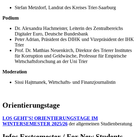
Stefan Metzdorf, Landrat des Kreises Trier-Saarburg
Podium
Dr. Alexandra Hachmeister, Leiterin des Zentralbereichs
Digitaler Euro, Deutsche Bundesbank
Peter Adrian, Präsident des DIHK und Vizepräsident der IHK
Trier
Prof. Dr. Matthias Neuenkirch, Direktor des Trierer Institutes
für Korruption und Geldwäsche, Professur für Empirische
Wirtschaftsforschung an der Uni Trier
Moderation
Sissi Hajtmanek, Wirtschafts- und Finanzjournalistin
Orientierungstage
LOS GEHT'S! ORIENTIERUNGSTAGE IM
WINTERSEMESTER 2025/26
der allgemeinen Studienberatung
Infos Erstsemester / For New Students