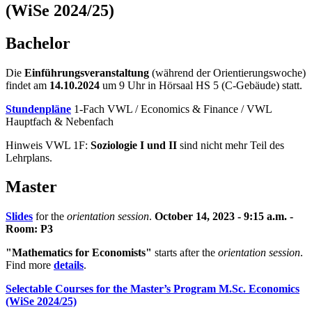
(WiSe 2024/25)
Bachelor
Die
Einführungsveranstaltung
(während der Orientierungswoche)
findet am
14.10.2024
um 9 Uhr in Hörsaal HS 5 (C-Gebäude) statt.
Stundenpläne
1-Fach VWL / Economics & Finance / VWL
Hauptfach & Nebenfach
Hinweis VWL 1F:
Soziologie I und II
sind nicht mehr Teil des
Lehrplans.
Master
Slides
for the
orientation session
.
October 14, 2023 - 9:15 a.m. -
Room: P3
"Mathematics for Economists"
starts after the
orientation session
.
Find more
details
.
Selectable Courses for the Master’s Program M.Sc. Economics
(WiSe 2024/25)