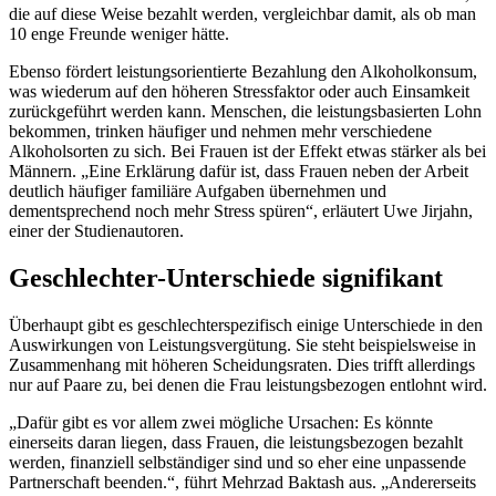
die auf diese Weise bezahlt werden, vergleichbar damit, als ob man
10 enge Freunde weniger hätte.
Ebenso fördert leistungsorientierte Bezahlung den Alkoholkonsum,
was wiederum auf den höheren Stressfaktor oder auch Einsamkeit
zurückgeführt werden kann. Menschen, die leistungsbasierten Lohn
bekommen, trinken häufiger und nehmen mehr verschiedene
Alkoholsorten zu sich. Bei Frauen ist der Effekt etwas stärker als bei
Männern. „Eine Erklärung dafür ist, dass Frauen neben der Arbeit
deutlich häufiger familiäre Aufgaben übernehmen und
dementsprechend noch mehr Stress spüren“, erläutert Uwe Jirjahn,
einer der Studienautoren.
Geschlechter-Unterschiede signifikant
Überhaupt gibt es geschlechterspezifisch einige Unterschiede in den
Auswirkungen von Leistungsvergütung. Sie steht beispielsweise in
Zusammenhang mit höheren Scheidungsraten. Dies trifft allerdings
nur auf Paare zu, bei denen die Frau leistungsbezogen entlohnt wird.
„Dafür gibt es vor allem zwei mögliche Ursachen: Es könnte
einerseits daran liegen, dass Frauen, die leistungsbezogen bezahlt
werden, finanziell selbständiger sind und so eher eine unpassende
Partnerschaft beenden.“, führt Mehrzad Baktash aus. „Andererseits