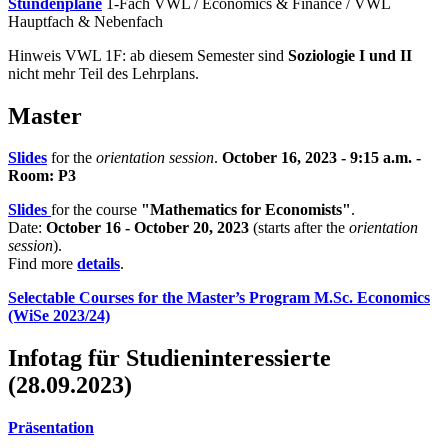
Stundenpläne
1-Fach VWL / Economics & Finance / VWL
Hauptfach & Nebenfach
Hinweis VWL 1F: ab diesem Semester sind
Soziologie I und II
nicht mehr Teil des Lehrplans.
Master
Slides
for the
orientation session
.
October 16, 2023 - 9:15 a.m. -
Room: P3
Slides
for the course
"Mathematics for Economists"
.
Date:
October 16 - October 20, 2023
(starts after the
orientation
session
).
Find more
details
.
Selectable Courses for the Master’s Program M.Sc. Economics
(WiSe 2023/24)
Infotag für Studieninteressierte
(28.09.2023)
Präsentation