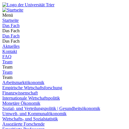
Menü
Startseite
Das Fach
Das Fach
Das Fach
Das Fach
Aktuelles
Kontakt
FAQ
Team
Team
Team
Team
Arbeitsmarktökonomik
Empirische Wirtschaftsforschung
Finanzwissenschaft
Internationale Wirtschaftspolitik
Monetäre Ökonomik
Sozial- und Verteilungspolitik | Gesundheitsökonomik
Umwelt- und Kommunalökonomik
Wirtschafts- und Sozialstatistik
Assoziierte Forschende