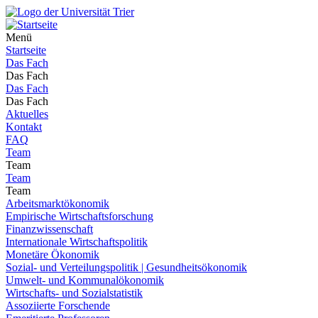
Menü
Startseite
Das Fach
Das Fach
Das Fach
Das Fach
Aktuelles
Kontakt
FAQ
Team
Team
Team
Team
Arbeitsmarktökonomik
Empirische Wirtschaftsforschung
Finanzwissenschaft
Internationale Wirtschaftspolitik
Monetäre Ökonomik
Sozial- und Verteilungspolitik | Gesundheitsökonomik
Umwelt- und Kommunalökonomik
Wirtschafts- und Sozialstatistik
Assoziierte Forschende