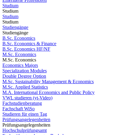
Emeritierte Professoren
Studium
Studium
Studium
Studium
Studiengänge
Studiengänge
B.Sc. Economics
B.Sc. Economics & Finance
B.Sc. Economics HF/NF
M.Sc. Economics
M.Sc. Economics
Economics Majors
Specialization Modules
Double Degree Option
M.Sc. Sustainability Management & Economics
M.Sc. Applied Statistics
M.A. International Economics and Public Policy
VWL studieren (yt-Video)
Fachstudienberatung
Fachschaft WiSo
Studieren für einen Tag
Prüfungsangelegenheiten
Prüfungsangelegenheiten
Hochschulprüfungsamt