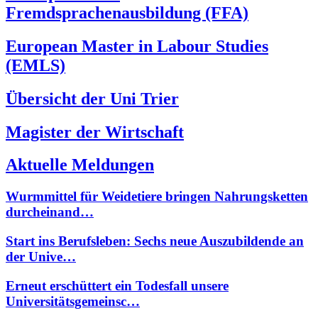
Fremdsprachenausbildung (FFA)
European Master in Labour Studies
(EMLS)
Übersicht der Uni Trier
Magister der Wirtschaft
Aktuelle Meldungen
Wurmmittel für Weidetiere bringen Nahrungsketten
durcheinand…
Start ins Berufsleben: Sechs neue Auszubildende an
der Unive…
Erneut erschüttert ein Todesfall unsere
Universitätsgemeinsc…