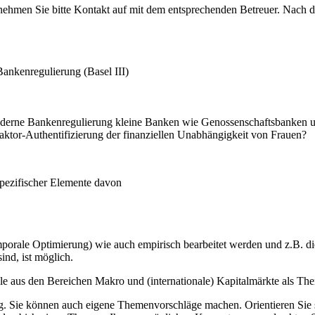
nehmen Sie bitte Kontakt auf mit dem entsprechenden Betreuer. Nach 
ankenregulierung (Basel III)
e moderne Bankenregulierung kleine Banken wie Genossenschaftsbanken 
Faktor-Authentifizierung der finanziellen Unabhängigkeit von Frauen?
spezifischer Elemente davon
rale Optimierung) wie auch empirisch bearbeitet werden und z.B. die
ind, ist möglich.
us den Bereichen Makro und (internationale) Kapitalmärkte als Theme
. Sie können auch eigene Themenvorschläge machen. Orientieren Sie s