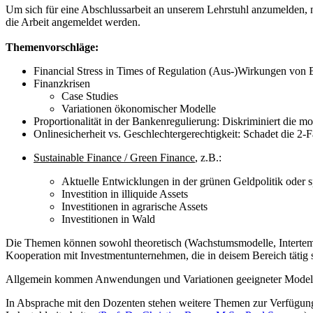
Um sich für eine Abschlussarbeit an unserem Lehrstuhl anzumelden, 
die Arbeit angemeldet werden.
Themenvorschläge:
Financial Stress in Times of Regulation (Aus-)Wirkungen von B
Finanzkrisen
Case Studies
Variationen ökonomischer Modelle
Proportionalität in der Bankenregulierung: Diskriminiert di
Onlinesicherheit vs. Geschlechtergerechtigkeit: Schadet die 2-
Sustainable Finance / Green Finance
, z.B.:
Aktuelle Entwicklungen in der grünen Geldpolitik oder 
Investition in illiquide Assets
Investitionen in agrarische Assets
Investitionen in Wald
Die Themen können sowohl theoretisch (Wachstumsmodelle, Intertempo
Kooperation mit Investmentunternehmen, die in deisem Bereich tätig s
Allgemein kommen Anwendungen und Variationen geeigneter Modelle a
In Absprache mit den Dozenten stehen weitere Themen zur Verfügung