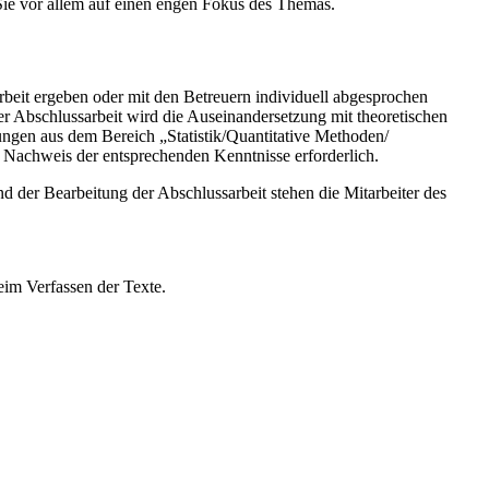
ie vor allem auf einen engen Fokus des Themas.
beit ergeben oder mit den Betreuern individuell abgesprochen
r Abschlussarbeit wird die Auseinandersetzung mit theoretischen
gen aus dem Bereich „Statistik/Quantitative Methoden/
 Nachweis der entsprechenden Kenntnisse erforderlich.
der Bearbeitung der Abschlussarbeit stehen die Mitarbeiter des
eim Verfassen der Texte.