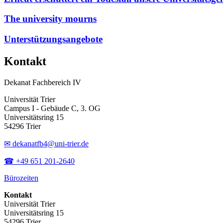
The university mourns
Unterstützungsangebote
Kontakt
Dekanat Fachbereich IV
Universität Trier
Campus I - Gebäude C, 3. OG
Universitätsring 15
54296 Trier
✉ dekanatfb4@uni-trier.de
☎ +49 651 201-2640
Bürozeiten
Kontakt
Universität Trier
Universitätsring 15
54296 Trier