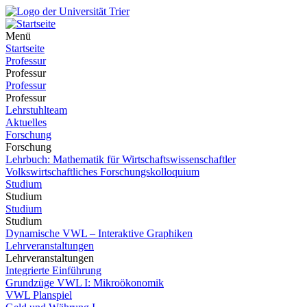
Menü
Startseite
Professur
Professur
Professur
Professur
Lehrstuhlteam
Aktuelles
Forschung
Forschung
Lehrbuch: Mathematik für Wirtschaftswissenschaftler
Volkswirtschaftliches Forschungskolloquium
Studium
Studium
Studium
Studium
Dynamische VWL – Interaktive Graphiken
Lehrveranstaltungen
Lehrveranstaltungen
Integrierte Einführung
Grundzüge VWL I: Mikroökonomik
VWL Planspiel