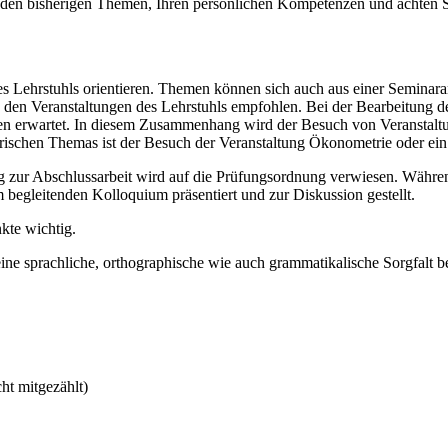
, den bisherigen Themen, Ihren persönlichen Kompetenzen und achten S
 Lehrstuhls orientieren. Themen können sich auch aus einer Seminarar
 den Veranstaltungen des Lehrstuhls empfohlen. Bei der Bearbeitung de
 erwartet. In diesem Zusammenhang wird der Besuch von Veranstaltun
ischen Themas ist der Besuch der Veranstaltung Ökonometrie oder ein
zur Abschlussarbeit wird auf die Prüfungsordnung verwiesen. Während 
 begleitenden Kolloquium präsentiert und zur Diskussion gestellt.
kte wichtig.
eine sprachliche, orthographische wie auch grammatikalische Sorgfalt b
t mitgezählt)