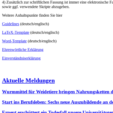
4) Zusätzlich zur schriftlichen Fassung ist immer eine elektronisch
sowie ggf. verwendete Skripte abzugeben.
Weitere Anhaltspunkte finden Sie hier
Guidelines
(deutsch/englisch)
LaTeX-Template
(deutsch/englisch)
Word-Template
(deutsch/englisch)
Ehrenwörtliche Erklärung
Einverständniserklärung
Aktuelle Meldungen
Wurmmittel für Weidetiere bringen Nahrungsketten
Start ins Berufsleben: Sechs neue Auszubildende an 
Erneut erschüttert ein Todesfall unsere Universitäts