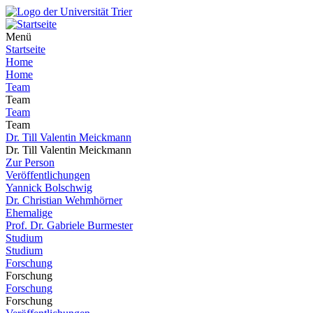
Menü
Startseite
Home
Home
Team
Team
Team
Team
Dr. Till Valentin Meickmann
Dr. Till Valentin Meickmann
Zur Person
Veröffentlichungen
Yannick Bolschwig
Dr. Christian Wehmhörner
Ehemalige
Prof. Dr. Gabriele Burmester
Studium
Studium
Forschung
Forschung
Forschung
Forschung