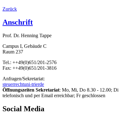
Zurück
Anschrift
Prof. Dr. Henning Tappe
Campus I, Gebäude C
Raum 237
Tel.: ++49(0)651/201-2576
Fax: ++49(0)651/201-3816
Anfragen/Sekretariat:
steuerrecht
uni-trier
de
Öffnungszeiten Sekretariat
: Mo, Mi, Do 8.30 - 12.00; Di
telefonisch und per Email erreichbar; Fr geschlossen
Social Media