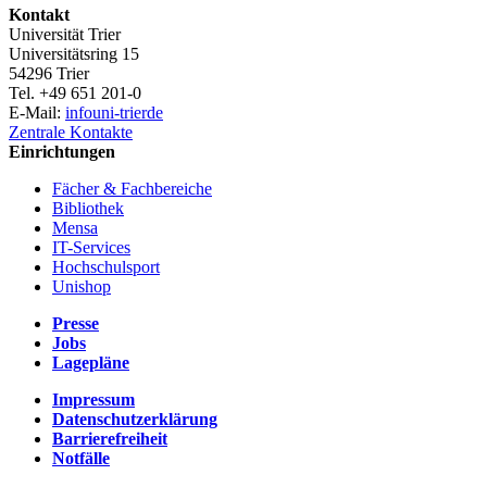
Kontakt
Universität Trier
Universitätsring 15
54296 Trier
Tel. +49 651 201-0
E-Mail:
info
uni-trier
de
Zentrale Kontakte
Einrichtungen
Fächer & Fachbereiche
Bibliothek
Mensa
IT-Services
Hochschulsport
Unishop
Presse
Jobs
Lagepläne
Impressum
Datenschutzerklärung
Barrierefreiheit
Notfälle