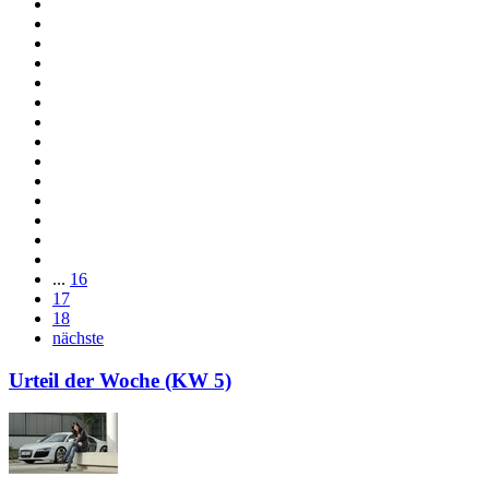
...
16
17
18
nächste
Urteil der Woche (KW 5)