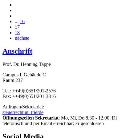
...
16
17
18
nächste
Anschrift
Prof. Dr. Henning Tappe
Campus I, Gebäude C
Raum 237
Tel.: ++49(0)651/201-2576
Fax: ++49(0)651/201-3816
Anfragen/Sekretariat:
steuerrecht
uni-trier
de
Öffnungszeiten Sekretariat
: Mo, Mi, Do 8.30 - 12.00; Di
telefonisch und per Email erreichbar; Fr geschlossen
Social Media