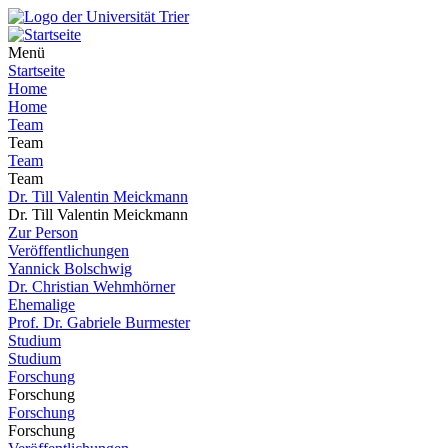
Menü
Startseite
Home
Home
Team
Team
Team
Team
Dr. Till Valentin Meickmann
Dr. Till Valentin Meickmann
Zur Person
Veröffentlichungen
Yannick Bolschwig
Dr. Christian Wehmhörner
Ehemalige
Prof. Dr. Gabriele Burmester
Studium
Studium
Forschung
Forschung
Forschung
Forschung