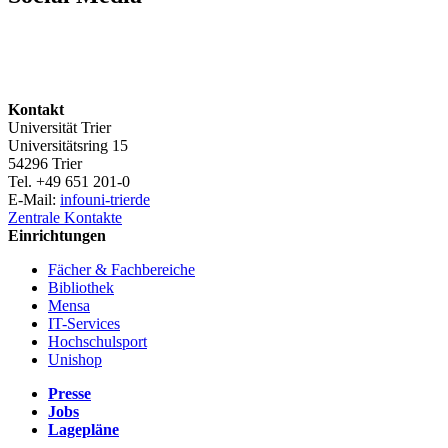
Kontakt
Universität Trier
Universitätsring 15
54296 Trier
Tel. +49 651 201-0
E-Mail:
info
uni-trier
de
Zentrale Kontakte
Einrichtungen
Fächer & Fachbereiche
Bibliothek
Mensa
IT-Services
Hochschulsport
Unishop
Presse
Jobs
Lagepläne