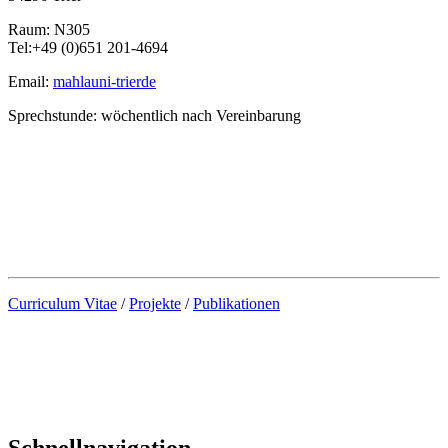
Raum: N305
Tel:+49 (0)651 201-4694
Email:
mahla
uni-trier
de
Sprechstunde: wöchentlich nach Vereinbarung
Curriculum Vitae
/
Projekte
/
Publikationen
Schnellnavigation