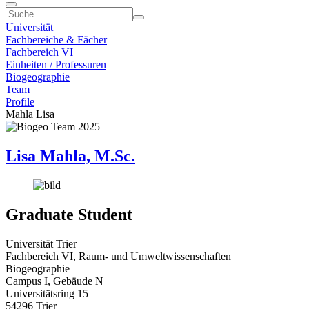
Universität
Fachbereiche & Fächer
Fachbereich VI
Einheiten / Professuren
Biogeographie
Team
Profile
Mahla Lisa
Lisa Mahla, M.Sc.
Graduate Student
Universität Trier
Fachbereich VI, Raum- und Umweltwissenschaften
Biogeographie
Campus I, Gebäude N
Universitätsring 15
54296 Trier