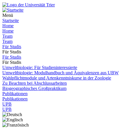
Menü
Startseite
Home
Home
Team
Team
Für Studis
Für Studis
Für Studis
Für Studis
Umweltbiologie: Für Studieninteressierte
Umweltbiologie: Modulhandbuch und Äquivalenzen aus UBW
Wahlpflichtmodule und Artenkenntniskurse in der Zoologie
Zu Beachten bei Abschlussarbeiten
Biogeographisches Großpraktikum
Publikationen
Publikationen
UPB
UPB