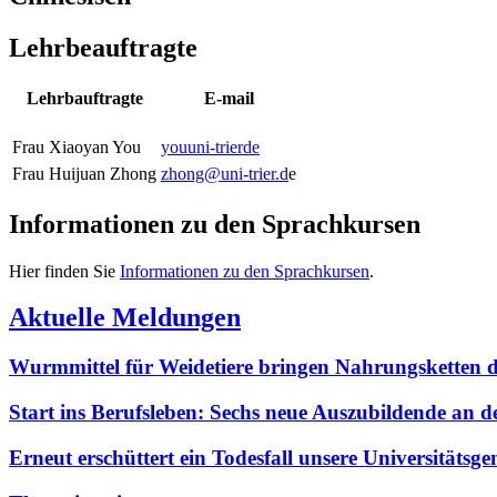
Lehrbeauftragte
Lehrbauftragte
E-mail
Frau Xiaoyan You
you
uni-trier
de
Frau Huijuan Zhong
zhong@uni-trier.d
e
Informationen zu den Sprachkursen
Hier finden Sie
Informationen zu den Sprachkursen
.
Aktuelle Meldungen
Wurmmittel für Weidetiere bringen Nahrungsketten
Start ins Berufsleben: Sechs neue Auszubildende an 
Erneut erschüttert ein Todesfall unsere Universitäts