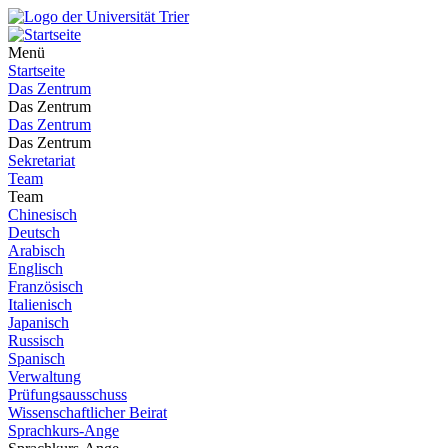
Menü
Startseite
Das Zentrum
Das Zentrum
Das Zentrum
Das Zentrum
Sekretariat
Team
Team
Chinesisch
Deutsch
Arabisch
Englisch
Französisch
Italienisch
Japanisch
Russisch
Spanisch
Verwaltung
Prüfungsausschuss
Wissenschaftlicher Beirat
Sprachkurs-Ange