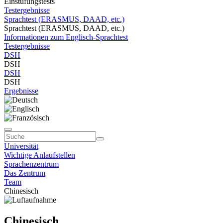
Einstufungstests
Testergebnisse
Sprachtest (ERASMUS, DAAD, etc.)
Sprachtest (ERASMUS, DAAD, etc.)
Informationen zum Englisch-Sprachtest
Testergebnisse
DSH
DSH
DSH
DSH
Ergebnisse
Universität
Wichtige Anlaufstellen
Sprachenzentrum
Das Zentrum
Team
Chinesisch
Chinesisch