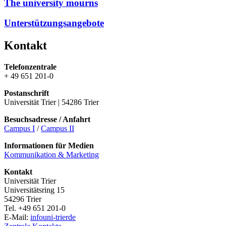
The university mourns
Unterstützungsangebote
Kontakt
Telefonzentrale
+ 49 651 201-0
Postanschrift
Universität Trier | 54286 Trier
Besuchsadresse / Anfahrt
Campus I
/
Campus II
Informationen für Medien
Kommunikation & Marketing
Kontakt
Universität Trier
Universitätsring 15
54296 Trier
Tel. +49 651 201-0
E-Mail:
info
uni-trier
de