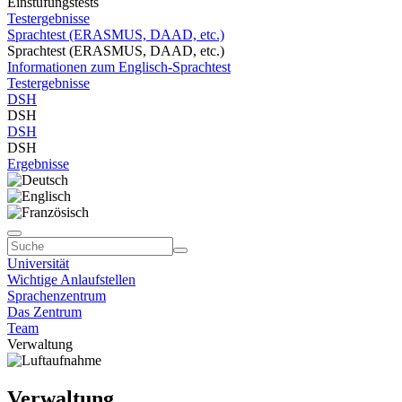
Einstufungstests
Testergebnisse
Sprachtest (ERASMUS, DAAD, etc.)
Sprachtest (ERASMUS, DAAD, etc.)
Informationen zum Englisch-Sprachtest
Testergebnisse
DSH
DSH
DSH
DSH
Ergebnisse
Universität
Wichtige Anlaufstellen
Sprachenzentrum
Das Zentrum
Team
Verwaltung
Verwaltung