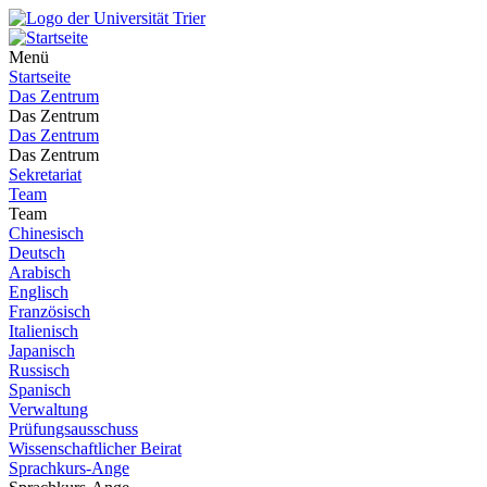
Menü
Startseite
Das Zentrum
Das Zentrum
Das Zentrum
Das Zentrum
Sekretariat
Team
Team
Chinesisch
Deutsch
Arabisch
Englisch
Französisch
Italienisch
Japanisch
Russisch
Spanisch
Verwaltung
Prüfungsausschuss
Wissenschaftlicher Beirat
Sprachkurs-Ange