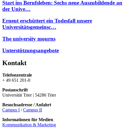
Start ins Berufsleben: Sechs neue Auszubildende an
der Unive…
Erneut erschüttert ein Todesfall unsere
Universitätsgemeinsc…
The university mourns
Unterstützungsangebote
Kontakt
Telefonzentrale
+ 49 651 201-0
Postanschrift
Universität Trier | 54286 Trier
Besuchsadresse / Anfahrt
Campus I
/
Campus II
Informationen für Medien
Kommunikation & Marketing