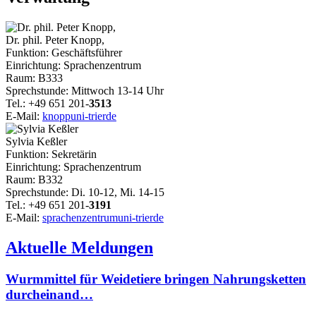
Dr. phil. Peter Knopp,
Funktion: Geschäftsführer
Einrichtung: Sprachenzentrum
Raum: B333
Sprechstunde: Mittwoch 13-14 Uhr
Tel.: +49 651 201-
3513
E-Mail:
knopp
uni-trier
de
Sylvia Keßler
Funktion: Sekretärin
Einrichtung: Sprachenzentrum
Raum: B332
Sprechstunde: Di. 10-12, Mi. 14-15
Tel.: +49 651 201-
3191
E-Mail:
sprachenzentrum
uni-trier
de
Aktuelle Meldungen
Wurmmittel für Weidetiere bringen Nahrungsketten
durcheinand…