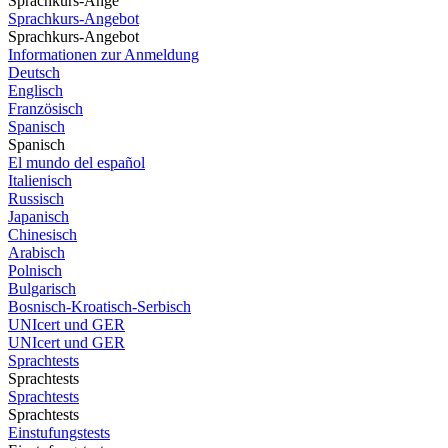
Sprachkurs-Ange
Sprachkurs-Angebot
Sprachkurs-Angebot
Informationen zur Anmeldung
Deutsch
Englisch
Französisch
Spanisch
Spanisch
El mundo del español
Italienisch
Russisch
Japanisch
Chinesisch
Arabisch
Polnisch
Bulgarisch
Bosnisch-Kroatisch-Serbisch
UNIcert und GER
UNIcert und GER
Sprachtests
Sprachtests
Sprachtests
Sprachtests
Einstufungstests