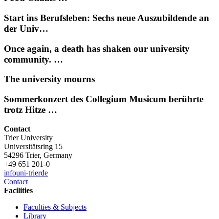
Start ins Berufsleben: Sechs neue Auszubildende an
der Univ…
Once again, a death has shaken our university
community. …
The university mourns
Sommerkonzert des Collegium Musicum berührte
trotz Hitze …
Contact
Trier University
Universitätsring 15
54296 Trier, Germany
+49 651 201-0
info
uni-trier
de
Contact
Facilities
Faculties & Subjects
Library