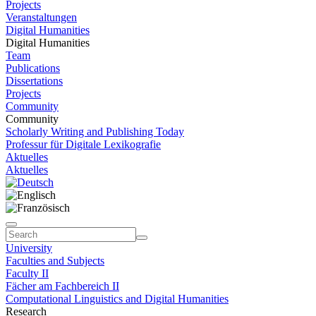
Projects
Veranstaltungen
Digital Humanities
Digital Humanities
Team
Publications
Dissertations
Projects
Community
Community
Scholarly Writing and Publishing Today
Professur für Digitale Lexikografie
Aktuelles
Aktuelles
University
Faculties and Subjects
Faculty II
Fächer am Fachbereich II
Computational Linguistics and Digital Humanities
Research