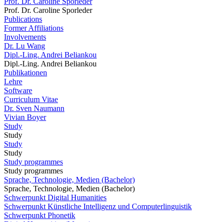
Prof. Dr. Caroline Sporleder
Prof. Dr. Caroline Sporleder
Publications
Former Affiliations
Involvements
Dr. Lu Wang
Dipl.-Ling. Andrei Beliankou
Dipl.-Ling. Andrei Beliankou
Publikationen
Lehre
Software
Curriculum Vitae
Dr. Sven Naumann
Vivian Boyer
Study
Study
Study
Study
Study programmes
Study programmes
Sprache, Technologie, Medien (Bachelor)
Sprache, Technologie, Medien (Bachelor)
Schwerpunkt Digital Humanities
Schwerpunkt Künstliche Intelligenz und Computerlinguistik
Schwerpunkt Phonetik