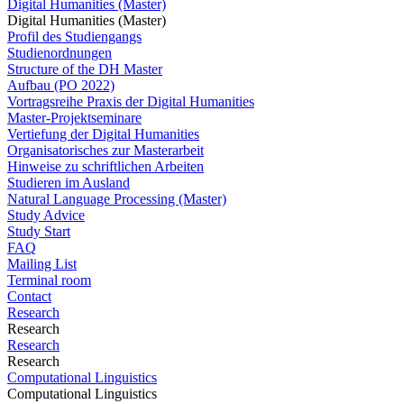
Digital Humanities (Master)
Digital Humanities (Master)
Profil des Studiengangs
Studienordnungen
Structure of the DH Master
Aufbau (PO 2022)
Vortragsreihe Praxis der Digital Humanities
Master-Projektseminare
Vertiefung der Digital Humanities
Organisatorisches zur Masterarbeit
Hinweise zu schriftlichen Arbeiten
Studieren im Ausland
Natural Language Processing (Master)
Study Advice
Study Start
FAQ
Mailing List
Terminal room
Contact
Research
Research
Research
Research
Computational Linguistics
Computational Linguistics