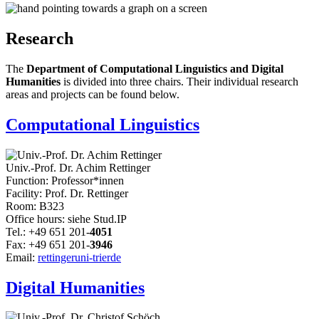
Research
The
Department of Computational Linguistics and Digital
Humanities
is divided into three chairs. Their individual research
areas and projects can be found below.
Computational Linguistics
Univ.-Prof. Dr. Achim Rettinger
Function: Professor*innen
Facility: Prof. Dr. Rettinger
Room: B323
Office hours: siehe Stud.IP
Tel.: +49 651 201-
4051
Fax: +49 651 201-
3946
Email:
rettinger
uni-trier
de
Digital Humanities