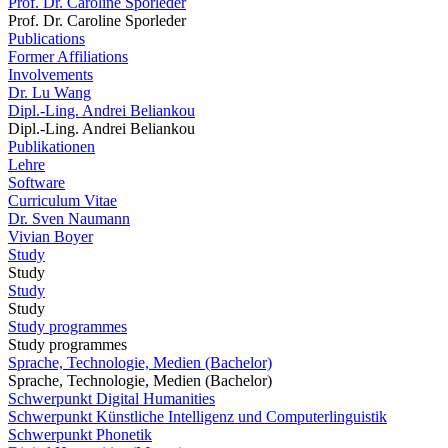
Prof. Dr. Caroline Sporleder
Prof. Dr. Caroline Sporleder
Publications
Former Affiliations
Involvements
Dr. Lu Wang
Dipl.-Ling. Andrei Beliankou
Dipl.-Ling. Andrei Beliankou
Publikationen
Lehre
Software
Curriculum Vitae
Dr. Sven Naumann
Vivian Boyer
Study
Study
Study
Study
Study programmes
Study programmes
Sprache, Technologie, Medien (Bachelor)
Sprache, Technologie, Medien (Bachelor)
Schwerpunkt Digital Humanities
Schwerpunkt Künstliche Intelligenz und Computerlinguistik
Schwerpunkt Phonetik