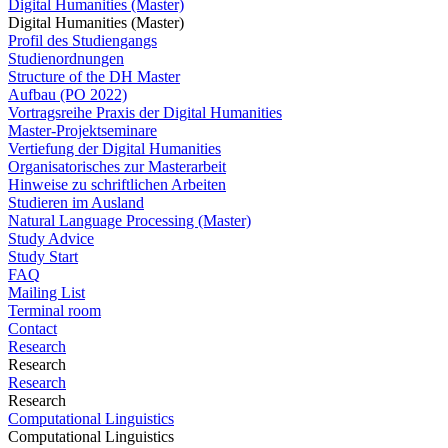
Digital Humanities (Master)
Digital Humanities (Master)
Profil des Studiengangs
Studienordnungen
Structure of the DH Master
Aufbau (PO 2022)
Vortragsreihe Praxis der Digital Humanities
Master-Projektseminare
Vertiefung der Digital Humanities
Organisatorisches zur Masterarbeit
Hinweise zu schriftlichen Arbeiten
Studieren im Ausland
Natural Language Processing (Master)
Study Advice
Study Start
FAQ
Mailing List
Terminal room
Contact
Research
Research
Research
Research
Computational Linguistics
Computational Linguistics