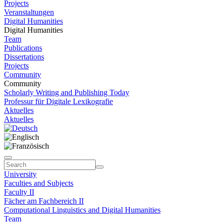
Projects
Veranstaltungen
Digital Humanities
Digital Humanities
Team
Publications
Dissertations
Projects
Community
Community
Scholarly Writing and Publishing Today
Professur für Digitale Lexikografie
Aktuelles
Aktuelles
University
Faculties and Subjects
Faculty II
Fächer am Fachbereich II
Computational Linguistics and Digital Humanities
Team