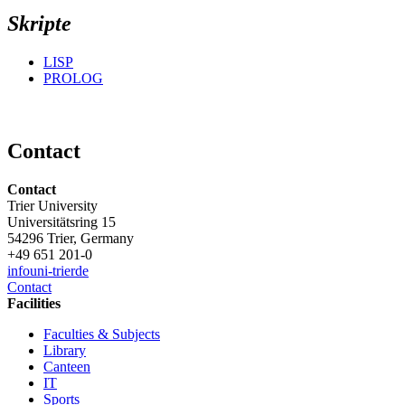
Skripte
LISP
PROLOG
Contact
Contact
Trier University
Universitätsring 15
54296 Trier, Germany
+49 651 201-0
info
uni-trier
de
Contact
Facilities
Faculties & Subjects
Library
Canteen
IT
Sports