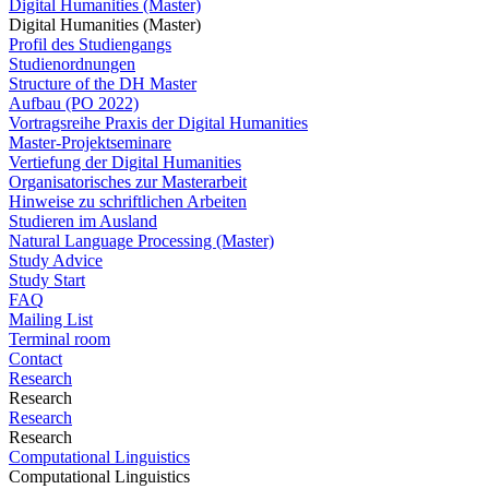
Digital Humanities (Master)
Digital Humanities (Master)
Profil des Studiengangs
Studienordnungen
Structure of the DH Master
Aufbau (PO 2022)
Vortragsreihe Praxis der Digital Humanities
Master-Projektseminare
Vertiefung der Digital Humanities
Organisatorisches zur Masterarbeit
Hinweise zu schriftlichen Arbeiten
Studieren im Ausland
Natural Language Processing (Master)
Study Advice
Study Start
FAQ
Mailing List
Terminal room
Contact
Research
Research
Research
Research
Computational Linguistics
Computational Linguistics