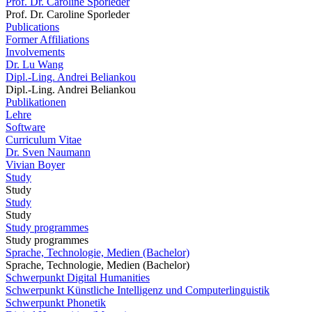
Prof. Dr. Caroline Sporleder
Prof. Dr. Caroline Sporleder
Publications
Former Affiliations
Involvements
Dr. Lu Wang
Dipl.-Ling. Andrei Beliankou
Dipl.-Ling. Andrei Beliankou
Publikationen
Lehre
Software
Curriculum Vitae
Dr. Sven Naumann
Vivian Boyer
Study
Study
Study
Study
Study programmes
Study programmes
Sprache, Technologie, Medien (Bachelor)
Sprache, Technologie, Medien (Bachelor)
Schwerpunkt Digital Humanities
Schwerpunkt Künstliche Intelligenz und Computerlinguistik
Schwerpunkt Phonetik