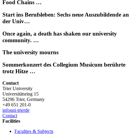
Food Chains …
Start ins Berufsleben: Sechs neue Auszubildende an
der Univ…
Once again, a death has shaken our university
community. …
The university mourns
Sommerkonzert des Collegium Musicum berührte
trotz Hitze …
Contact
Trier University
Universitätsring 15
54296 Trier, Germany
+49 651 201-0
info
uni-trier
de
Contact
Facilities
Faculties & Subjects