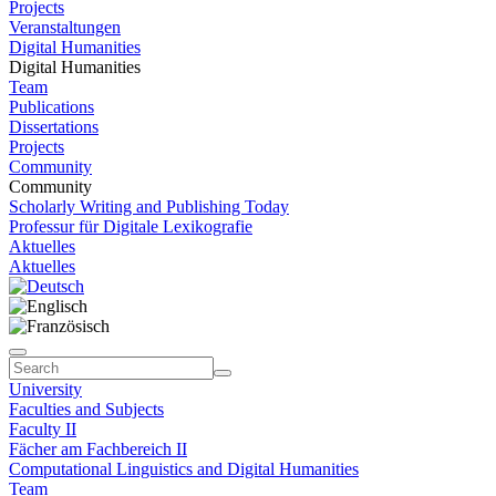
Projects
Veranstaltungen
Digital Humanities
Digital Humanities
Team
Publications
Dissertations
Projects
Community
Community
Scholarly Writing and Publishing Today
Professur für Digitale Lexikografie
Aktuelles
Aktuelles
University
Faculties and Subjects
Faculty II
Fächer am Fachbereich II
Computational Linguistics and Digital Humanities
Team