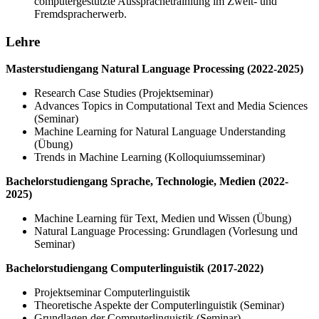
computergestützte Aussprachetrainiung im Zweit- und
Fremdspracherwerb.
Lehre
Masterstudiengang Natural Language Processing (2022-2025)
Research Case Studies (Projektseminar)
Advances Topics in Computational Text and Media Sciences
(Seminar)
Machine Learning for Natural Language Understanding
(Übung)
Trends in Machine Learning (Kolloquiumsseminar)
Bachelorstudiengang Sprache, Technologie, Medien (2022-
2025)
Machine Learning für Text, Medien und Wissen (Übung)
Natural Language Processing: Grundlagen (Vorlesung und
Seminar)
Bachelorstudiengang Computerlinguistik (2017-2022)
Projektseminar Computerlinguistik
Theoretische Aspekte der Computerlinguistik (Seminar)
Grundlagen der Computerlinguistik (Seminar)