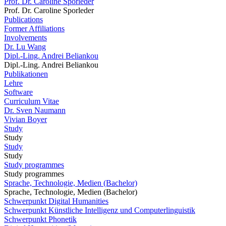
Prof. Dr. Caroline Sporleder
Prof. Dr. Caroline Sporleder
Publications
Former Affiliations
Involvements
Dr. Lu Wang
Dipl.-Ling. Andrei Beliankou
Dipl.-Ling. Andrei Beliankou
Publikationen
Lehre
Software
Curriculum Vitae
Dr. Sven Naumann
Vivian Boyer
Study
Study
Study
Study
Study programmes
Study programmes
Sprache, Technologie, Medien (Bachelor)
Sprache, Technologie, Medien (Bachelor)
Schwerpunkt Digital Humanities
Schwerpunkt Künstliche Intelligenz und Computerlinguistik
Schwerpunkt Phonetik