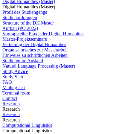
Digital Humanities (Master)
Digital Humanities (Master)
Profil des Studiengangs
Studienordnungen
Structure of the DH Master
Aufbau (PO 2022)
Vortragsreihe Praxis der Digital Humanities
Master-Projektseminare
Vertiefung der Digital Humanities
Organisatorisches zur Masterarbeit
Hinweise zu schriftlichen Arbeiten
Studieren im Ausland
Natural Language Processing (Master)
Study Advice
Study Start
FAQ
Mailing List
Terminal room
Contact
Research
Research
Research
Research
Computational Linguistics
Computational Linguistics