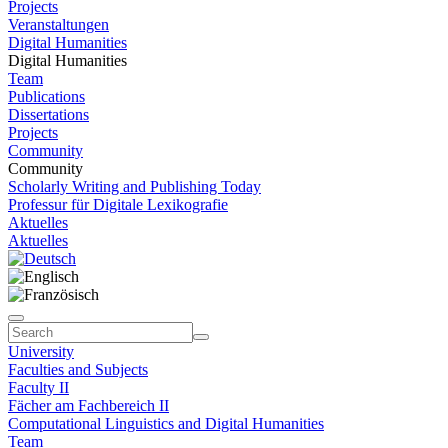
Projects
Veranstaltungen
Digital Humanities
Digital Humanities
Team
Publications
Dissertations
Projects
Community
Community
Scholarly Writing and Publishing Today
Professur für Digitale Lexikografie
Aktuelles
Aktuelles
University
Faculties and Subjects
Faculty II
Fächer am Fachbereich II
Computational Linguistics and Digital Humanities
Team