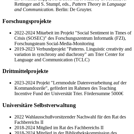
Rettinger and S. Stumpf, eds.,
Pattern Theory in Language
and Communication
. Berlin: De Gruyter.
Forschungsprojekte
2022-2024 Mitarbeit im Projekt "Social Sentiment in Times of
Crisis (SOSEC)" des Forschungszentrum Informatik (FZI),
Forschungsteam Social-Media-Monitoring
2019-2023 Verbundprojekt "Patterns. Linguistic creativity and
variation in synchrony and diachrony" am Trier Center for
Language and Communication (TCLC)
Drittmittelprojekte
2023-2024 Projekt "Lernmodule Datenverarbeitung auf der
Kommandozeile", gefördert im Rahmen des Teaching
Incentive Fund der Universität Trier. Fördersumme 5000€
Universitäre Selbstverwaltung
2022 Wahlausschußvorsitzender Nachwahl für den Rat des
Fachbereichs II
2018-2024 Mitglied im Rat des Fachbereichs II
2018-2024 Mitglied in der Bibliothekskommission des